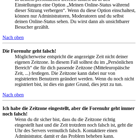
Einstellungen eine Option „Meinen Online-Status während
dieser Sitzung verbergen“. Wenn du diese Option einschaltest,
können nur Administratoren, Moderatoren und du selbst
deinen Online-Status sehen. Du wirst dann als unsichtbarer
Besucher gezählt.
Nach oben
Die Forenuhr geht falsch!
Möglicherweise entspricht die angezeigte Zeit nicht deiner
eigenen Zeitzone. In diesem Fall solltest du im „Persönlichen
Bereich“ die für dich passende Zeitzone (Mitteleuropäische
Zeit, ...) festlegen. Die Zeitzone kann dabei nur von
registrierten Benutzern geändert werden. Wenn du noch nicht
registriert bist, ist dies ein guter Grund, dies jetzt zu tun.
Nach oben
Ich habe die Zeitzone eingestellt, aber die Forenuhr geht immer
noch falsch!
Wenn du dir sicher bist, dass du die Zeitzone richtig
eingestellt hast und die Zeit trotzdem noch falsch ist, geht die
Uhr des Servers vermutlich falsch. Kontaktiere einen
Administrator, damit er das Problem beheben kann.