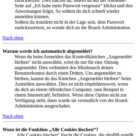
zurücksetzen. Dies machst du, indem du auf der Anmelde-
Seite auf „Ich habe mein Passwort vergessen“ klickst und den
Anweisungen folgst. So solltest du dich schnell wieder
anmelden können.
Solltest du trotzdem nicht in der Lage sein, dein Passwort
zurückzusetzen, so wende dich an die Board-Administration.
Nach oben
Warum werde ich automatisch abgemeldet?
Wenn du beim Anmelden das Kontrollkästchen „Angemeldet
bleiben“ nicht auswählst, wirst du nur für eine Sitzung
angemeldet. Dies verhindert den Missbrauch deines
Benutzerkontos durch einen Dritten. Um angemeldet zu
bleiben, kannst du das Kästchen „Angemeldet bleiben“ beim
Anmelden auswählen. Dies ist nicht empfehlenswert, wenn
du dich an einem öffentlichen Computer, zum Beispiel in
einem Internetcafé, befindest. Wenn diese Option nicht zur
Verfügung steht, dann wurde sie vermutlich von der Board-
Administration ausgeschaltet.
Nach oben
Wozu ist die Funktion „Alle Cookies löschen“?
„Alle Cookies löschen“ löscht die Cookies, die phpBB erstellt