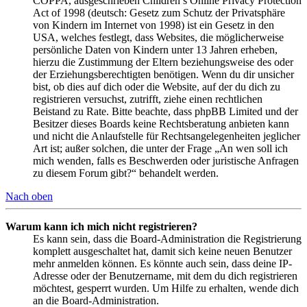
COPPA, ausgeschrieben Children’s Online Privacy Protection
Act of 1998 (deutsch: Gesetz zum Schutz der Privatsphäre
von Kindern im Internet von 1998) ist ein Gesetz in den
USA, welches festlegt, dass Websites, die möglicherweise
persönliche Daten von Kindern unter 13 Jahren erheben,
hierzu die Zustimmung der Eltern beziehungsweise des oder
der Erziehungsberechtigten benötigen. Wenn du dir unsicher
bist, ob dies auf dich oder die Website, auf der du dich zu
registrieren versuchst, zutrifft, ziehe einen rechtlichen
Beistand zu Rate. Bitte beachte, dass phpBB Limited und der
Besitzer dieses Boards keine Rechtsberatung anbieten kann
und nicht die Anlaufstelle für Rechtsangelegenheiten jeglicher
Art ist; außer solchen, die unter der Frage „An wen soll ich
mich wenden, falls es Beschwerden oder juristische Anfragen
zu diesem Forum gibt?“ behandelt werden.
Nach oben
Warum kann ich mich nicht registrieren?
Es kann sein, dass die Board-Administration die Registrierung
komplett ausgeschaltet hat, damit sich keine neuen Benutzer
mehr anmelden können. Es könnte auch sein, dass deine IP-
Adresse oder der Benutzername, mit dem du dich registrieren
möchtest, gesperrt wurden. Um Hilfe zu erhalten, wende dich
an die Board-Administration.