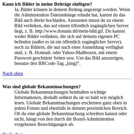
Kann ich Bilder in meine Beiträge einfügen?
Ja, Bilder können in deinem Beitrag angezeigt werden. Wenn
die Administration Dateianhänge erlaubt hat, kannst du das
Bild auch direkt hochladen. Ansonsten musst du zu einem
Bild verlinken, das auf einem öffentlich zugänglichen Server
liegt, z. B. http://www.domain.tld/mein-bild.gif. Du kannst
weder Bilder verlinken, die sich auf deinem eigenen PC
befinden (außer es ist ein öffentlich zugänglicher Server),
noch zu Bildern, die nur nach einer Anmeldung verfügbar
sind, z. B. Hotmail- oder Yahoo-Mailboxen, mit einem
Passwort geschützte Seiten usw. Um das Bild anzuzeigen,
benutze den BBCode-Tag „[img]“.
Nach oben
Was sind globale Bekanntmachungen?
Globale Bekanntmachungen beinhalten wichtige
Informationen, deshalb solltest du sie so bald wie möglich
lesen. Globale Bekanntmachungen erscheinen ganz oben in
jedem Forum und ebenfalls in deinem persönlichen Bereich.
Ob du eine globale Bekanntmachung schreiben kannst oder
nicht, hängt von den durch die Board-Administration
vergebenen Berechtigungen ab.