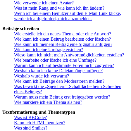
Wie verwende ich einen Avatar?
Was ist mein Rang und wie kann ich ihn ändern?
Wenn ich bei einem Benutzer auf den E-Mail-Link klicke,
werde ich aufgefordert, mich anzumelden.
Beiträge schreiben
Wie erstelle ich ein neues Thema oder eine Antwort?
Wie kann ich einen Beitrag bearbeiten oder löschen?
Wie kann ich meinem Beitrag eine Signatur anfügen?
Wie kann ich eine Umfrage erstellen?
Wieso kann ich nicht mehr Antwortmöglichkeiten erstellen?
Wie bearbeite oder lösche ich eine Umfrage?
Warum kann ich auf bestimmte Foren nicht zugreifen?
Weshalb kann ich keine Dateianhänge anfügen?
Weshalb wurde ich verwarnt?
Wie kann ich Beiträge den Moderatoren melden?
Was bewirkt die „Speichern“-Schaltfläche beim Schreiben
eines Beitrags?
Warum muss mein Beitrag erst freigegeben werden?
Wie markiere ich ein Thema als neu?
Textformatierung und Thementypen
Was ist BBCode?
Kann ich HTML benutzen?
Was sind Smilies?