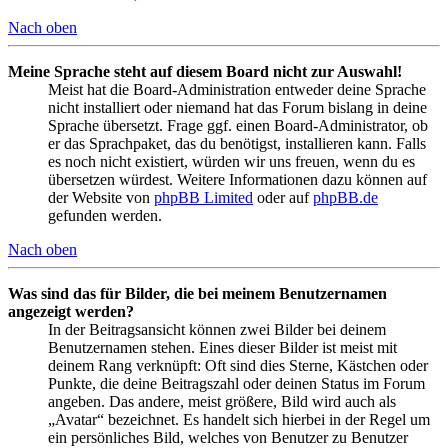
Nach oben
Meine Sprache steht auf diesem Board nicht zur Auswahl!
Meist hat die Board-Administration entweder deine Sprache
nicht installiert oder niemand hat das Forum bislang in deine
Sprache übersetzt. Frage ggf. einen Board-Administrator, ob
er das Sprachpaket, das du benötigst, installieren kann. Falls
es noch nicht existiert, würden wir uns freuen, wenn du es
übersetzen würdest. Weitere Informationen dazu können auf
der Website von
phpBB Limited
oder auf
phpBB.de
gefunden werden.
Nach oben
Was sind das für Bilder, die bei meinem Benutzernamen
angezeigt werden?
In der Beitragsansicht können zwei Bilder bei deinem
Benutzernamen stehen. Eines dieser Bilder ist meist mit
deinem Rang verknüpft: Oft sind dies Sterne, Kästchen oder
Punkte, die deine Beitragszahl oder deinen Status im Forum
angeben. Das andere, meist größere, Bild wird auch als
„Avatar“ bezeichnet. Es handelt sich hierbei in der Regel um
ein persönliches Bild, welches von Benutzer zu Benutzer