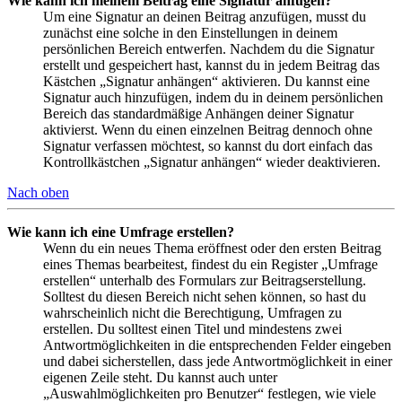
Wie kann ich meinem Beitrag eine Signatur anfügen?
Um eine Signatur an deinen Beitrag anzufügen, musst du
zunächst eine solche in den Einstellungen in deinem
persönlichen Bereich entwerfen. Nachdem du die Signatur
erstellt und gespeichert hast, kannst du in jedem Beitrag das
Kästchen „Signatur anhängen“ aktivieren. Du kannst eine
Signatur auch hinzufügen, indem du in deinem persönlichen
Bereich das standardmäßige Anhängen deiner Signatur
aktivierst. Wenn du einen einzelnen Beitrag dennoch ohne
Signatur verfassen möchtest, so kannst du dort einfach das
Kontrollkästchen „Signatur anhängen“ wieder deaktivieren.
Nach oben
Wie kann ich eine Umfrage erstellen?
Wenn du ein neues Thema eröffnest oder den ersten Beitrag
eines Themas bearbeitest, findest du ein Register „Umfrage
erstellen“ unterhalb des Formulars zur Beitragserstellung.
Solltest du diesen Bereich nicht sehen können, so hast du
wahrscheinlich nicht die Berechtigung, Umfragen zu
erstellen. Du solltest einen Titel und mindestens zwei
Antwortmöglichkeiten in die entsprechenden Felder eingeben
und dabei sicherstellen, dass jede Antwortmöglichkeit in einer
eigenen Zeile steht. Du kannst auch unter
„Auswahlmöglichkeiten pro Benutzer“ festlegen, wie viele