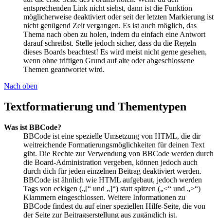
entsprechenden Link nicht siehst, dann ist die Funktion
möglicherweise deaktiviert oder seit der letzten Markierung ist
nicht genügend Zeit vergangen. Es ist auch möglich, das
Thema nach oben zu holen, indem du einfach eine Antwort
darauf schreibst. Stelle jedoch sicher, dass du die Regeln
dieses Boards beachtest! Es wird meist nicht gerne gesehen,
wenn ohne triftigen Grund auf alte oder abgeschlossene
Themen geantwortet wird.
Nach oben
Textformatierung und Thementypen
Was ist BBCode?
BBCode ist eine spezielle Umsetzung von HTML, die dir
weitreichende Formatierungsmöglichkeiten für deinen Text
gibt. Die Rechte zur Verwendung von BBCode werden durch
die Board-Administration vergeben, können jedoch auch
durch dich für jeden einzelnen Beitrag deaktiviert werden.
BBCode ist ähnlich wie HTML aufgebaut, jedoch werden
Tags von eckigen („[“ und „]“) statt spitzen („<“ und „>“)
Klammern eingeschlossen. Weitere Informationen zu
BBCode findest du auf einer speziellen Hilfe-Seite, die von
der Seite zur Beitragserstellung aus zugänglich ist.