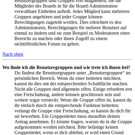
Benutzergruppen sind Gruppen von Mitgliedern, die die
Mitglieder des Boards in für die Board-Administration
verwaltbare Einheiten aufteilt. Jedes Mitglied kann mehreren
Gruppen angehören und jeder Gruppe können
Berechtigungen zugeteilt werden. Dies erleichtert es den
Administratoren, Berechtigungen für mehrere Benutzer auf
einmal zu ändern und sie zum Beispiel zu Moderatoren eines
Bereichs zu machen oder ihnen Zugriff zu einem
nichtöffentlichen Forum zu geben.
Nach oben
Wo finde ich die Benutzergruppen und wie trete ich ihnen bei?
Du findest die Benutzergruppen unter „Benutzergruppen“ im
persönlichen Bereich. Wenn du einer beitreten möchtest,
kannst du dies mit der entsprechenden Schaltfläche machen.
Nicht alle Gruppen sind allgemein offen. Einige erfordern erst
eine Freischaltung, andere können geschlossen sein und
weitere sogar versteckt. Wenn die Gruppe offen ist, kannst du
ihr einfach durch die entsprechende Funktion beitreten;
verlangt die Gruppe eine Freischaltung, so kannst du dich für
sie bewerben. Ein Gruppenleiter muss daraufhin deinen
Antrag annehmen. Er könnte fragen, warum du in die Gruppe
aufgenommen werden möchtest. Bitte belästige keinen
Gruppenleiter, wenn er dich ablehnt, er wird einen Grund