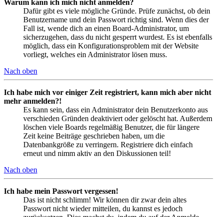
Warum kann ich mich nicht anmelden?
Dafür gibt es viele mögliche Gründe. Prüfe zunächst, ob dein
Benutzername und dein Passwort richtig sind. Wenn dies der
Fall ist, wende dich an einen Board-Administrator, um
sicherzugehen, dass du nicht gesperrt wurdest. Es ist ebenfalls
möglich, dass ein Konfigurationsproblem mit der Website
vorliegt, welches ein Administrator lösen muss.
Nach oben
Ich habe mich vor einiger Zeit registriert, kann mich aber nicht
mehr anmelden?!
Es kann sein, dass ein Administrator dein Benutzerkonto aus
verschieden Gründen deaktiviert oder gelöscht hat. Außerdem
löschen viele Boards regelmäßig Benutzer, die für längere
Zeit keine Beiträge geschrieben haben, um die
Datenbankgröße zu verringern. Registriere dich einfach
erneut und nimm aktiv an den Diskussionen teil!
Nach oben
Ich habe mein Passwort vergessen!
Das ist nicht schlimm! Wir können dir zwar dein altes
Passwort nicht wieder mitteilen, du kannst es jedoch