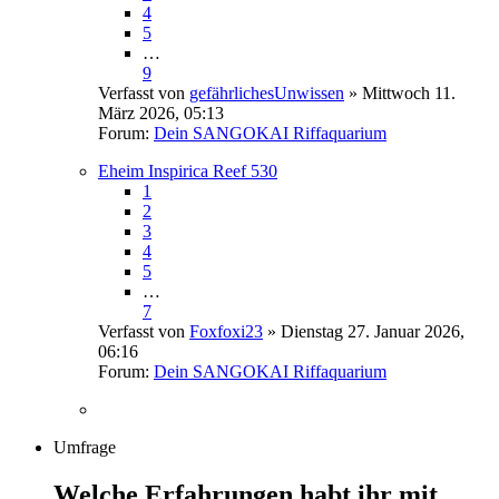
4
5
…
9
Verfasst von
gefährlichesUnwissen
» Mittwoch 11.
März 2026, 05:13
Forum:
Dein SANGOKAI Riffaquarium
Eheim Inspirica Reef 530
1
2
3
4
5
…
7
Verfasst von
Foxfoxi23
» Dienstag 27. Januar 2026,
06:16
Forum:
Dein SANGOKAI Riffaquarium
Umfrage
Welche Erfahrungen habt ihr mit