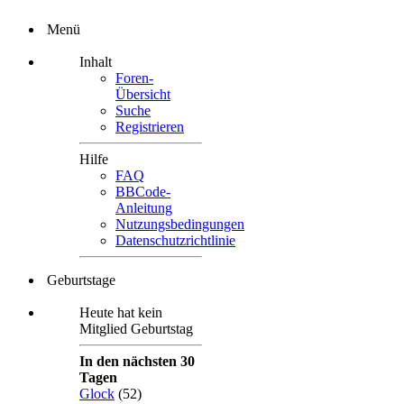
Menü
Inhalt
Foren-
Übersicht
Suche
Registrieren
Hilfe
FAQ
BBCode-
Anleitung
Nutzungsbedingungen
Datenschutzrichtlinie
Geburtstage
Heute hat kein
Mitglied Geburtstag
In den nächsten 30
Tagen
Glock
(52)