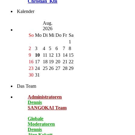
Christian_Ktn
Kalender
Aug.
2026
So
Mo
Di
Mi
Do
Fr
Sa
1
2
3
4
5
6
7
8
9
10
11
12
13
14
15
16
17
18
19
20
21
22
23
24
25
26
27
28
29
30
31
Das Team
Administratoren
Dennis
SANGOKAI Team
Globale
Moderatoren
Dennis
Jörg Kokott