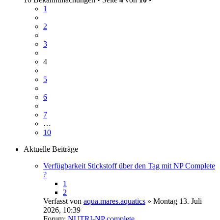
1
2
3
4
5
6
7
…
10
Aktuelle Beiträge
Verfügbarkeit Stickstoff über den Tag mit NP Complete
?
1
2
Verfasst von
aqua.mares.aquatics
» Montag 13. Juli
2026, 10:39
Forum:
NUTRI-NP complete