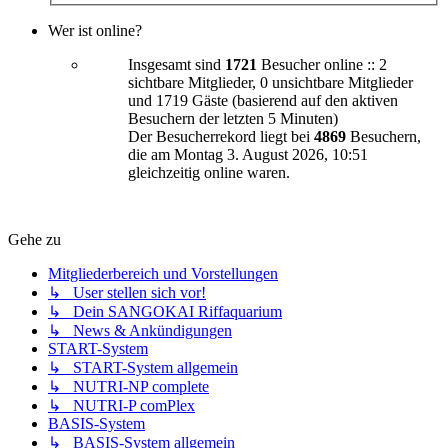
Wer ist online?
Insgesamt sind
1721
Besucher online :: 2
sichtbare Mitglieder, 0 unsichtbare Mitglieder
und 1719 Gäste (basierend auf den aktiven
Besuchern der letzten 5 Minuten)
Der Besucherrekord liegt bei
4869
Besuchern,
die am Montag 3. August 2026, 10:51
gleichzeitig online waren.
Gehe zu
Mitgliederbereich und Vorstellungen
↳ User stellen sich vor!
↳ Dein SANGOKAI Riffaquarium
↳ News & Ankündigungen
START-System
↳ START-System allgemein
↳ NUTRI-NP complete
↳ NUTRI-P comPlex
BASIS-System
↳ BASIS-System allgemein