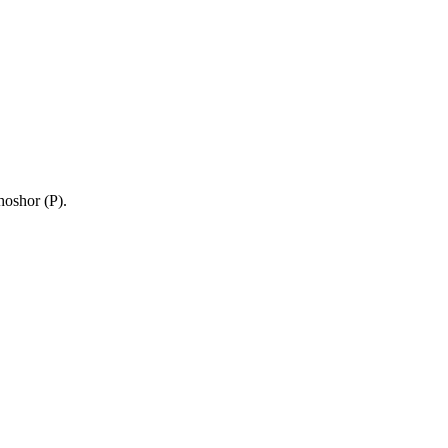
oshor (P).