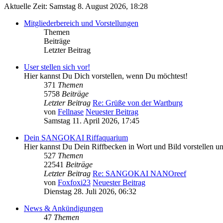
Aktuelle Zeit: Samstag 8. August 2026, 18:28
Mitgliederbereich und Vorstellungen
Themen
Beiträge
Letzter Beitrag
User stellen sich vor!
Hier kannst Du Dich vorstellen, wenn Du möchtest!
371
Themen
5758
Beiträge
Letzter Beitrag
Re: Grüße von der Wartburg
von
Fellnase
Neuester Beitrag
Samstag 11. April 2026, 17:45
Dein SANGOKAI Riffaquarium
Hier kannst Du Dein Riffbecken in Wort und Bild vorstellen 
527
Themen
22541
Beiträge
Letzter Beitrag
Re: SANGOKAI NANOreef
von
Foxfoxi23
Neuester Beitrag
Dienstag 28. Juli 2026, 06:32
News & Ankündigungen
47
Themen