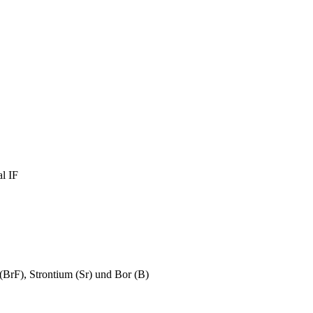
l IF
(BrF), Strontium (Sr) und Bor (B)