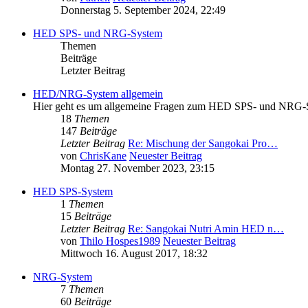
Donnerstag 5. September 2024, 22:49
HED SPS- und NRG-System
Themen
Beiträge
Letzter Beitrag
HED/NRG-System allgemein
Hier geht es um allgemeine Fragen zum HED SPS- und NRG-
18
Themen
147
Beiträge
Letzter Beitrag
Re: Mischung der Sangokai Pro…
von
ChrisKane
Neuester Beitrag
Montag 27. November 2023, 23:15
HED SPS-System
1
Themen
15
Beiträge
Letzter Beitrag
Re: Sangokai Nutri Amin HED n…
von
Thilo Hospes1989
Neuester Beitrag
Mittwoch 16. August 2017, 18:32
NRG-System
7
Themen
60
Beiträge