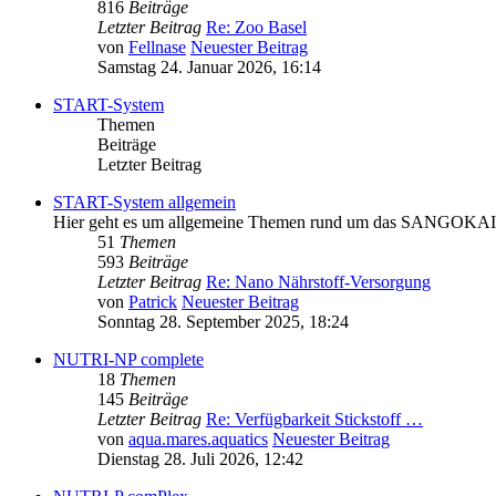
816
Beiträge
Letzter Beitrag
Re: Zoo Basel
von
Fellnase
Neuester Beitrag
Samstag 24. Januar 2026, 16:14
START-System
Themen
Beiträge
Letzter Beitrag
START-System allgemein
Hier geht es um allgemeine Themen rund um das SANGOKAI ST
51
Themen
593
Beiträge
Letzter Beitrag
Re: Nano Nährstoff-Versorgung
von
Patrick
Neuester Beitrag
Sonntag 28. September 2025, 18:24
NUTRI-NP complete
18
Themen
145
Beiträge
Letzter Beitrag
Re: Verfügbarkeit Stickstoff …
von
aqua.mares.aquatics
Neuester Beitrag
Dienstag 28. Juli 2026, 12:42