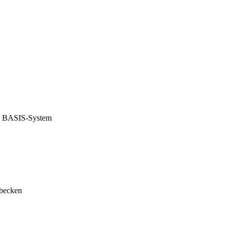
I BASIS-System
obecken