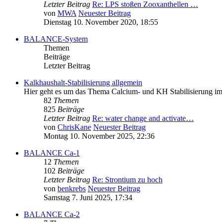
Letzter Beitrag
Re: LPS stoßen Zooxanthellen …
von
MWA
Neuester Beitrag
Dienstag 10. November 2020, 18:55
BALANCE-System
Themen
Beiträge
Letzter Beitrag
Kalkhaushalt-Stabilisierung allgemein
Hier geht es um das Thema Calcium- und KH Stabilisierung i
82
Themen
825
Beiträge
Letzter Beitrag
Re: water change and activate…
von
ChrisKane
Neuester Beitrag
Montag 10. November 2025, 22:36
BALANCE Ca-1
12
Themen
102
Beiträge
Letzter Beitrag
Re: Strontium zu hoch
von
benkrebs
Neuester Beitrag
Samstag 7. Juni 2025, 17:34
BALANCE Ca-2