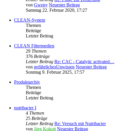
von
Gweny
Neuester Beitrag
Samstag 22. Februar 2020, 17:27
CLEAN-System
Themen
Beiträge
Letzter Beitrag
CLEAN Filtermedien
29
Themen
376
Beiträge
Letzter Beitrag
Re: CAC - Catalytic activated…
von
gefährlichesUnwissen
Neuester Beitrag
Sonntag 9. Februar 2025, 17:57
Produktarchiv
Themen
Beiträge
Letzter Beitrag
nutribacter I
4
Themen
25
Beiträge
Letzter Beitrag
Re: Versuch mit Nutribacter
von
Jörg Kokott
Neuester Beitrag