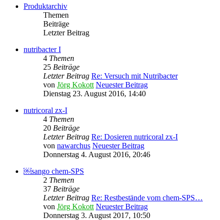
Produktarchiv
Themen
Beiträge
Letzter Beitrag
nutribacter I
4
Themen
25
Beiträge
Letzter Beitrag
Re: Versuch mit Nutribacter
von
Jörg Kokott
Neuester Beitrag
Dienstag 23. August 2016, 14:40
nutricoral zx-I
4
Themen
20
Beiträge
Letzter Beitrag
Re: Dosieren nutricoral zx-I
von
nawarchus
Neuester Beitrag
Donnerstag 4. August 2016, 20:46
￼sango chem-SPS
2
Themen
37
Beiträge
Letzter Beitrag
Re: Restbestände vom chem-SPS…
von
Jörg Kokott
Neuester Beitrag
Donnerstag 3. August 2017, 10:50