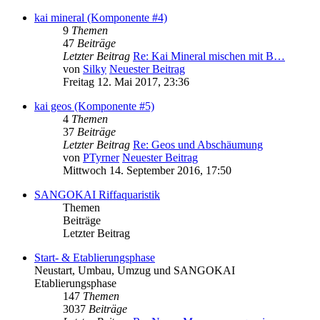
kai mineral (Komponente #4)
9
Themen
47
Beiträge
Letzter Beitrag
Re: Kai Mineral mischen mit B…
von
Silky
Neuester Beitrag
Freitag 12. Mai 2017, 23:36
kai geos (Komponente #5)
4
Themen
37
Beiträge
Letzter Beitrag
Re: Geos und Abschäumung
von
PTyrner
Neuester Beitrag
Mittwoch 14. September 2016, 17:50
SANGOKAI Riffaquaristik
Themen
Beiträge
Letzter Beitrag
Start- & Etablierungsphase
Neustart, Umbau, Umzug und SANGOKAI
Etablierungsphase
147
Themen
3037
Beiträge