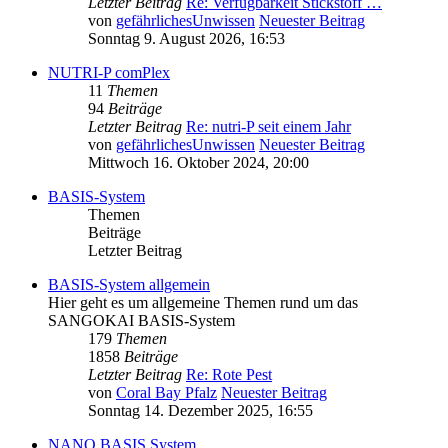
Letzter Beitrag
Re: Verfügbarkeit Stickstoff …
von
gefährlichesUnwissen
Neuester Beitrag
Sonntag 9. August 2026, 16:53
NUTRI-P comPlex
11
Themen
94
Beiträge
Letzter Beitrag
Re: nutri-P seit einem Jahr
von
gefährlichesUnwissen
Neuester Beitrag
Mittwoch 16. Oktober 2024, 20:00
BASIS-System
Themen
Beiträge
Letzter Beitrag
BASIS-System allgemein
Hier geht es um allgemeine Themen rund um das
SANGOKAI BASIS-System
179
Themen
1858
Beiträge
Letzter Beitrag
Re: Rote Pest
von
Coral Bay Pfalz
Neuester Beitrag
Sonntag 14. Dezember 2025, 16:55
NANO BASIS System