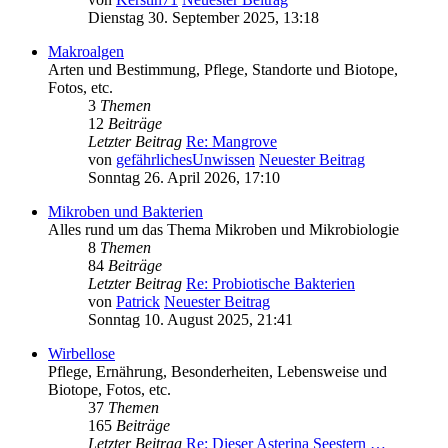
Dienstag 30. September 2025, 13:18
Makroalgen
Arten und Bestimmung, Pflege, Standorte und Biotope,
Fotos, etc.
3
Themen
12
Beiträge
Letzter Beitrag
Re: Mangrove
von
gefährlichesUnwissen
Neuester Beitrag
Sonntag 26. April 2026, 17:10
Mikroben und Bakterien
Alles rund um das Thema Mikroben und Mikrobiologie
8
Themen
84
Beiträge
Letzter Beitrag
Re: Probiotische Bakterien
von
Patrick
Neuester Beitrag
Sonntag 10. August 2025, 21:41
Wirbellose
Pflege, Ernährung, Besonderheiten, Lebensweise und
Biotope, Fotos, etc.
37
Themen
165
Beiträge
Letzter Beitrag
Re: Dieser Asterina Seestern …