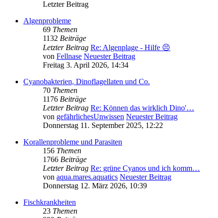
Letzter Beitrag
Algenprobleme
69
Themen
1132
Beiträge
Letzter Beitrag
Re: Algenplage - Hilfe 😣
von
Fellnase
Neuester Beitrag
Freitag 3. April 2026, 14:34
Cyanobakterien, Dinoflagellaten und Co.
70
Themen
1176
Beiträge
Letzter Beitrag
Re: Können das wirklich Dino'…
von
gefährlichesUnwissen
Neuester Beitrag
Donnerstag 11. September 2025, 12:22
Korallenprobleme und Parasiten
156
Themen
1766
Beiträge
Letzter Beitrag
Re: grüne Cyanos und ich komm…
von
aqua.mares.aquatics
Neuester Beitrag
Donnerstag 12. März 2026, 10:39
Fischkrankheiten
23
Themen