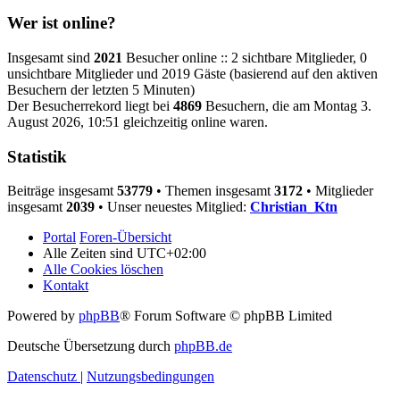
Wer ist online?
Insgesamt sind
2021
Besucher online :: 2 sichtbare Mitglieder, 0
unsichtbare Mitglieder und 2019 Gäste (basierend auf den aktiven
Besuchern der letzten 5 Minuten)
Der Besucherrekord liegt bei
4869
Besuchern, die am Montag 3.
August 2026, 10:51 gleichzeitig online waren.
Statistik
Beiträge insgesamt
53779
• Themen insgesamt
3172
• Mitglieder
insgesamt
2039
• Unser neuestes Mitglied:
Christian_Ktn
Portal
Foren-Übersicht
Alle Zeiten sind
UTC+02:00
Alle Cookies löschen
Kontakt
Powered by
phpBB
® Forum Software © phpBB Limited
Deutsche Übersetzung durch
phpBB.de
Datenschutz
|
Nutzungsbedingungen