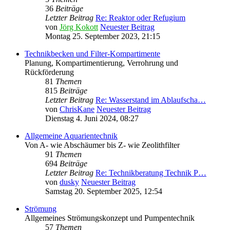
36
Beiträge
Letzter Beitrag
Re: Reaktor oder Refugium
von
Jörg Kokott
Neuester Beitrag
Montag 25. September 2023, 21:15
Technikbecken und Filter-Kompartimente
Planung, Kompartimentierung, Verrohrung und
Rückförderung
81
Themen
815
Beiträge
Letzter Beitrag
Re: Wasserstand im Ablaufscha…
von
ChrisKane
Neuester Beitrag
Dienstag 4. Juni 2024, 08:27
Allgemeine Aquarientechnik
Von A- wie Abschäumer bis Z- wie Zeolithfilter
91
Themen
694
Beiträge
Letzter Beitrag
Re: Technikberatung Technik P…
von
dusky
Neuester Beitrag
Samstag 20. September 2025, 12:54
Strömung
Allgemeines Strömungskonzept und Pumpentechnik
57
Themen