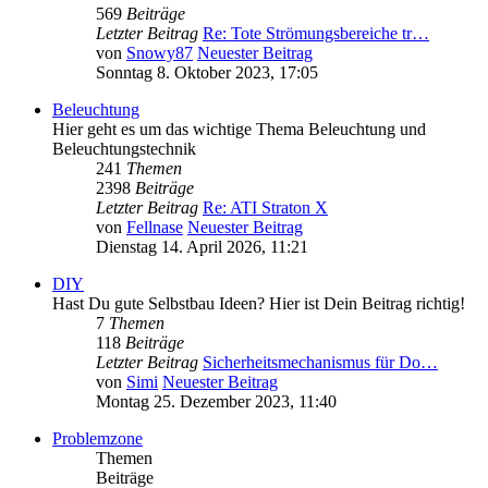
569
Beiträge
Letzter Beitrag
Re: Tote Strömungsbereiche tr…
von
Snowy87
Neuester Beitrag
Sonntag 8. Oktober 2023, 17:05
Beleuchtung
Hier geht es um das wichtige Thema Beleuchtung und
Beleuchtungstechnik
241
Themen
2398
Beiträge
Letzter Beitrag
Re: ATI Straton X
von
Fellnase
Neuester Beitrag
Dienstag 14. April 2026, 11:21
DIY
Hast Du gute Selbstbau Ideen? Hier ist Dein Beitrag richtig!
7
Themen
118
Beiträge
Letzter Beitrag
Sicherheitsmechanismus für Do…
von
Simi
Neuester Beitrag
Montag 25. Dezember 2023, 11:40
Problemzone
Themen
Beiträge