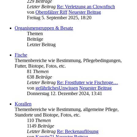
229
Beiträge
Letzter Beitrag
Re: Verletzung an Clownfisch
von
Oberpfälzer Riff
Neuester Beitrag
Freitag 5. September 2025, 18:20
Organismengruppen & Besatz
Themen
Beiträge
Letzter Beitrag
Fische
Themenbereiche wie Bestimmung, Pflegebedingungen,
Futter, Biotope, Fotos, etc.
81
Themen
638
Beiträge
Letzter Beitrag
Re: Frostfutter wie Fischroge…
von
gefährlichesUnwissen
Neuester Beitrag
Donnerstag 12. Dezember 2024, 13:41
Korallen
Themenbereiche wie Bestimmung, allgemeine Pflege,
Standorte und Biotope, Fotos, etc.
110
Themen
1149
Beiträge
Letzter Beitrag
Re: Beckenauflösung
von
Kerstin71
Neuester Beitrag