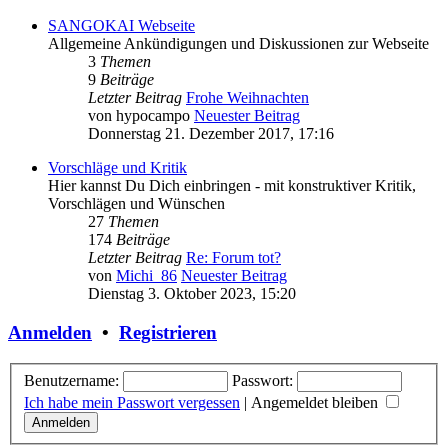
SANGOKAI Webseite
Allgemeine Ankündigungen und Diskussionen zur Webseite
3
Themen
9
Beiträge
Letzter Beitrag
Frohe Weihnachten
von
hypocampo
Neuester Beitrag
Donnerstag 21. Dezember 2017, 17:16
Vorschläge und Kritik
Hier kannst Du Dich einbringen - mit konstruktiver Kritik,
Vorschlägen und Wünschen
27
Themen
174
Beiträge
Letzter Beitrag
Re: Forum tot?
von
Michi_86
Neuester Beitrag
Dienstag 3. Oktober 2023, 15:20
Anmelden
•
Registrieren
Benutzername:
Passwort:
Ich habe mein Passwort vergessen
|
Angemeldet bleiben