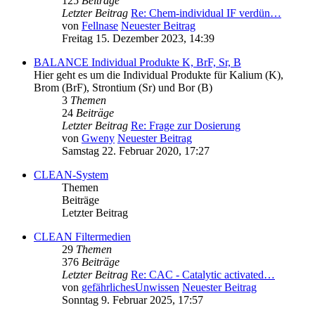
125
Beiträge
Letzter Beitrag
Re: Chem-individual IF verdün…
von
Fellnase
Neuester Beitrag
Freitag 15. Dezember 2023, 14:39
BALANCE Individual Produkte K, BrF, Sr, B
Hier geht es um die Individual Produkte für Kalium (K),
Brom (BrF), Strontium (Sr) und Bor (B)
3
Themen
24
Beiträge
Letzter Beitrag
Re: Frage zur Dosierung
von
Gweny
Neuester Beitrag
Samstag 22. Februar 2020, 17:27
CLEAN-System
Themen
Beiträge
Letzter Beitrag
CLEAN Filtermedien
29
Themen
376
Beiträge
Letzter Beitrag
Re: CAC - Catalytic activated…
von
gefährlichesUnwissen
Neuester Beitrag
Sonntag 9. Februar 2025, 17:57