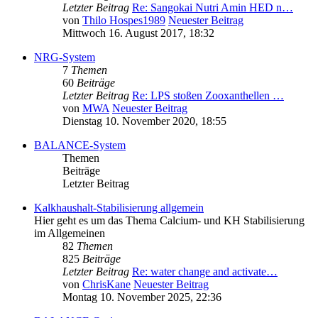
Letzter Beitrag
Re: Sangokai Nutri Amin HED n…
von
Thilo Hospes1989
Neuester Beitrag
Mittwoch 16. August 2017, 18:32
NRG-System
7
Themen
60
Beiträge
Letzter Beitrag
Re: LPS stoßen Zooxanthellen …
von
MWA
Neuester Beitrag
Dienstag 10. November 2020, 18:55
BALANCE-System
Themen
Beiträge
Letzter Beitrag
Kalkhaushalt-Stabilisierung allgemein
Hier geht es um das Thema Calcium- und KH Stabilisierung
im Allgemeinen
82
Themen
825
Beiträge
Letzter Beitrag
Re: water change and activate…
von
ChrisKane
Neuester Beitrag
Montag 10. November 2025, 22:36