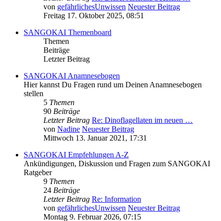
von
gefährlichesUnwissen
Neuester Beitrag
Freitag 17. Oktober 2025, 08:51
SANGOKAI Themenboard
Themen
Beiträge
Letzter Beitrag
SANGOKAI Anamnesebogen
Hier kannst Du Fragen rund um Deinen Anamnesebogen
stellen
5
Themen
90
Beiträge
Letzter Beitrag
Re: Dinoflagellaten im neuen …
von
Nadine
Neuester Beitrag
Mittwoch 13. Januar 2021, 17:31
SANGOKAI Empfehlungen A-Z
Ankündigungen, Diskussion und Fragen zum SANGOKAI
Ratgeber
9
Themen
24
Beiträge
Letzter Beitrag
Re: Information
von
gefährlichesUnwissen
Neuester Beitrag
Montag 9. Februar 2026, 07:15