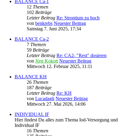
BALANCE Ca-1
12
Themen
102
Beiträge
Letzter Beitrag
Re: Strontium zu hoch
von
benkrebs
Neuester Beitrag
Samstag 7. Juni 2025, 17:34
BALANCE Ca-2
7
Themen
59
Beiträge
Letzter Beitrag
Re: CA2- "Rest" dosieren
von
Jörg Kokott
Neuester Beitrag
Mittwoch 12. Februar 2025, 11:11
BALANCE KH
26
Themen
187
Beiträge
Letzter Beitrag
Re: KH
von
Lucadagli
Neuester Beitrag
Mittwoch 27. Mai 2026, 14:06
INDIVIDUAL IF
Hier findest Du alles zum Thema Iod-Versorgung und
Individual IF
16
Themen