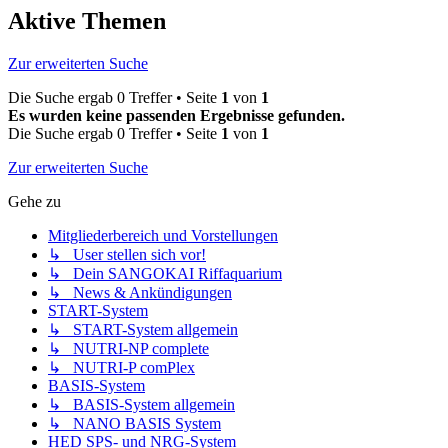
Aktive Themen
Zur erweiterten Suche
Die Suche ergab 0 Treffer • Seite
1
von
1
Es wurden keine passenden Ergebnisse gefunden.
Die Suche ergab 0 Treffer • Seite
1
von
1
Zur erweiterten Suche
Gehe zu
Mitgliederbereich und Vorstellungen
↳ User stellen sich vor!
↳ Dein SANGOKAI Riffaquarium
↳ News & Ankündigungen
START-System
↳ START-System allgemein
↳ NUTRI-NP complete
↳ NUTRI-P comPlex
BASIS-System
↳ BASIS-System allgemein
↳ NANO BASIS System
HED SPS- und NRG-System