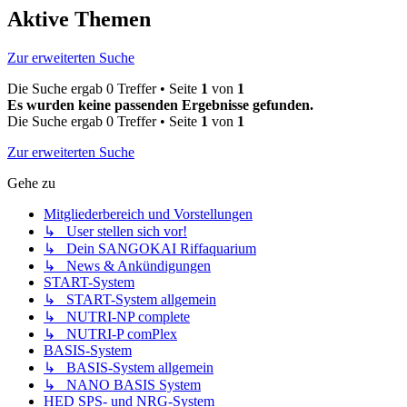
Aktive Themen
Zur erweiterten Suche
Die Suche ergab 0 Treffer • Seite
1
von
1
Es wurden keine passenden Ergebnisse gefunden.
Die Suche ergab 0 Treffer • Seite
1
von
1
Zur erweiterten Suche
Gehe zu
Mitgliederbereich und Vorstellungen
↳ User stellen sich vor!
↳ Dein SANGOKAI Riffaquarium
↳ News & Ankündigungen
START-System
↳ START-System allgemein
↳ NUTRI-NP complete
↳ NUTRI-P comPlex
BASIS-System
↳ BASIS-System allgemein
↳ NANO BASIS System
HED SPS- und NRG-System