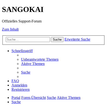
SANGOKAI
Offizielles Support-Forum
Zum Inhalt
Erweiterte Suche
Suche
Schnellzugriff
Unbeantwortete Themen
Aktive Themen
Suche
FAQ
Anmelden
Registrieren
Portal
Foren-Übersicht
Suche
Aktive Themen
Suche