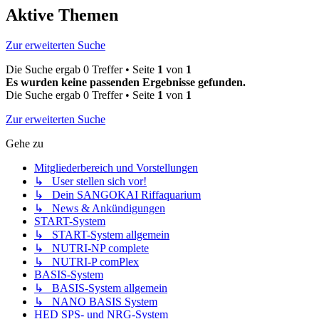
Aktive Themen
Zur erweiterten Suche
Die Suche ergab 0 Treffer • Seite
1
von
1
Es wurden keine passenden Ergebnisse gefunden.
Die Suche ergab 0 Treffer • Seite
1
von
1
Zur erweiterten Suche
Gehe zu
Mitgliederbereich und Vorstellungen
↳ User stellen sich vor!
↳ Dein SANGOKAI Riffaquarium
↳ News & Ankündigungen
START-System
↳ START-System allgemein
↳ NUTRI-NP complete
↳ NUTRI-P comPlex
BASIS-System
↳ BASIS-System allgemein
↳ NANO BASIS System
HED SPS- und NRG-System