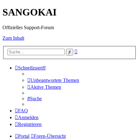
SANGOKAI
Offizielles Support-Forum
Zum Inhalt
Erweiterte
Suche
Suche
Schnellzugriff
Unbeantwortete Themen
Aktive Themen
Suche
FAQ
Anmelden
Registrieren
Portal
Foren-Übersicht