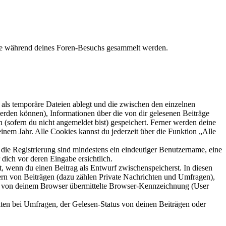
die während deines Foren-Besuchs gesammelt werden.
als temporäre Dateien ablegt und die zwischen den einzelnen
 werden können), Informationen über die von dir gelesenen Beiträge
 (sofern du nicht angemeldet bist) gespeichert. Ferner werden deine
inem Jahr. Alle Cookies kannst du jederzeit über die Funktion „Alle
 die Registrierung sind mindestens ein eindeutiger Benutzername, eine
dich vor deren Eingabe ersichtlich.
lt, wenn du einen Beitrag als Entwurf zwischenspeicherst. In diesen
ern von Beiträgen (dazu zählen Private Nachrichten und Umfragen),
ie von deinem Browser übermittelte Browser-Kennzeichnung (User
ten bei Umfragen, der Gelesen-Status von deinen Beiträgen oder