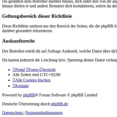
Du gestattest dem Betreiber darüber hinaus, dich unter den von dir a
hinaus dürfen er und andere Benutzer dich kontaktieren, sofern du die
Geltungsbereich dieser Richtlinie
Diese Richtlinie umfasst nur den Bereich der Seiten, die die phpBB-S
darüber gesondert informieren.
Auskunftsrecht
Der Betreiber erteilt dir auf Anfrage Auskunft, welche Daten über dic
Du kannst jederzeit die Löschung bzw. Sperrung deiner Daten verlange
Portal
Foren-Übersicht
Alle Zeiten sind
UTC+02:00
Alle Cookies löschen
Kontakt
Powered by
phpBB
® Forum Software © phpBB Limited
Deutsche Übersetzung durch
phpBB.de
Datenschutz
|
Nutzungsbedingungen