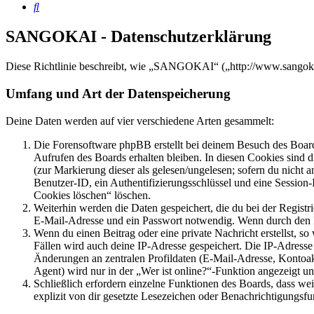
Suche
SANGOKAI - Datenschutzerklärung
Diese Richtlinie beschreibt, wie „SANGOKAI“ („http://www.sangoka
Umfang und Art der Datenspeicherung
Deine Daten werden auf vier verschiedene Arten gesammelt:
Die Forensoftware phpBB erstellt bei deinem Besuch des Board
Aufrufen des Boards erhalten bleiben. In diesen Cookies sind d
(zur Markierung dieser als gelesen/ungelesen; sofern du nicht 
Benutzer-ID, ein Authentifizierungsschlüssel und eine Session-
Cookies löschen“ löschen.
Weiterhin werden die Daten gespeichert, die du bei der Registr
E-Mail-Adresse und ein Passwort notwendig. Wenn durch den Bet
Wenn du einen Beitrag oder eine private Nachricht erstellst, so
Fällen wird auch deine IP-Adresse gespeichert. Die IP-Adress
Änderungen an zentralen Profildaten (E-Mail-Adresse, Kontoa
Agent) wird nur in der „Wer ist online?“-Funktion angezeigt un
Schließlich erfordern einzelne Funktionen des Boards, dass w
explizit von dir gesetzte Lesezeichen oder Benachrichtigungsfu