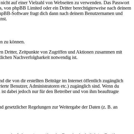
t nicht auf einer Vielzahl von Webseiten zu verwenden. Das Passwort
rs, von phpBB Limited oder ein Dritter berechtigterweise nach deinem
e phpBB-Software fragt dich dann nach deinem Benutzernamen und
nst.
en zu können.
sen Dritter, Zeitpunkte von Zugriffen und Aktionen zusammen mit
lichen Nachverfolgbarkeit notwendig ist.
 die von dir erstellten Beiträge im Internet öffentlich zugänglich
rierte Benutzer, Administratoren etc.) zugänglich sind. Wenn du
ist dabei jedoch nur für den Betreiber und von ihm beauftragte
und gesetzlicher Regelungen zur Weitergabe der Daten (z. B. an