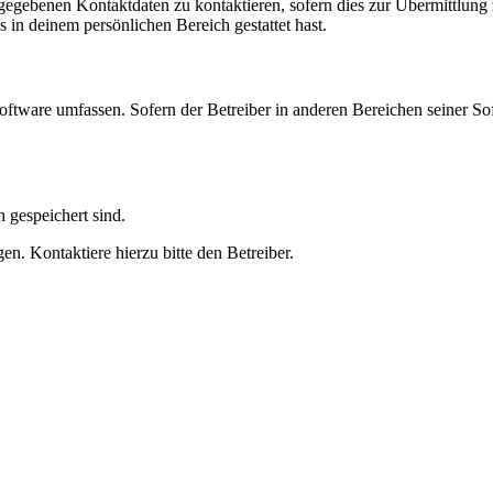
ngegebenen Kontaktdaten zu kontaktieren, sofern dies zur Übermittlung z
s in deinem persönlichen Bereich gestattet hast.
oftware umfassen. Sofern der Betreiber in anderen Bereichen seiner So
h gespeichert sind.
n. Kontaktiere hierzu bitte den Betreiber.