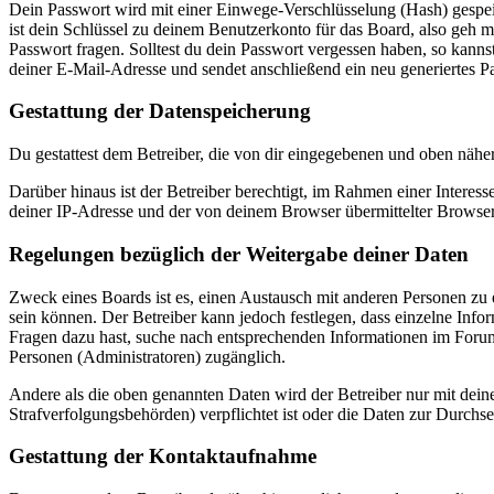
Dein Passwort wird mit einer Einwege-Verschlüsselung (Hash) gespeich
ist dein Schlüssel zu deinem Benutzerkonto für das Board, also geh m
Passwort fragen. Solltest du dein Passwort vergessen haben, so kan
deiner E-Mail-Adresse und sendet anschließend ein neu generiertes P
Gestattung der Datenspeicherung
Du gestattest dem Betreiber, die von dir eingegebenen und oben nähe
Darüber hinaus ist der Betreiber berechtigt, im Rahmen einer Intere
deiner IP-Adresse und der von deinem Browser übermittelter Browser
Regelungen bezüglich der Weitergabe deiner Daten
Zweck eines Boards ist es, einen Austausch mit anderen Personen zu er
sein können. Der Betreiber kann jedoch festlegen, dass einzelne Infor
Fragen dazu hast, suche nach entsprechenden Informationen im Forum 
Personen (Administratoren) zugänglich.
Andere als die oben genannten Daten wird der Betreiber nur mit deine
Strafverfolgungsbehörden) verpflichtet ist oder die Daten zur Durchset
Gestattung der Kontaktaufnahme