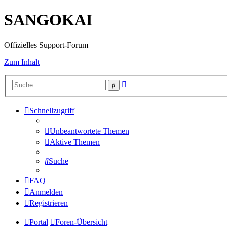
SANGOKAI
Offizielles Support-Forum
Zum Inhalt
Erweiterte
Suche
Suche
Schnellzugriff
Unbeantwortete Themen
Aktive Themen
Suche
FAQ
Anmelden
Registrieren
Portal
Foren-Übersicht