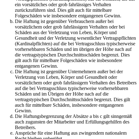
ein vorsätzliches oder grob fahrlässiges Verhalten
zurückzuführen sind. Dies gilt auch für mittelbare
Folgeschäden wie insbesondere entgangenen Gewinn.
Die Haftung ist gegenüber Verbrauchern außer bei
vorsätzlichem oder grob fahrlässigem Verhalten oder bei
Schäden aus der Verletzung von Leben, Körper und
Gesundheit und der Verletzung wesentlicher Vertragspflichten
(Kardinalpflichten) auf die bei Vertragsschluss typischerweise
vorhersehbaren Schäden und im übrigen der Höhe nach auf
die vertragstypischen Durchschnittsschäden begrenzt. Dies
gilt auch für mittelbare Folgeschäden wie insbesondere
entgangenen Gewinn.
Die Haftung ist gegenüber Unternehmern außer bei der
Verletzung von Leben, Körper und Gesundheit oder
vorsätzlichem oder grob fahrlässigem Verhalten des Betreibers
auf die bei Vertragsschluss typischerweise vorhersehbaren
Schäden und im Übrigen der Höhe nach auf die
vertragstypischen Durchschnittsschäden begrenzt. Dies gilt
auch für mittelbare Schäden, insbesondere entgangenen
Gewinn.
Die Haftungsbegrenzung der Absätze a bis c gilt sinngemäß
auch zugunsten der Mitarbeiter und Erfüllungsgehilfen des
Betreibers.
Ansprüche für eine Haftung aus zwingendem nationalem
Recht bleiben unberührt.