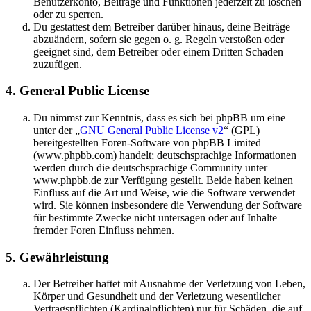
Benutzerkonto, Beiträge und Funktionen jederzeit zu löschen
oder zu sperren.
Du gestattest dem Betreiber darüber hinaus, deine Beiträge
abzuändern, sofern sie gegen o. g. Regeln verstoßen oder
geeignet sind, dem Betreiber oder einem Dritten Schaden
zuzufügen.
4. General Public License
Du nimmst zur Kenntnis, dass es sich bei phpBB um eine
unter der „
GNU General Public License v2
“ (GPL)
bereitgestellten Foren-Software von phpBB Limited
(www.phpbb.com) handelt; deutschsprachige Informationen
werden durch die deutschsprachige Community unter
www.phpbb.de zur Verfügung gestellt. Beide haben keinen
Einfluss auf die Art und Weise, wie die Software verwendet
wird. Sie können insbesondere die Verwendung der Software
für bestimmte Zwecke nicht untersagen oder auf Inhalte
fremder Foren Einfluss nehmen.
5. Gewährleistung
Der Betreiber haftet mit Ausnahme der Verletzung von Leben,
Körper und Gesundheit und der Verletzung wesentlicher
Vertragspflichten (Kardinalpflichten) nur für Schäden, die auf