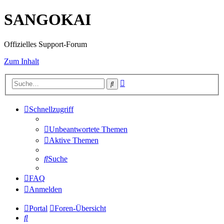
SANGOKAI
Offizielles Support-Forum
Zum Inhalt
Erweiterte
Suche
Suche
Schnellzugriff
Unbeantwortete Themen
Aktive Themen
Suche
FAQ
Anmelden
Portal
Foren-Übersicht
Suche