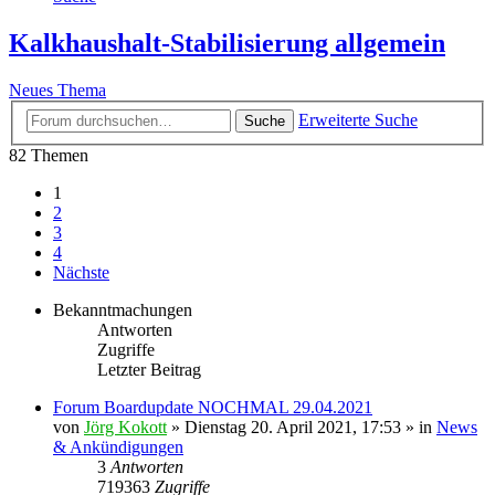
Kalkhaushalt-Stabilisierung allgemein
Neues Thema
Erweiterte Suche
Suche
82 Themen
1
2
3
4
Nächste
Bekanntmachungen
Antworten
Zugriffe
Letzter Beitrag
Forum Boardupdate NOCHMAL 29.04.2021
von
Jörg Kokott
»
Dienstag 20. April 2021, 17:53
» in
News
& Ankündigungen
3
Antworten
719363
Zugriffe