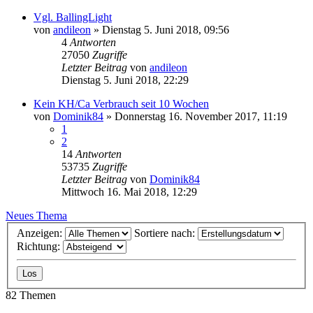
Vgl. BallingLight
von
andileon
»
Dienstag 5. Juni 2018, 09:56
4
Antworten
27050
Zugriffe
Letzter Beitrag
von
andileon
Dienstag 5. Juni 2018, 22:29
Kein KH/Ca Verbrauch seit 10 Wochen
von
Dominik84
»
Donnerstag 16. November 2017, 11:19
1
2
14
Antworten
53735
Zugriffe
Letzter Beitrag
von
Dominik84
Mittwoch 16. Mai 2018, 12:29
Neues Thema
Anzeigen:
Sortiere nach:
Richtung:
82 Themen