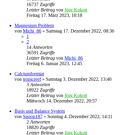
16737
Zugriffe
Letzter Beitrag
von
Jörg Kokott
Freitag 17. März 2023, 10:18
Magnesium Problem
von
Michi_86
»
Samstag 17. Dezember 2022, 08:36
1
2
14
Antworten
36591
Zugriffe
Letzter Beitrag
von
Michi_86
Freitag 6. Januar 2023, 12:45
Calciumformiat
von
tropicreef
»
Samstag 3. Dezember 2022, 13:40
3
Antworten
18922
Zugriffe
Letzter Beitrag
von
Jörg Kokott
Mittwoch 14. Dezember 2022, 20:57
Basis und Balance System
von
Snoop187
»
Sonntag 4. Dezember 2022, 14:11
2
Antworten
18820
Zugriffe
Letzter Beitrag
von
Jörg Kokott