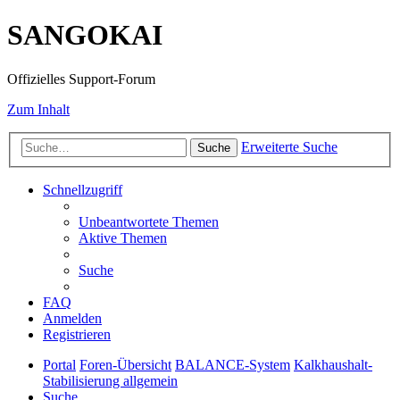
SANGOKAI
Offizielles Support-Forum
Zum Inhalt
Erweiterte Suche
Suche
Schnellzugriff
Unbeantwortete Themen
Aktive Themen
Suche
FAQ
Anmelden
Registrieren
Portal
Foren-Übersicht
BALANCE-System
Kalkhaushalt-
Stabilisierung allgemein
Suche