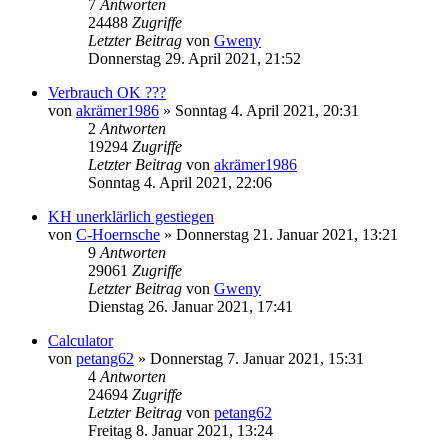
7
Antworten
24488
Zugriffe
Letzter Beitrag
von
Gweny
Donnerstag 29. April 2021, 21:52
Verbrauch OK ???
von
akrämer1986
»
Sonntag 4. April 2021, 20:31
2
Antworten
19294
Zugriffe
Letzter Beitrag
von
akrämer1986
Sonntag 4. April 2021, 22:06
KH unerklärlich gestiegen
von
C-Hoernsche
»
Donnerstag 21. Januar 2021, 13:21
9
Antworten
29061
Zugriffe
Letzter Beitrag
von
Gweny
Dienstag 26. Januar 2021, 17:41
Calculator
von
petang62
»
Donnerstag 7. Januar 2021, 15:31
4
Antworten
24694
Zugriffe
Letzter Beitrag
von
petang62
Freitag 8. Januar 2021, 13:24