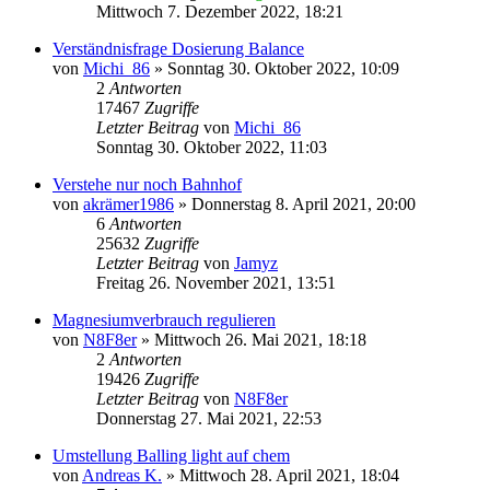
Mittwoch 7. Dezember 2022, 18:21
Verständnisfrage Dosierung Balance
von
Michi_86
»
Sonntag 30. Oktober 2022, 10:09
2
Antworten
17467
Zugriffe
Letzter Beitrag
von
Michi_86
Sonntag 30. Oktober 2022, 11:03
Verstehe nur noch Bahnhof
von
akrämer1986
»
Donnerstag 8. April 2021, 20:00
6
Antworten
25632
Zugriffe
Letzter Beitrag
von
Jamyz
Freitag 26. November 2021, 13:51
Magnesiumverbrauch regulieren
von
N8F8er
»
Mittwoch 26. Mai 2021, 18:18
2
Antworten
19426
Zugriffe
Letzter Beitrag
von
N8F8er
Donnerstag 27. Mai 2021, 22:53
Umstellung Balling light auf chem
von
Andreas K.
»
Mittwoch 28. April 2021, 18:04