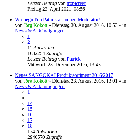
Letzter Beitrag
von
tropicreef
Freitag 23. April 2021, 08:56
Wir begrüßen Patrick als neuen Moderator!
von
Jörg Kokott
»
Dienstag 30. August 2016, 10:53
» in
News & Ankündigungen
1
2
11
Antworten
1032254
Zugriffe
Letzter Beitrag
von
Patrick
Mittwoch 28. Dezember 2016, 13:43
Neues SANGOKAI Produktsortiment 2016/2017
von
Jörg Kokott
»
Dienstag 23. August 2016, 13:01
» in
News & Ankündigungen
1
…
14
15
16
17
18
174
Antworten
2940570
Zugriffe