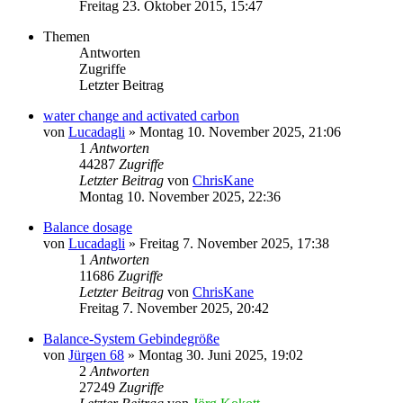
Freitag 23. Oktober 2015, 15:47
Themen
Antworten
Zugriffe
Letzter Beitrag
water change and activated carbon
von
Lucadagli
»
Montag 10. November 2025, 21:06
1
Antworten
44287
Zugriffe
Letzter Beitrag
von
ChrisKane
Montag 10. November 2025, 22:36
Balance dosage
von
Lucadagli
»
Freitag 7. November 2025, 17:38
1
Antworten
11686
Zugriffe
Letzter Beitrag
von
ChrisKane
Freitag 7. November 2025, 20:42
Balance-System Gebindegröße
von
Jürgen 68
»
Montag 30. Juni 2025, 19:02
2
Antworten
27249
Zugriffe