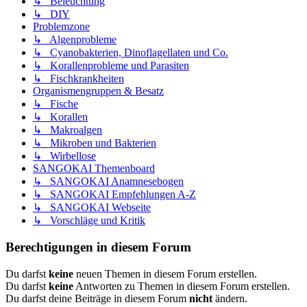
↳ Beleuchtung
↳ DIY
Problemzone
↳ Algenprobleme
↳ Cyanobakterien, Dinoflagellaten und Co.
↳ Korallenprobleme und Parasiten
↳ Fischkrankheiten
Organismengruppen & Besatz
↳ Fische
↳ Korallen
↳ Makroalgen
↳ Mikroben und Bakterien
↳ Wirbellose
SANGOKAI Themenboard
↳ SANGOKAI Anamnesebogen
↳ SANGOKAI Empfehlungen A-Z
↳ SANGOKAI Webseite
↳ Vorschläge und Kritik
Berechtigungen in diesem Forum
Du darfst
keine
neuen Themen in diesem Forum erstellen.
Du darfst
keine
Antworten zu Themen in diesem Forum erstellen.
Du darfst deine Beiträge in diesem Forum
nicht
ändern.