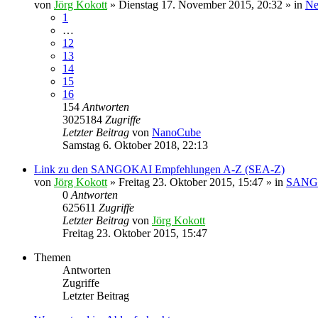
von
Jörg Kokott
»
Dienstag 17. November 2015, 20:32
» in
Ne
1
…
12
13
14
15
16
154
Antworten
3025184
Zugriffe
Letzter Beitrag
von
NanoCube
Samstag 6. Oktober 2018, 22:13
Link zu den SANGOKAI Empfehlungen A-Z (SEA-Z)
von
Jörg Kokott
»
Freitag 23. Oktober 2015, 15:47
» in
SANGO
0
Antworten
625611
Zugriffe
Letzter Beitrag
von
Jörg Kokott
Freitag 23. Oktober 2015, 15:47
Themen
Antworten
Zugriffe
Letzter Beitrag