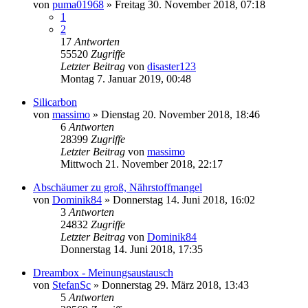
von
puma01968
»
Freitag 30. November 2018, 07:18
1
2
17
Antworten
55520
Zugriffe
Letzter Beitrag
von
disaster123
Montag 7. Januar 2019, 00:48
Silicarbon
von
massimo
»
Dienstag 20. November 2018, 18:46
6
Antworten
28399
Zugriffe
Letzter Beitrag
von
massimo
Mittwoch 21. November 2018, 22:17
Abschäumer zu groß, Nährstoffmangel
von
Dominik84
»
Donnerstag 14. Juni 2018, 16:02
3
Antworten
24832
Zugriffe
Letzter Beitrag
von
Dominik84
Donnerstag 14. Juni 2018, 17:35
Dreambox - Meinungsaustausch
von
StefanSc
»
Donnerstag 29. März 2018, 13:43
5
Antworten