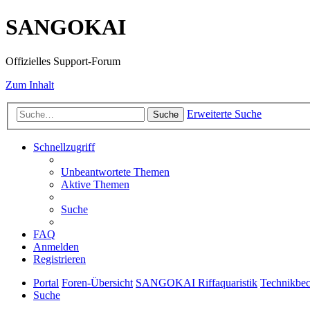
SANGOKAI
Offizielles Support-Forum
Zum Inhalt
Erweiterte Suche
Suche
Schnellzugriff
Unbeantwortete Themen
Aktive Themen
Suche
FAQ
Anmelden
Registrieren
Portal
Foren-Übersicht
SANGOKAI Riffaquaristik
Technikbec
Suche