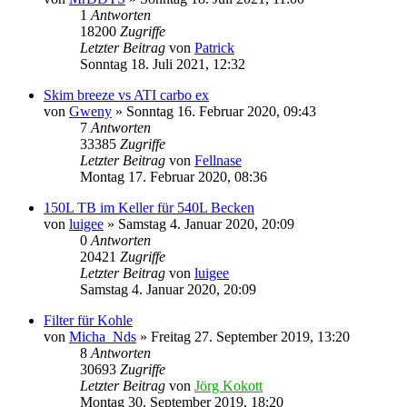
1
Antworten
18200
Zugriffe
Letzter Beitrag
von
Patrick
Sonntag 18. Juli 2021, 12:32
Skim breeze vs ATI carbo ex
von
Gweny
»
Sonntag 16. Februar 2020, 09:43
7
Antworten
33385
Zugriffe
Letzter Beitrag
von
Fellnase
Montag 17. Februar 2020, 08:36
150L TB im Keller für 540L Becken
von
luigee
»
Samstag 4. Januar 2020, 20:09
0
Antworten
20421
Zugriffe
Letzter Beitrag
von
luigee
Samstag 4. Januar 2020, 20:09
Filter für Kohle
von
Micha_Nds
»
Freitag 27. September 2019, 13:20
8
Antworten
30693
Zugriffe
Letzter Beitrag
von
Jörg Kokott
Montag 30. September 2019, 18:20