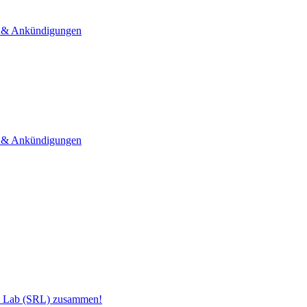
& Ankündigungen
& Ankündigungen
h Lab (SRL) zusammen!