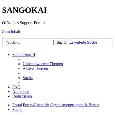
SANGOKAI
Offizielles Support-Forum
Zum Inhalt
Erweiterte Suche
Suche
Schnellzugriff
Unbeantwortete Themen
Aktive Themen
Suche
FAQ
Anmelden
Registrieren
Portal
Foren-Übersicht
Organismengruppen & Besatz
Suche