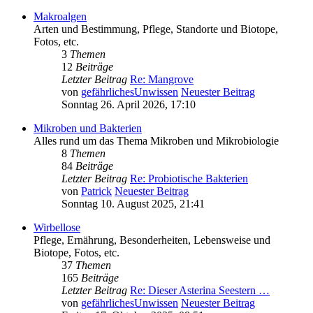
Makroalgen
Arten und Bestimmung, Pflege, Standorte und Biotope,
Fotos, etc.
3
Themen
12
Beiträge
Letzter Beitrag
Re: Mangrove
von
gefährlichesUnwissen
Neuester Beitrag
Sonntag 26. April 2026, 17:10
Mikroben und Bakterien
Alles rund um das Thema Mikroben und Mikrobiologie
8
Themen
84
Beiträge
Letzter Beitrag
Re: Probiotische Bakterien
von
Patrick
Neuester Beitrag
Sonntag 10. August 2025, 21:41
Wirbellose
Pflege, Ernährung, Besonderheiten, Lebensweise und
Biotope, Fotos, etc.
37
Themen
165
Beiträge
Letzter Beitrag
Re: Dieser Asterina Seestern …
von
gefährlichesUnwissen
Neuester Beitrag