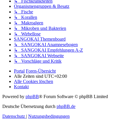
↳ Fischkrankheiten
Organismengruppen & Besatz
↳ Fische
↳ Korallen
↳ Makroalgen
↳ Mikroben und Bakterien
↳ Wirbellose
SANGOKAI Themenboard
↳ SANGOKAI Anamnesebogen
↳ SANGOKAI Empfehlungen A-Z
↳ SANGOKAI Webseite
↳ Vorschläge und Kritik
Portal
Foren-Übersicht
Alle Zeiten sind
UTC+02:00
Alle Cookies löschen
Kontakt
Powered by
phpBB
® Forum Software © phpBB Limited
Deutsche Übersetzung durch
phpBB.de
Datenschutz
|
Nutzungsbedingungen