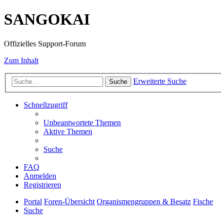
SANGOKAI
Offizielles Support-Forum
Zum Inhalt
Erweiterte Suche
Suche
Schnellzugriff
Unbeantwortete Themen
Aktive Themen
Suche
FAQ
Anmelden
Registrieren
Portal
Foren-Übersicht
Organismengruppen & Besatz
Fische
Suche