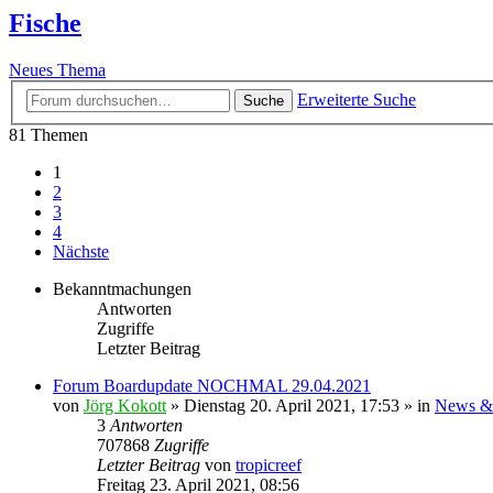
Fische
Neues Thema
Erweiterte Suche
Suche
81 Themen
1
2
3
4
Nächste
Bekanntmachungen
Antworten
Zugriffe
Letzter Beitrag
Forum Boardupdate NOCHMAL 29.04.2021
von
Jörg Kokott
»
Dienstag 20. April 2021, 17:53
» in
News &
3
Antworten
707868
Zugriffe
Letzter Beitrag
von
tropicreef
Freitag 23. April 2021, 08:56