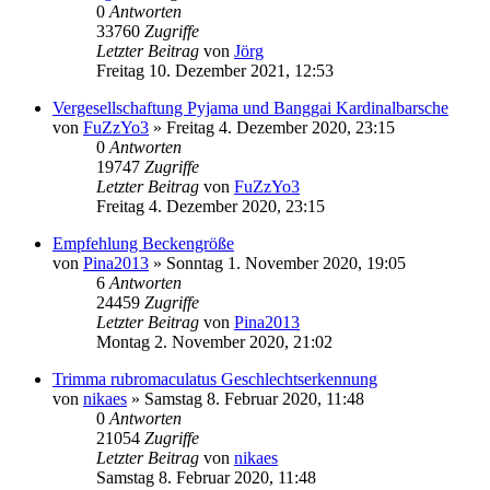
0
Antworten
33760
Zugriffe
Letzter Beitrag
von
Jörg
Freitag 10. Dezember 2021, 12:53
Vergesellschaftung Pyjama und Banggai Kardinalbarsche
von
FuZzYo3
»
Freitag 4. Dezember 2020, 23:15
0
Antworten
19747
Zugriffe
Letzter Beitrag
von
FuZzYo3
Freitag 4. Dezember 2020, 23:15
Empfehlung Beckengröße
von
Pina2013
»
Sonntag 1. November 2020, 19:05
6
Antworten
24459
Zugriffe
Letzter Beitrag
von
Pina2013
Montag 2. November 2020, 21:02
Trimma rubromaculatus Geschlechtserkennung
von
nikaes
»
Samstag 8. Februar 2020, 11:48
0
Antworten
21054
Zugriffe
Letzter Beitrag
von
nikaes
Samstag 8. Februar 2020, 11:48