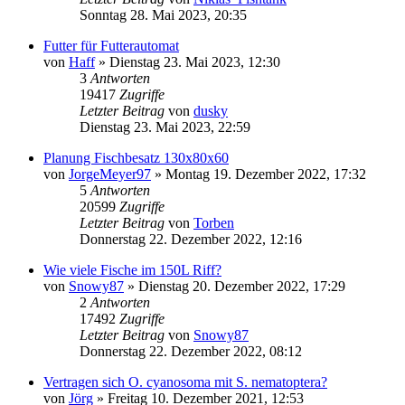
Sonntag 28. Mai 2023, 20:35
Futter für Futterautomat
von
Haff
»
Dienstag 23. Mai 2023, 12:30
3
Antworten
19417
Zugriffe
Letzter Beitrag
von
dusky
Dienstag 23. Mai 2023, 22:59
Planung Fischbesatz 130x80x60
von
JorgeMeyer97
»
Montag 19. Dezember 2022, 17:32
5
Antworten
20599
Zugriffe
Letzter Beitrag
von
Torben
Donnerstag 22. Dezember 2022, 12:16
Wie viele Fische im 150L Riff?
von
Snowy87
»
Dienstag 20. Dezember 2022, 17:29
2
Antworten
17492
Zugriffe
Letzter Beitrag
von
Snowy87
Donnerstag 22. Dezember 2022, 08:12
Vertragen sich O. cyanosoma mit S. nematoptera?
von
Jörg
»
Freitag 10. Dezember 2021, 12:53