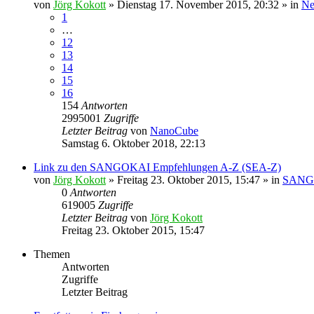
von
Jörg Kokott
»
Dienstag 17. November 2015, 20:32
» in
Ne
1
…
12
13
14
15
16
154
Antworten
2995001
Zugriffe
Letzter Beitrag
von
NanoCube
Samstag 6. Oktober 2018, 22:13
Link zu den SANGOKAI Empfehlungen A-Z (SEA-Z)
von
Jörg Kokott
»
Freitag 23. Oktober 2015, 15:47
» in
SANGO
0
Antworten
619005
Zugriffe
Letzter Beitrag
von
Jörg Kokott
Freitag 23. Oktober 2015, 15:47
Themen
Antworten
Zugriffe
Letzter Beitrag