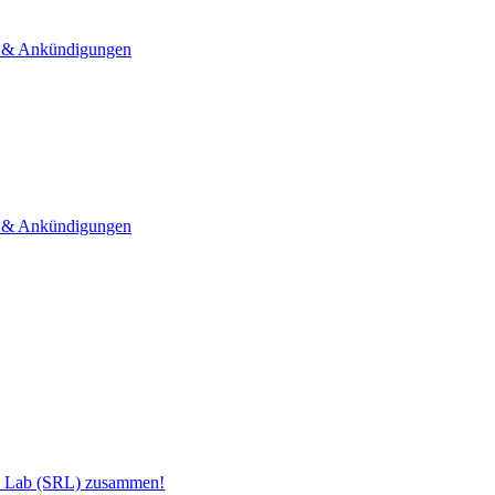
& Ankündigungen
& Ankündigungen
h Lab (SRL) zusammen!