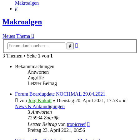
Makroalgen
Suche
Makroalgen
Neues Thema
Erweiterte
Suche
Suche
3 Themen • Seite
1
von
1
Bekanntmachungen
Antworten
Zugriffe
Letzter Beitrag
Forum Boardupdate NOCHMAL 29.04.2021
von
Jörg Kokott
»
Dienstag 20. April 2021, 17:53
» in
News & Ankündigungen
3
Antworten
725934
Zugriffe
Letzter Beitrag
von
tropicreef
Freitag 23. April 2021, 08:56