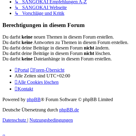
↳ SANGOKAI Empfehlungen A-Z
↳ SANGOKAI Webseite
↳ Vorschläge und Kritik
Berechtigungen in diesem Forum
Du darfst
keine
neuen Themen in diesem Forum erstellen.
Du darfst
keine
Antworten zu Themen in diesem Forum erstellen.
Du darfst deine Beiträge in diesem Forum
nicht
ändern.
Du darfst deine Beiträge in diesem Forum
nicht
löschen.
Du darfst
keine
Dateianhänge in diesem Forum erstellen.
Portal
Foren-Übersicht
Alle Zeiten sind
UTC+02:00
Alle Cookies löschen
Kontakt
Powered by
phpBB
® Forum Software © phpBB Limited
Deutsche Übersetzung durch
phpBB.de
Datenschutz
|
Nutzungsbedingungen