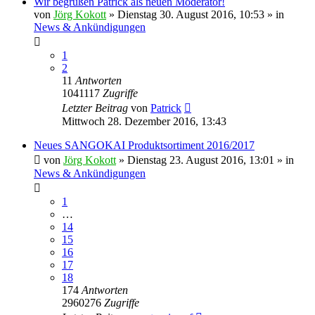
Wir begrüßen Patrick als neuen Moderator!
von
Jörg Kokott
»
Dienstag 30. August 2016, 10:53
» in
News & Ankündigungen
1
2
11
Antworten
1041117
Zugriffe
Letzter Beitrag
von
Patrick
Mittwoch 28. Dezember 2016, 13:43
Neues SANGOKAI Produktsortiment 2016/2017
von
Jörg Kokott
»
Dienstag 23. August 2016, 13:01
» in
News & Ankündigungen
1
…
14
15
16
17
18
174
Antworten
2960276
Zugriffe