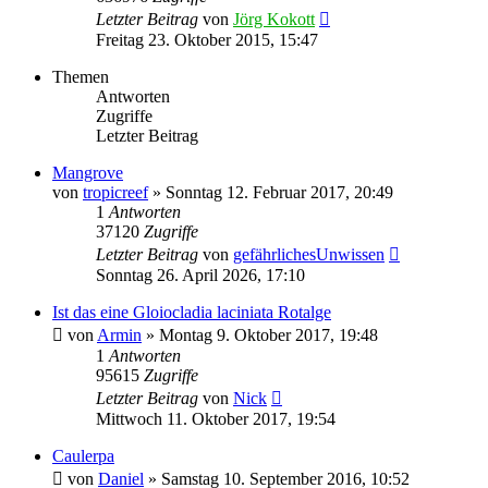
Letzter Beitrag
von
Jörg Kokott
Freitag 23. Oktober 2015, 15:47
Themen
Antworten
Zugriffe
Letzter Beitrag
Mangrove
von
tropicreef
»
Sonntag 12. Februar 2017, 20:49
1
Antworten
37120
Zugriffe
Letzter Beitrag
von
gefährlichesUnwissen
Sonntag 26. April 2026, 17:10
Ist das eine Gloiocladia laciniata Rotalge
von
Armin
»
Montag 9. Oktober 2017, 19:48
1
Antworten
95615
Zugriffe
Letzter Beitrag
von
Nick
Mittwoch 11. Oktober 2017, 19:54
Caulerpa
von
Daniel
»
Samstag 10. September 2016, 10:52