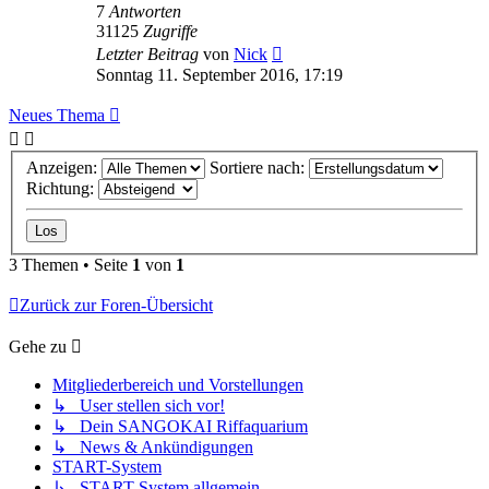
7
Antworten
31125
Zugriffe
Letzter Beitrag
von
Nick
Sonntag 11. September 2016, 17:19
Neues Thema
Anzeigen:
Sortiere nach:
Richtung:
3 Themen • Seite
1
von
1
Zurück zur Foren-Übersicht
Gehe zu
Mitgliederbereich und Vorstellungen
↳ User stellen sich vor!
↳ Dein SANGOKAI Riffaquarium
↳ News & Ankündigungen
START-System
↳ START-System allgemein