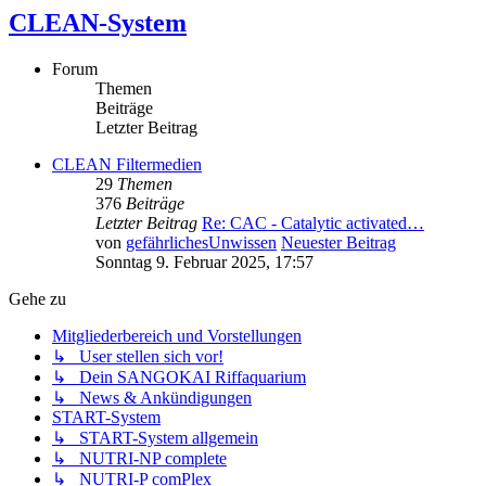
CLEAN-System
Forum
Themen
Beiträge
Letzter Beitrag
CLEAN Filtermedien
29
Themen
376
Beiträge
Letzter Beitrag
Re: CAC - Catalytic activated…
von
gefährlichesUnwissen
Neuester Beitrag
Sonntag 9. Februar 2025, 17:57
Gehe zu
Mitgliederbereich und Vorstellungen
↳ User stellen sich vor!
↳ Dein SANGOKAI Riffaquarium
↳ News & Ankündigungen
START-System
↳ START-System allgemein
↳ NUTRI-NP complete
↳ NUTRI-P comPlex