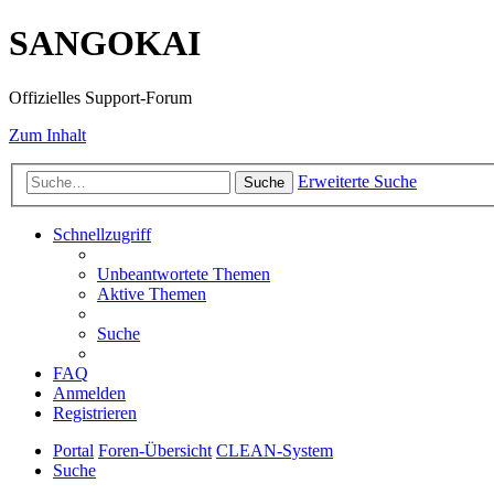
SANGOKAI
Offizielles Support-Forum
Zum Inhalt
Erweiterte Suche
Suche
Schnellzugriff
Unbeantwortete Themen
Aktive Themen
Suche
FAQ
Anmelden
Registrieren
Portal
Foren-Übersicht
CLEAN-System
Suche