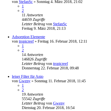
von
StefanSc
»
Sonntag 4. März 2018, 21:02
1
2
11
Antworten
44659
Zugriffe
Letzter Beitrag
von
StefanSc
Freitag 9. März 2018, 21:13
Adsorption Elemente
von
tropicreef
»
Freitag 16. Februar 2018, 12:11
1
2
14
Antworten
146826
Zugriffe
Letzter Beitrag
von
tropicreef
Donnerstag 22. Februar 2018, 09:48
leiser Filter für Anio
von
Gweny
»
Sonntag 11. Februar 2018, 11:45
1
2
19
Antworten
55542
Zugriffe
Letzter Beitrag
von
Gweny
Dienstag 20. Februar 2018, 16:54