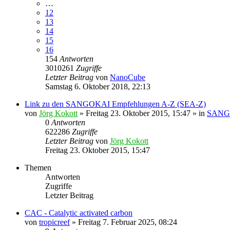
…
12
13
14
15
16
154
Antworten
3010261
Zugriffe
Letzter Beitrag
von
NanoCube
Samstag 6. Oktober 2018, 22:13
Link zu den SANGOKAI Empfehlungen A-Z (SEA-Z)
von
Jörg Kokott
»
Freitag 23. Oktober 2015, 15:47
» in
SANGO
0
Antworten
622286
Zugriffe
Letzter Beitrag
von
Jörg Kokott
Freitag 23. Oktober 2015, 15:47
Themen
Antworten
Zugriffe
Letzter Beitrag
CAC - Catalytic activated carbon
von
tropicreef
»
Freitag 7. Februar 2025, 08:24