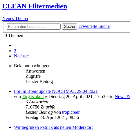
CLEAN Filtermedien
Neues Thema
Erweiterte Suche
Suche
29 Themen
1
2
Nächste
Bekanntmachungen
Antworten
Zugriffe
Letzter Beitrag
Forum Boardupdate NOCHMAL 29.04.2021
von
Jörg Kokott
»
Dienstag 20. April 2021, 17:53
» in
News &
3
Antworten
710756
Zugriffe
Letzter Beitrag
von
tropicreef
Freitag 23. April 2021, 08:56
Wir begrüßen Patrick als neuen Moderator!