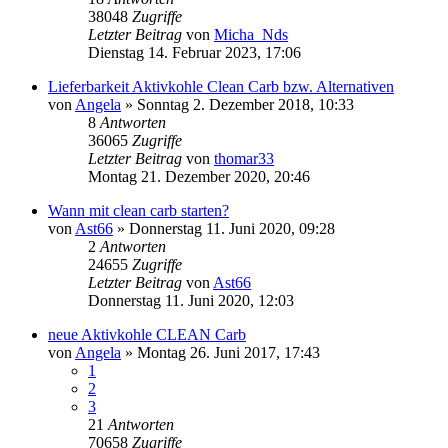
38048
Zugriffe
Letzter Beitrag
von
Micha_Nds
Dienstag 14. Februar 2023, 17:06
Lieferbarkeit Aktivkohle Clean Carb bzw. Alternativen
von
Angela
»
Sonntag 2. Dezember 2018, 10:33
8
Antworten
36065
Zugriffe
Letzter Beitrag
von
thomar33
Montag 21. Dezember 2020, 20:46
Wann mit clean carb starten?
von
Ast66
»
Donnerstag 11. Juni 2020, 09:28
2
Antworten
24655
Zugriffe
Letzter Beitrag
von
Ast66
Donnerstag 11. Juni 2020, 12:03
neue Aktivkohle CLEAN Carb
von
Angela
»
Montag 26. Juni 2017, 17:43
1
2
3
21
Antworten
70658
Zugriffe