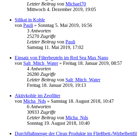
Letzter Beitrag
von
Michael70
Mittwoch 4. Dezember 2019, 19:05
Silikat in Kohle
von
Pauli
»
Sonntag 5. Mai 2019, 16:56
3
Antworten
25270
Zugriffe
Letzter Beitrag
von
Pauli
Samstag 11. Mai 2019, 17:02
Einsatz von Filterbeuteln im Red Sea Max Nano
von
Salt_Mitch_Water
»
Freitag 18. Januar 2019, 08:57
4
Antworten
26280
Zugriffe
Letzter Beitrag
von
Salt_Mitch_Water
Freitag 18. Januar 2019, 19:13
Aktivkohle im Zeofilter
von
Micha_Nds
»
Samstag 18. August 2018, 10:47
6
Antworten
30933
Zugriffe
Letzter Beitrag
von
Micha_Nds
Sonntag 19. August 2018, 10:40
Durchflußmenge der Clean Produkte im Fließbett-/Wirbelbettfil