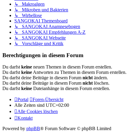
↳ Makroalgen
↳ Mikroben und Bakterien
↳ Wirbellose
SANGOKAI Themenboard
↳ SANGOKAI Anamnesebogen
↳ SANGOKAI Empfehlungen A-Z
↳ SANGOKAI Webseite
↳ Vorschläge und Kritik
Berechtigungen in diesem Forum
Du darfst
keine
neuen Themen in diesem Forum erstellen.
Du darfst
keine
Antworten zu Themen in diesem Forum erstellen.
Du darfst deine Beiträge in diesem Forum
nicht
ändern.
Du darfst deine Beiträge in diesem Forum
nicht
löschen.
Du darfst
keine
Dateianhänge in diesem Forum erstellen.
Portal
Foren-Übersicht
Alle Zeiten sind
UTC+02:00
Alle Cookies löschen
Kontakt
Powered by
phpBB
® Forum Software © phpBB Limited