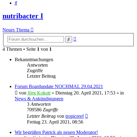
Suche
nutribacter I
Neues Thema
Erweiterte
Suche
Suche
4 Themen • Seite
1
von
1
Bekanntmachungen
Antworten
Zugriffe
Letzter Beitrag
Forum Boardupdate NOCHMAL 29.04.2021
von
Jörg Kokott
»
Dienstag 20. April 2021, 17:53
» in
News & Ankündigungen
3
Antworten
709586
Zugriffe
Letzter Beitrag
von
tropicreef
Freitag 23. April 2021, 08:56
Wir begrüßen Patrick als neuen Moderator!