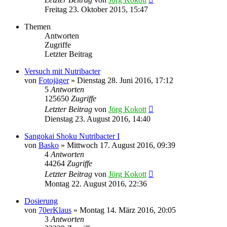
Freitag 23. Oktober 2015, 15:47
Themen
Antworten
Zugriffe
Letzter Beitrag
Versuch mit Nutribacter
von
Fotojäger
»
Dienstag 28. Juni 2016, 17:12
5
Antworten
125650
Zugriffe
Letzter Beitrag
von
Jörg Kokott
Dienstag 23. August 2016, 14:40
Sangokai Shoku Nutribacter I
von
Basko
»
Mittwoch 17. August 2016, 09:39
4
Antworten
44264
Zugriffe
Letzter Beitrag
von
Jörg Kokott
Montag 22. August 2016, 22:36
Dosierung
von
70erKlaus
»
Montag 14. März 2016, 20:05
3
Antworten