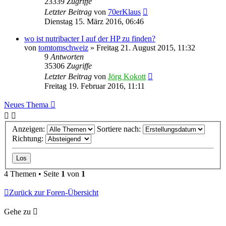
23339
Zugriffe
Letzter Beitrag
von
70erKlaus
Dienstag 15. März 2016, 06:46
wo ist nutribacter I auf der HP zu finden?
von
tomtomschweiz
»
Freitag 21. August 2015, 11:32
9
Antworten
35306
Zugriffe
Letzter Beitrag
von
Jörg Kokott
Freitag 19. Februar 2016, 11:11
Neues Thema
Anzeigen:
Sortiere nach:
Richtung:
4 Themen • Seite
1
von
1
Zurück zur Foren-Übersicht
Gehe zu