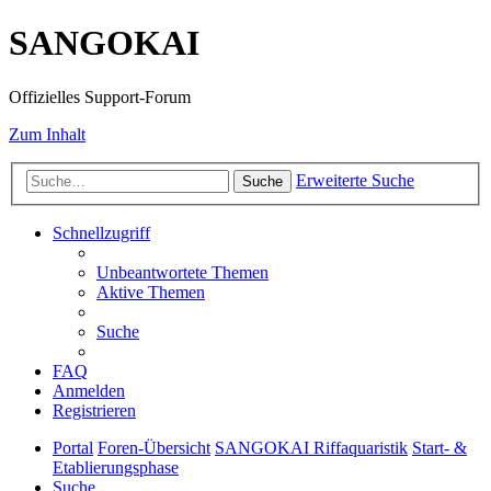
SANGOKAI
Offizielles Support-Forum
Zum Inhalt
Erweiterte Suche
Suche
Schnellzugriff
Unbeantwortete Themen
Aktive Themen
Suche
FAQ
Anmelden
Registrieren
Portal
Foren-Übersicht
SANGOKAI Riffaquaristik
Start- &
Etablierungsphase
Suche