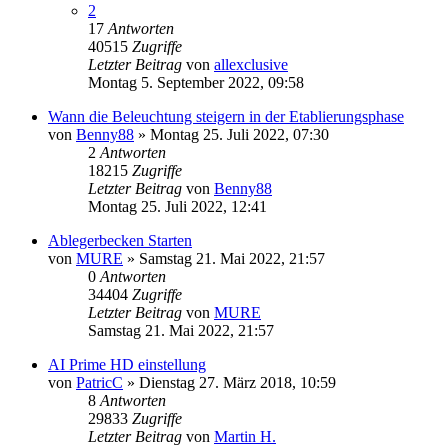
2
17
Antworten
40515
Zugriffe
Letzter Beitrag
von
allexclusive
Montag 5. September 2022, 09:58
Wann die Beleuchtung steigern in der Etablierungsphase
von
Benny88
»
Montag 25. Juli 2022, 07:30
2
Antworten
18215
Zugriffe
Letzter Beitrag
von
Benny88
Montag 25. Juli 2022, 12:41
Ablegerbecken Starten
von
MURE
»
Samstag 21. Mai 2022, 21:57
0
Antworten
34404
Zugriffe
Letzter Beitrag
von
MURE
Samstag 21. Mai 2022, 21:57
AI Prime HD einstellung
von
PatricC
»
Dienstag 27. März 2018, 10:59
8
Antworten
29833
Zugriffe
Letzter Beitrag
von
Martin H.