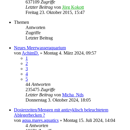
637109
Zugriffe
Letzter Beitrag
von
Jörg Kokott
Freitag 23. Oktober 2015, 15:47
Themen
Antworten
Zugriffe
Letzter Beitrag
Neues Meerwasseraquarium
von
AchimD.
»
Montag 4. März 2024, 09:57
1
2
3
4
5
44
Antworten
235475
Zugriffe
Letzter Beitrag
von
Micha_Nds
Donnerstag 3. Oktober 2024, 18:05
Dosierzeiten/Mengen mit antizyklisch beleuchtetem
Ablegerbecken ?
von
aqua.mares.aquatics
»
Montag 15. Juli 2024, 14:04
4
Antworten