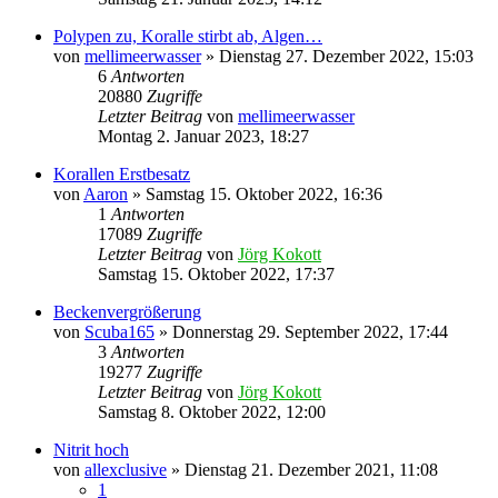
Polypen zu, Koralle stirbt ab, Algen…
von
mellimeerwasser
»
Dienstag 27. Dezember 2022, 15:03
6
Antworten
20880
Zugriffe
Letzter Beitrag
von
mellimeerwasser
Montag 2. Januar 2023, 18:27
Korallen Erstbesatz
von
Aaron
»
Samstag 15. Oktober 2022, 16:36
1
Antworten
17089
Zugriffe
Letzter Beitrag
von
Jörg Kokott
Samstag 15. Oktober 2022, 17:37
Beckenvergrößerung
von
Scuba165
»
Donnerstag 29. September 2022, 17:44
3
Antworten
19277
Zugriffe
Letzter Beitrag
von
Jörg Kokott
Samstag 8. Oktober 2022, 12:00
Nitrit hoch
von
allexclusive
»
Dienstag 21. Dezember 2021, 11:08
1