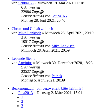
von
Scuba165
»
Mittwoch 19. Mai 2021, 00:18
6
Antworten
22984
Zugriffe
Letzter Beitrag
von
Scuba165
Montag 28. Juni 2021, 20:40
Chrom und Cobalt zu hoch
von
Mike Lankisch
»
Mittwoch 28. April 2021, 20:10
3
Antworten
19517
Zugriffe
Letzter Beitrag
von
Mike Lankisch
Mittwoch 28. April 2021, 20:59
Lebende Steine
von
Arminius
»
Mittwoch 30. Dezember 2020, 18:23
5
Antworten
23527
Zugriffe
Letzter Beitrag
von
Patrick
Montag 5. April 2021, 20:39
Beckenumzug - bin verzweifelt, bitte helft mir!
von
Pina2013
»
Dienstag 2. März 2021, 15:01
1
2
3