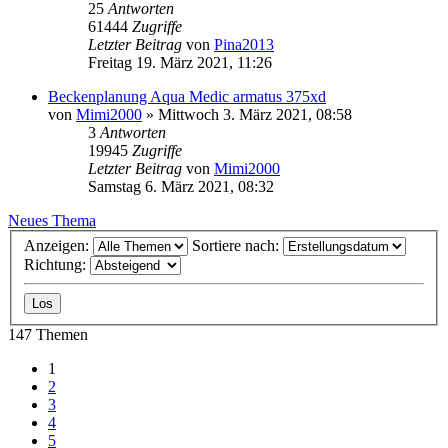
25
Antworten
61444
Zugriffe
Letzter Beitrag
von
Pina2013
Freitag 19. März 2021, 11:26
Beckenplanung Aqua Medic armatus 375xd
von
Mimi2000
»
Mittwoch 3. März 2021, 08:58
3
Antworten
19945
Zugriffe
Letzter Beitrag
von
Mimi2000
Samstag 6. März 2021, 08:32
Neues Thema
Anzeigen:
Sortiere nach:
Richtung:
147 Themen
1
2
3
4
5