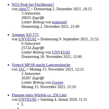
NO2 Peak bei Fischbesatz?
von
chriz77
»
Donnerstag 2. Dezember 2021, 18:15
3
Antworten
20655
Zugriffe
Letzter Beitrag
von
tropicreef
Donnerstag 2. Dezember 2021, 21:40
Armatus XD 575
von
UNVEU82
»
Donnerstag 9. September 2021, 21:52
6
Antworten
25724
Zugriffe
Letzter Beitrag
von
UNVEU82
Donnerstag 18. November 2021, 12:00
Vortech MP 60 macht Lagergeräusche
von
JAC
»
Montag 15. November 2021, 12:21
3
Antworten
20287
Zugriffe
Letzter Beitrag
von
Gweny
Montag 15. November 2021, 21:10
Planung eines Würfels ca. 250 Liter
von
UNVEU82
»
Samstag 4. Januar 2020, 11:11
1
…