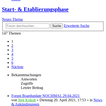
Start- & Etablierungsphase
Neues Thema
Erweiterte Suche
Suche
147 Themen
1
2
3
4
5
6
Nächste
Bekanntmachungen
Antworten
Zugriffe
Letzter Beitrag
Forum Boardupdate NOCHMAL 29.04.2021
von
Jörg Kokott
»
Dienstag 20. April 2021, 17:53
» in
News
& Ankündigungen