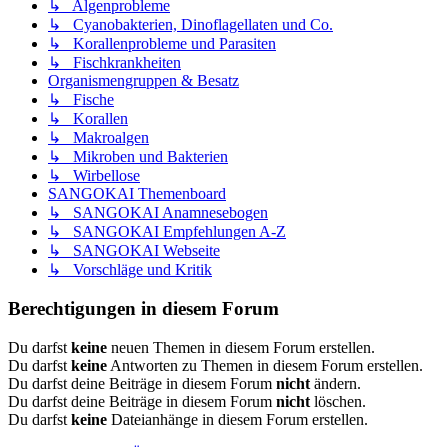
↳ Algenprobleme
↳ Cyanobakterien, Dinoflagellaten und Co.
↳ Korallenprobleme und Parasiten
↳ Fischkrankheiten
Organismengruppen & Besatz
↳ Fische
↳ Korallen
↳ Makroalgen
↳ Mikroben und Bakterien
↳ Wirbellose
SANGOKAI Themenboard
↳ SANGOKAI Anamnesebogen
↳ SANGOKAI Empfehlungen A-Z
↳ SANGOKAI Webseite
↳ Vorschläge und Kritik
Berechtigungen in diesem Forum
Du darfst
keine
neuen Themen in diesem Forum erstellen.
Du darfst
keine
Antworten zu Themen in diesem Forum erstellen.
Du darfst deine Beiträge in diesem Forum
nicht
ändern.
Du darfst deine Beiträge in diesem Forum
nicht
löschen.
Du darfst
keine
Dateianhänge in diesem Forum erstellen.