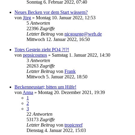
Sonntag 6. Februar 2022, 07:40
Neues Becken vor dem Start wässern?
von
Jörg
»
Montag 10. Januar 2022, 12:53
5
Antworten
22396
Zugriffe
Letzter Beitrag
von
nicgourge@web.de
Mittwoch 12. Januar 2022, 16:50
Totes Gestein zieht PO4 ?!?!
von
pepsicosmos
»
Samstag 1. Januar 2022, 14:30
3
Antworten
20263
Zugriffe
Letzter Beitrag
von
Frank
Mittwoch 5. Januar 2022, 18:50
Beckenneustart; bitten um Hilfe!
von
Anna
»
Montag 20. Dezember 2021, 19:39
1
2
3
22
Antworten
53173
Zugriffe
Letzter Beitrag
von
tropicreef
Dienstag 4. Januar 2022, 15:03