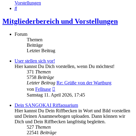
Vorstellungen
Suche
Mitgliederbereich und Vorstellungen
Forum
Themen
Beiträge
Letzter Beitrag
User stellen sich vor!
Hier kannst Du Dich vorstellen, wenn Du möchtest!
371
Themen
5758
Beiträge
Letzter Beitrag
Re: Grüße von der Wartburg
Neuester
von
Fellnase
Beitrag
Samstag 11. April 2026, 17:45
Dein SANGOKAI Riffaquarium
Hier kannst Du Dein Riffbecken in Wort und Bild vorstellen
und Deinen Anamnesebogen uploaden. Dann können wir
Dich und Dein Riffbecken langfristig begleiten.
527
Themen
22541
Beiträge