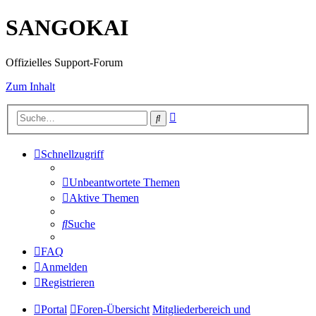
SANGOKAI
Offizielles Support-Forum
Zum Inhalt
Erweiterte
Suche
Suche
Schnellzugriff
Unbeantwortete Themen
Aktive Themen
Suche
FAQ
Anmelden
Registrieren
Portal
Foren-Übersicht
Mitgliederbereich und