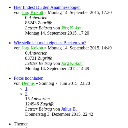
Hier findest Du den Anamnesebogen
von
Jörg Kokott
»
Montag 14. September 2015, 17:20
0
Antworten
85243
Zugriffe
Letzter Beitrag
von
Jörg Kokott
Montag 14. September 2015, 17:20
Wie stelle ich mein eigenes Becken vor?
von
Jörg Kokott
»
Montag 14. September 2015, 14:49
0
Antworten
83731
Zugriffe
Letzter Beitrag
von
Jörg Kokott
Montag 14. September 2015, 14:49
Fotos hochladen
von
Dennis
»
Sonntag 7. Juni 2015, 23:20
1
2
15
Antworten
124946
Zugriffe
Letzter Beitrag
von
Julius B.
Donnerstag 3. Dezember 2015, 22:42
Themen