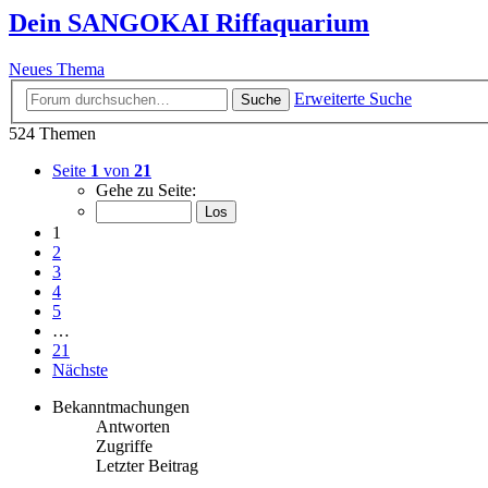
Dein SANGOKAI Riffaquarium
Neues Thema
Erweiterte Suche
Suche
524 Themen
Seite
1
von
21
Gehe zu Seite:
1
2
3
4
5
…
21
Nächste
Bekanntmachungen
Antworten
Zugriffe
Letzter Beitrag