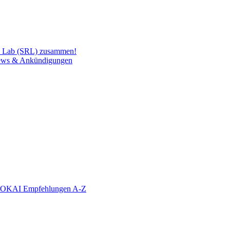
h Lab (SRL) zusammen!
ws & Ankündigungen
KAI Empfehlungen A-Z