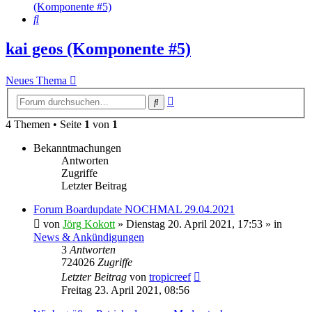
(Komponente #5)
Suche
kai geos (Komponente #5)
Neues Thema
Erweiterte
Suche
Suche
4 Themen • Seite
1
von
1
Bekanntmachungen
Antworten
Zugriffe
Letzter Beitrag
Forum Boardupdate NOCHMAL 29.04.2021
von
Jörg Kokott
»
Dienstag 20. April 2021, 17:53
» in
News & Ankündigungen
3
Antworten
724026
Zugriffe
Letzter Beitrag
von
tropicreef
Freitag 23. April 2021, 08:56