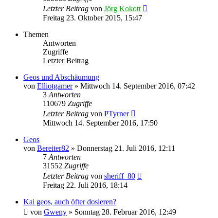
Letzter Beitrag
von
Jörg Kokott
Freitag 23. Oktober 2015, 15:47
Themen
Antworten
Zugriffe
Letzter Beitrag
Geos und Abschäumung
von
Elliotgamer
»
Mittwoch 14. September 2016, 07:42
3
Antworten
110679
Zugriffe
Letzter Beitrag
von
PTyrner
Mittwoch 14. September 2016, 17:50
Geos
von
Bereiter82
»
Donnerstag 21. Juli 2016, 12:11
7
Antworten
31552
Zugriffe
Letzter Beitrag
von
sheriff_80
Freitag 22. Juli 2016, 18:14
Kai geos, auch öfter dosieren?
von
Gweny
»
Sonntag 28. Februar 2016, 12:49