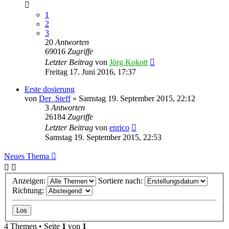
1
2
3
20
Antworten
69016
Zugriffe
Letzter Beitrag
von
Jörg Kokott
Freitag 17. Juni 2016, 17:37
Erste dosierung
von
Der_Steff
»
Samstag 19. September 2015, 22:12
3
Antworten
26184
Zugriffe
Letzter Beitrag
von
enrico
Samstag 19. September 2015, 22:53
Neues Thema
Anzeigen:
Sortiere nach:
Richtung:
4 Themen • Seite
1
von
1