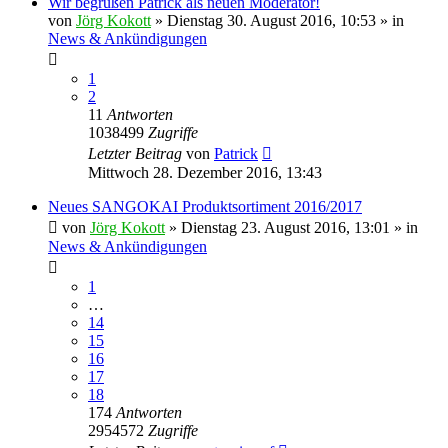
Wir begrüßen Patrick als neuen Moderator!
von
Jörg Kokott
»
Dienstag 30. August 2016, 10:53
» in
News & Ankündigungen
1
2
11
Antworten
1038499
Zugriffe
Letzter Beitrag
von
Patrick
Mittwoch 28. Dezember 2016, 13:43
Neues SANGOKAI Produktsortiment 2016/2017
von
Jörg Kokott
»
Dienstag 23. August 2016, 13:01
» in
News & Ankündigungen
1
…
14
15
16
17
18
174
Antworten
2954572
Zugriffe