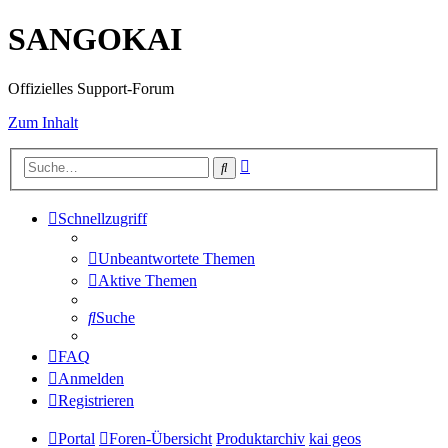
SANGOKAI
Offizielles Support-Forum
Zum Inhalt
Erweiterte
Suche
Suche
Schnellzugriff
Unbeantwortete Themen
Aktive Themen
Suche
FAQ
Anmelden
Registrieren
Portal
Foren-Übersicht
Produktarchiv
kai geos