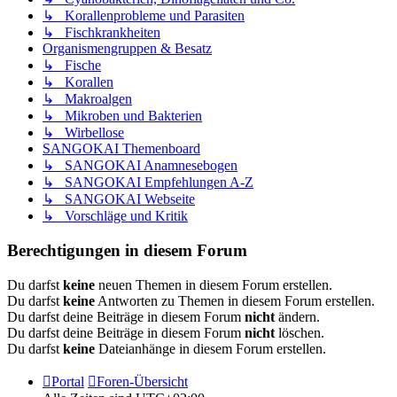
↳ Korallenprobleme und Parasiten
↳ Fischkrankheiten
Organismengruppen & Besatz
↳ Fische
↳ Korallen
↳ Makroalgen
↳ Mikroben und Bakterien
↳ Wirbellose
SANGOKAI Themenboard
↳ SANGOKAI Anamnesebogen
↳ SANGOKAI Empfehlungen A-Z
↳ SANGOKAI Webseite
↳ Vorschläge und Kritik
Berechtigungen in diesem Forum
Du darfst
keine
neuen Themen in diesem Forum erstellen.
Du darfst
keine
Antworten zu Themen in diesem Forum erstellen.
Du darfst deine Beiträge in diesem Forum
nicht
ändern.
Du darfst deine Beiträge in diesem Forum
nicht
löschen.
Du darfst
keine
Dateianhänge in diesem Forum erstellen.
Portal
Foren-Übersicht