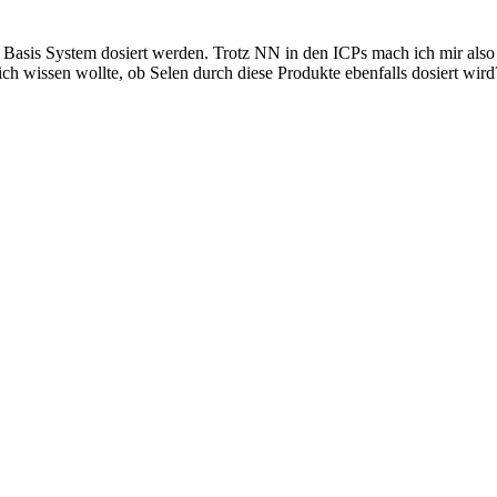
n Basis System dosiert werden. Trotz NN in den ICPs mach ich mir als
h wissen wollte, ob Selen durch diese Produkte ebenfalls dosiert wird