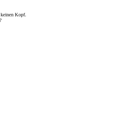
o keinen Kopf.
?