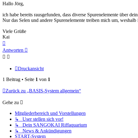
Hallo Jörg,
ich habe bereits rausgefunden, dass diverse Spurenelemente über dei
Nur das Selen und andere Spurenelemente treiben mich um, weshalb ic
Viele Grüße
Kai
Nach
oben
Antworten
Druckansicht
1 Beitrag • Seite
1
von
1
Zurück zu „BASIS-System allgemein“
Gehe zu
Mitgliederbereich und Vorstellungen
↳ User stellen sich vor!
↳ Dein SANGOKAI Riffaquarium
↳ News & Ankündigungen
START-System