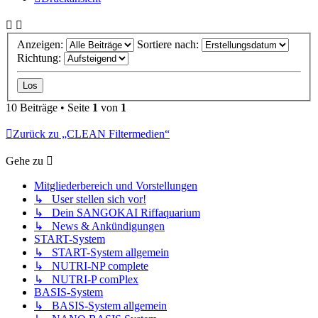
Anzeigen:
Sortiere nach:
Richtung:
10 Beiträge • Seite
1
von
1
Zurück zu „CLEAN Filtermedien“
Gehe zu
Mitgliederbereich und Vorstellungen
↳ User stellen sich vor!
↳ Dein SANGOKAI Riffaquarium
↳ News & Ankündigungen
START-System
↳ START-System allgemein
↳ NUTRI-NP complete
↳ NUTRI-P comPlex
BASIS-System
↳ BASIS-System allgemein