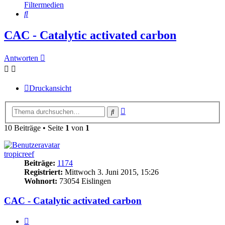
Filtermedien
Suche
CAC - Catalytic activated carbon
Antworten
Druckansicht
Erweiterte
Suche
Suche
10 Beiträge • Seite
1
von
1
tropicreef
Beiträge:
1174
Registriert:
Mittwoch 3. Juni 2015, 15:26
Wohnort:
73054 Eislingen
CAC - Catalytic activated carbon
Zitieren