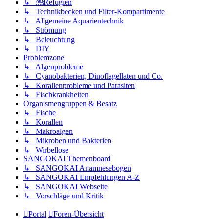
↳ ￼Refugien
↳ Technikbecken und Filter-Kompartimente
↳ Allgemeine Aquarientechnik
↳ Strömung
↳ Beleuchtung
↳ DIY
Problemzone
↳ Algenprobleme
↳ Cyanobakterien, Dinoflagellaten und Co.
↳ Korallenprobleme und Parasiten
↳ Fischkrankheiten
Organismengruppen & Besatz
↳ Fische
↳ Korallen
↳ Makroalgen
↳ Mikroben und Bakterien
↳ Wirbellose
SANGOKAI Themenboard
↳ SANGOKAI Anamnesebogen
↳ SANGOKAI Empfehlungen A-Z
↳ SANGOKAI Webseite
↳ Vorschläge und Kritik
Portal
Foren-Übersicht