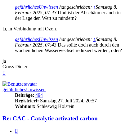
gefährlichesUnwissen
hat geschrieben:
↑
Samstag 8.
Februar 2025, 07:43
Und ist der Abschäumer auch in
der Lage den Wert zu mindern?
ja, in Verbindung mit Ozon.
gefährlichesUnwissen
hat geschrieben:
↑
Samstag 8.
Februar 2025, 07:43
Das sollte doch auch durch den
wöchentlichen Wasserwechsel reduziert werden, oder?
ja
Gruss Dieter
Nach
oben
gefährlichesUnwissen
Beiträge:
494
Registriert:
Samstag 27. Juli 2024, 20:57
Wohnort:
Schleswig Holstein
Re: CAC - Catalytic activated carbon
Zitieren