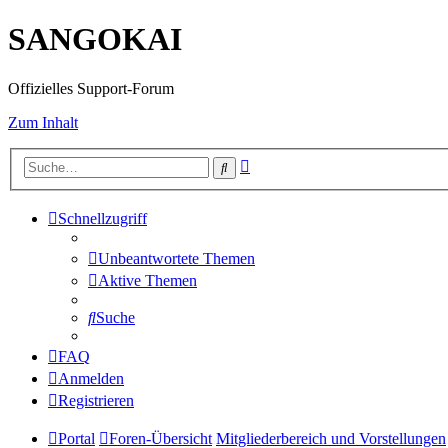
SANGOKAI
Offizielles Support-Forum
Zum Inhalt
Erweiterte
Suche
Suche
Schnellzugriff
Unbeantwortete Themen
Aktive Themen
Suche
FAQ
Anmelden
Registrieren
Portal
Foren-Übersicht
Mitgliederbereich und Vorstellungen