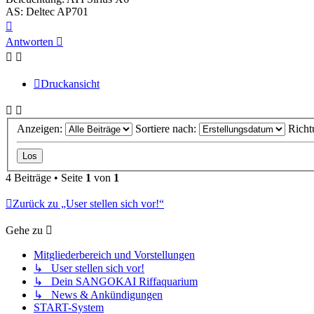
AS: Deltec AP701
Nach
oben
Antworten
Druckansicht
Anzeigen:
Sortiere nach:
Richt
4 Beiträge • Seite
1
von
1
Zurück zu „User stellen sich vor!“
Gehe zu
Mitgliederbereich und Vorstellungen
↳ User stellen sich vor!
↳ Dein SANGOKAI Riffaquarium
↳ News & Ankündigungen
START-System