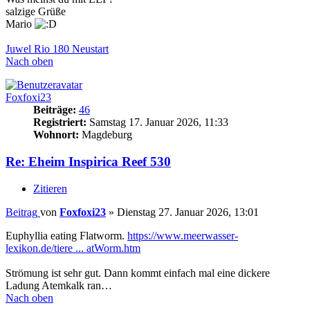
salzige Grüße
Mario
Juwel Rio 180 Neustart
Nach oben
Foxfoxi23
Beiträge:
46
Registriert:
Samstag 17. Januar 2026, 11:33
Wohnort:
Magdeburg
Re: Eheim Inspirica Reef 530
Zitieren
Beitrag
von
Foxfoxi23
»
Dienstag 27. Januar 2026, 13:01
Euphyllia eating Flatworm.
https://www.meerwasser-
lexikon.de/tiere ... atWorm.htm
Strömung ist sehr gut. Dann kommt einfach mal eine dickere
Ladung Atemkalk ran…
Nach oben