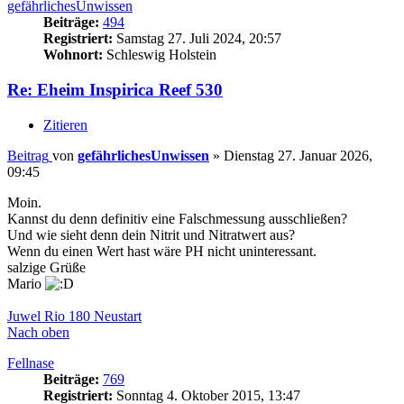
gefährlichesUnwissen
Beiträge:
494
Registriert:
Samstag 27. Juli 2024, 20:57
Wohnort:
Schleswig Holstein
Re: Eheim Inspirica Reef 530
Zitieren
Beitrag
von
gefährlichesUnwissen
»
Dienstag 27. Januar 2026,
09:45
Moin.
Kannst du denn definitiv eine Falschmessung ausschließen?
Und wie sieht denn dein Nitrit und Nitratwert aus?
Wenn du einen Wert hast wäre PH nicht uninteressant.
salzige Grüße
Mario
Juwel Rio 180 Neustart
Nach oben
Fellnase
Beiträge:
769
Registriert:
Sonntag 4. Oktober 2015, 13:47