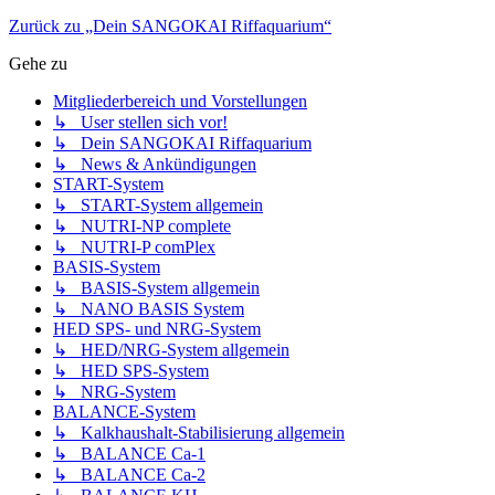
Zurück zu „Dein SANGOKAI Riffaquarium“
Gehe zu
Mitgliederbereich und Vorstellungen
↳ User stellen sich vor!
↳ Dein SANGOKAI Riffaquarium
↳ News & Ankündigungen
START-System
↳ START-System allgemein
↳ NUTRI-NP complete
↳ NUTRI-P comPlex
BASIS-System
↳ BASIS-System allgemein
↳ NANO BASIS System
HED SPS- und NRG-System
↳ HED/NRG-System allgemein
↳ HED SPS-System
↳ NRG-System
BALANCE-System
↳ Kalkhaushalt-Stabilisierung allgemein
↳ BALANCE Ca-1
↳ BALANCE Ca-2