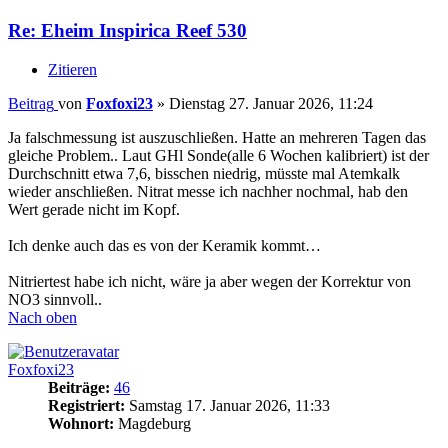
Re: Eheim Inspirica Reef 530
Zitieren
Beitrag
von
Foxfoxi23
»
Dienstag 27. Januar 2026, 11:24
Ja falschmessung ist auszuschließen. Hatte an mehreren Tagen das
gleiche Problem.. Laut GHl Sonde(alle 6 Wochen kalibriert) ist der
Durchschnitt etwa 7,6, bisschen niedrig, müsste mal Atemkalk
wieder anschließen. Nitrat messe ich nachher nochmal, hab den
Wert gerade nicht im Kopf.
Ich denke auch das es von der Keramik kommt…
Nitriertest habe ich nicht, wäre ja aber wegen der Korrektur von
NO3 sinnvoll..
Nach oben
Foxfoxi23
Beiträge:
46
Registriert:
Samstag 17. Januar 2026, 11:33
Wohnort:
Magdeburg