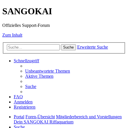
SANGOKAI
Offizielles Support-Forum
Zum Inhalt
Erweiterte Suche
Suche
Schnellzugriff
Unbeantwortete Themen
Aktive Themen
Suche
FAQ
Anmelden
Registrieren
Portal
Foren-Übersicht
Mitgliederbereich und Vorstellungen
Dein SANGOKAI Riffaquarium
Suche