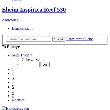
Eheim Inspirica Reef 530
Antworten
Druckansicht
Erweiterte Suche
Suche
70 Beiträge
Seite
1
von
7
Gehe zu Seite:
1
2
3
4
5
…
7
Nächste