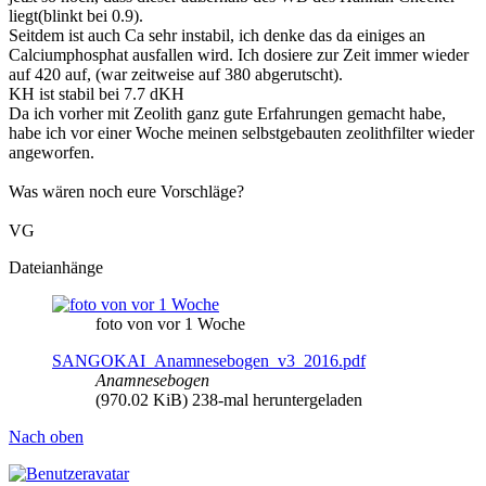
liegt(blinkt bei 0.9).
Seitdem ist auch Ca sehr instabil, ich denke das da einiges an
Calciumphosphat ausfallen wird. Ich dosiere zur Zeit immer wieder
auf 420 auf, (war zeitweise auf 380 abgerutscht).
KH ist stabil bei 7.7 dKH
Da ich vorher mit Zeolith ganz gute Erfahrungen gemacht habe,
habe ich vor einer Woche meinen selbstgebauten zeolithfilter wieder
angeworfen.
Was wären noch eure Vorschläge?
VG
Dateianhänge
foto von vor 1 Woche
SANGOKAI_Anamnesebogen_v3_2016.pdf
Anamnesebogen
(970.02 KiB) 238-mal heruntergeladen
Nach oben