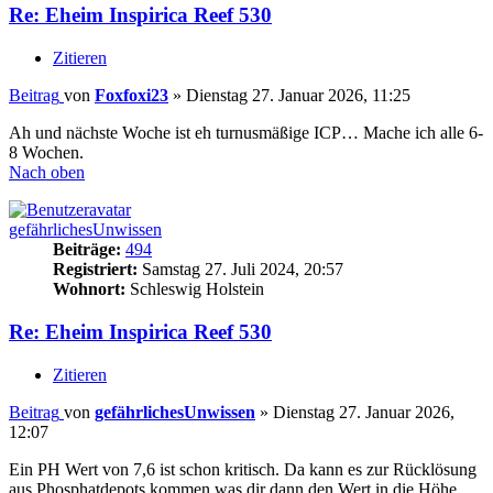
Re: Eheim Inspirica Reef 530
Zitieren
Beitrag
von
Foxfoxi23
»
Dienstag 27. Januar 2026, 11:25
Ah und nächste Woche ist eh turnusmäßige ICP… Mache ich alle 6-
8 Wochen.
Nach oben
gefährlichesUnwissen
Beiträge:
494
Registriert:
Samstag 27. Juli 2024, 20:57
Wohnort:
Schleswig Holstein
Re: Eheim Inspirica Reef 530
Zitieren
Beitrag
von
gefährlichesUnwissen
»
Dienstag 27. Januar 2026,
12:07
Ein PH Wert von 7,6 ist schon kritisch. Da kann es zur Rücklösung
aus Phosphatdepots kommen was dir dann den Wert in die Höhe