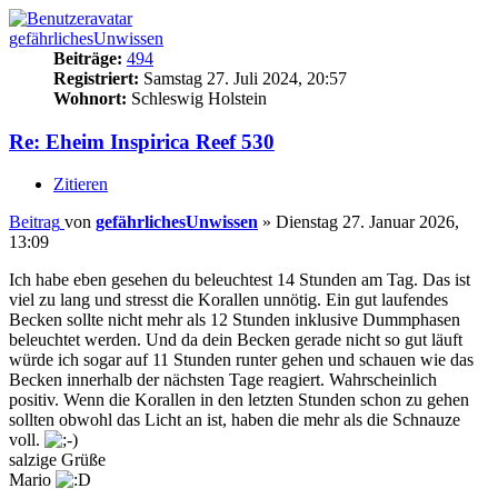
gefährlichesUnwissen
Beiträge:
494
Registriert:
Samstag 27. Juli 2024, 20:57
Wohnort:
Schleswig Holstein
Re: Eheim Inspirica Reef 530
Zitieren
Beitrag
von
gefährlichesUnwissen
»
Dienstag 27. Januar 2026,
13:09
Ich habe eben gesehen du beleuchtest 14 Stunden am Tag. Das ist
viel zu lang und stresst die Korallen unnötig. Ein gut laufendes
Becken sollte nicht mehr als 12 Stunden inklusive Dummphasen
beleuchtet werden. Und da dein Becken gerade nicht so gut läuft
würde ich sogar auf 11 Stunden runter gehen und schauen wie das
Becken innerhalb der nächsten Tage reagiert. Wahrscheinlich
positiv. Wenn die Korallen in den letzten Stunden schon zu gehen
sollten obwohl das Licht an ist, haben die mehr als die Schnauze
voll.
salzige Grüße
Mario