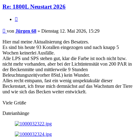
Re: 1800L Neustart 2026
Zitieren
Beitrag
von
Jürgen 68
»
Dienstag 12. Mai 2026, 15:29
Hier mal meine Aktualisierung des Besatzes.
Es sind bis heute 93 Korallen eingezogen und nach knapp 5
Wochen keinerlei Ausfälle.
Alle LPS und SPS stehen gut, klar die Farbe ist noch nicht bzw.
nicht mehr vorhanden, aber bei der Lichtintensität von 200 PAR in
der Beckenmitte und mittlerweile 9 Stunden
Beleuchtungszeit(vorher 8Std.) kein Wunder.
Alles recht entspann, fast ein wenig unspektakulär dieser
Beckenstart, ich freue mich demnächst auf das Wachstum der Tiere
und wie sich das Becken weiter entwickelt.
Viele Grüße
Dateianhänge