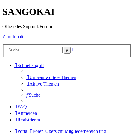
SANGOKAI
Offizielles Support-Forum
Zum Inhalt
Erweiterte
Suche
Suche
Schnellzugriff
Unbeantwortete Themen
Aktive Themen
Suche
FAQ
Anmelden
Registrieren
Portal
Foren-Übersicht
Mitgliederbereich und