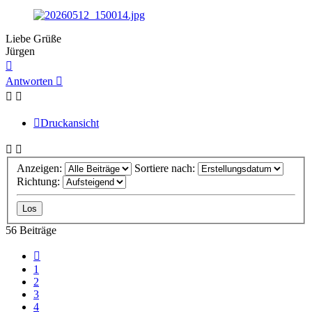
Liebe Grüße
Jürgen
Nach
oben
Antworten
Druckansicht
Anzeigen:
Sortiere nach:
Richtung:
56 Beiträge
Vorherige
1
2
3
4