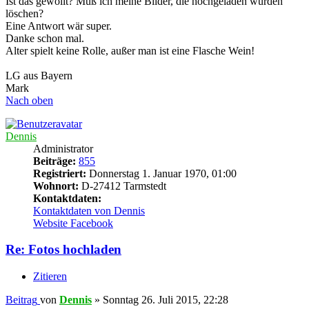
Ist das gewollt? Muß ich meine Bilder, die hochgeladen wurden
löschen?
Eine Antwort wär super.
Danke schon mal.
Alter spielt keine Rolle, außer man ist eine Flasche Wein!
LG aus Bayern
Mark
Nach oben
Dennis
Administrator
Beiträge:
855
Registriert:
Donnerstag 1. Januar 1970, 01:00
Wohnort:
D-27412 Tarmstedt
Kontaktdaten:
Kontaktdaten von Dennis
Website
Facebook
Re: Fotos hochladen
Zitieren
Beitrag
von
Dennis
»
Sonntag 26. Juli 2015, 22:28