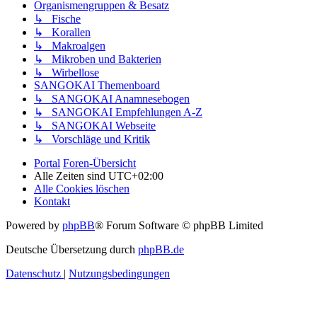
Organismengruppen & Besatz
↳ Fische
↳ Korallen
↳ Makroalgen
↳ Mikroben und Bakterien
↳ Wirbellose
SANGOKAI Themenboard
↳ SANGOKAI Anamnesebogen
↳ SANGOKAI Empfehlungen A-Z
↳ SANGOKAI Webseite
↳ Vorschläge und Kritik
Portal
Foren-Übersicht
Alle Zeiten sind
UTC+02:00
Alle Cookies löschen
Kontakt
Powered by
phpBB
® Forum Software © phpBB Limited
Deutsche Übersetzung durch
phpBB.de
Datenschutz
|
Nutzungsbedingungen