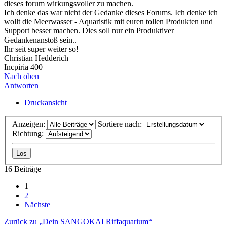
dieses forum wirkungsvoller zu machen.
Ich denke das war nicht der Gedanke dieses Forums. Ich denke ich
wollt die Meerwasser - Aquaristik mit euren tollen Produkten und
Support besser machen. Dies soll nur ein Produktiver
Gedankenanstoß sein..
Ihr seit super weiter so!
Christian Hedderich
Incpiria 400
Nach oben
Antworten
Druckansicht
Anzeigen:
Sortiere nach:
Richtung:
16 Beiträge
1
2
Nächste
Zurück zu „Dein SANGOKAI Riffaquarium“