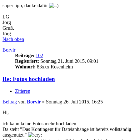
super tipp, danke dafür
LG
Jörg
Gruß,
Jörg
Nach oben
Borvir
Beiträge:
102
Registriert:
Sonntag 21. Juni 2015, 09:01
Wohnort:
83xxx Rosenheim
Re: Fotos hochladen
Zitieren
Beitrag
von
Borvir
»
Sonntag 26. Juli 2015, 16:25
Hi,
ich kann keine Fotos mehr hochladen.
Da steht "Das Kontingent für Dateianhänge ist bereits vollständig
ausgenutzt."