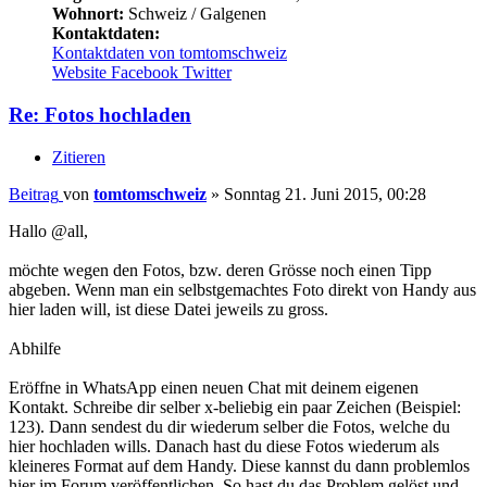
Wohnort:
Schweiz / Galgenen
Kontaktdaten:
Kontaktdaten von tomtomschweiz
Website
Facebook
Twitter
Re: Fotos hochladen
Zitieren
Beitrag
von
tomtomschweiz
»
Sonntag 21. Juni 2015, 00:28
Hallo @all,
möchte wegen den Fotos, bzw. deren Grösse noch einen Tipp
abgeben. Wenn man ein selbstgemachtes Foto direkt von Handy aus
hier laden will, ist diese Datei jeweils zu gross.
Abhilfe
Eröffne in WhatsApp einen neuen Chat mit deinem eigenen
Kontakt. Schreibe dir selber x-beliebig ein paar Zeichen (Beispiel:
123). Dann sendest du dir wiederum selber die Fotos, welche du
hier hochladen wills. Danach hast du diese Fotos wiederum als
kleineres Format auf dem Handy. Diese kannst du dann problemlos
hier im Forum veröffentlichen. So hast du das Problem gelöst und