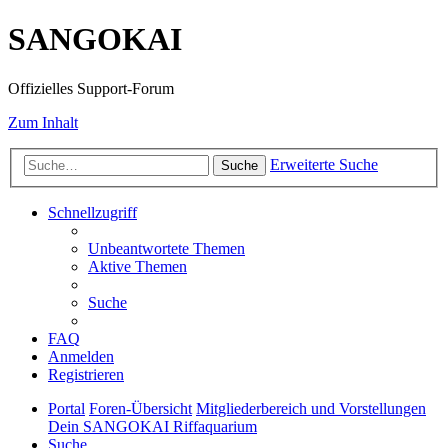
SANGOKAI
Offizielles Support-Forum
Zum Inhalt
Erweiterte Suche
Suche
Schnellzugriff
Unbeantwortete Themen
Aktive Themen
Suche
FAQ
Anmelden
Registrieren
Portal
Foren-Übersicht
Mitgliederbereich und Vorstellungen
Dein SANGOKAI Riffaquarium
Suche