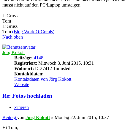
musst nicht auf den PC/Laptop umsteigen.
LiGruss
Tom
LiGruss
Tom
(Blog WorldOfCorals)
Nach oben
Jörg Kokott
Beiträge:
4148
Registriert:
Mittwoch 3. Juni 2015, 10:31
Wohnort:
D-27412 Tarmstedt
Kontaktdaten:
Kontaktdaten von Jörg Kokott
Website
Re: Fotos hochladen
Zitieren
Beitrag
von
Jörg Kokott
»
Montag 22. Juni 2015, 10:37
Hi Tom,