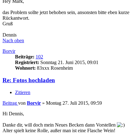
Hey Mark,
das Problem sollte jetzt behoben sein, ansonsten bitte eben kurze
Rückantwort.
Gruß
Dennis
Nach oben
Borvir
Beiträge:
102
Registriert:
Sonntag 21. Juni 2015, 09:01
Wohnort:
83xxx Rosenheim
Re: Fotos hochladen
Zitieren
Beitrag
von
Borvir
»
Montag 27. Juli 2015, 09:59
Hi Dennis,
Danke dir, will doch mein Neues Becken dann Vorstellen
Alter spielt keine Rolle, außer man ist eine Flasche Wein!