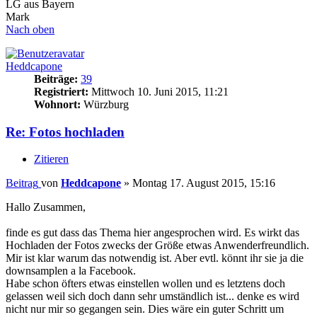
LG aus Bayern
Mark
Nach oben
Heddcapone
Beiträge:
39
Registriert:
Mittwoch 10. Juni 2015, 11:21
Wohnort:
Würzburg
Re: Fotos hochladen
Zitieren
Beitrag
von
Heddcapone
»
Montag 17. August 2015, 15:16
Hallo Zusammen,
finde es gut dass das Thema hier angesprochen wird. Es wirkt das
Hochladen der Fotos zwecks der Größe etwas Anwenderfreundlich.
Mir ist klar warum das notwendig ist. Aber evtl. könnt ihr sie ja die
downsamplen a la Facebook.
Habe schon öfters etwas einstellen wollen und es letztens doch
gelassen weil sich doch dann sehr umständlich ist... denke es wird
nicht nur mir so gegangen sein. Dies wäre ein guter Schritt um