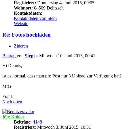
Registriert:
Donnerstag 4. Juni 2015, 09:05
Wohnort:
04509 Delitzsch
Kontaktdaten:
Kontaktdaten von Stepi
Website
Re: Fotos hochladen
Zitieren
Beitrag
von
Stepi
»
Mittwoch 10. Juni 2015, 00:41
Hi Dennis,
ist es normal, dass man pro Post nur 3 Upload zur Verfügung hat?
MfG
Frank
Nach oben
Jörg Kokott
Beiträge:
4148
Registriert:
Mittwoch 3. Juni 2015, 10:31