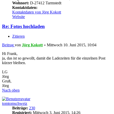
Wohnort:
D-27412 Tarmstedt
Kontaktdaten:
Kontaktdaten von Jörg Kokott
Website
Re: Fotos hochladen
Zitieren
Beitrag
von
Jörg Kokott
»
Mittwoch 10. Juni 2015, 10:04
Hi Frank,
ja, das ist so gewollt, damit die Ladezeiten für die einzelnen Post
kürzer bleiben.
LG
Jörg
Gruß,
Jörg
Nach oben
tomtomschweiz
Beiträge:
230
Registriert:
Mittwoch 3. Juni 2015, 14:26