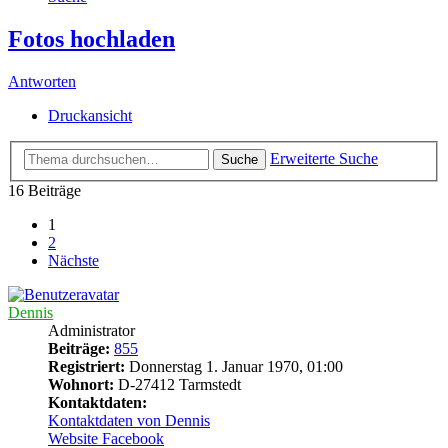
Fotos hochladen
Antworten
Druckansicht
Erweiterte Suche
Suche
16 Beiträge
1
2
Nächste
Dennis
Administrator
Beiträge:
855
Registriert:
Donnerstag 1. Januar 1970, 01:00
Wohnort:
D-27412 Tarmstedt
Kontaktdaten:
Kontaktdaten von Dennis
Website
Facebook