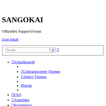
SANGOKAI
Offizielles Support-Forum
Zum Inhalt
Erweiterte
Suche
Suche
Schnellzugriff
Unbeantwortete Themen
Aktive Themen
Suche
FAQ
Anmelden
Registrieren