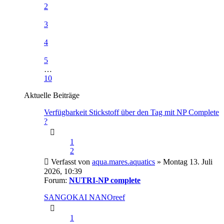
2
3
4
5
…
10
Aktuelle Beiträge
Verfügbarkeit Stickstoff über den Tag mit NP Complete
?
1
2
Verfasst von
aqua.mares.aquatics
» Montag 13. Juli
2026, 10:39
Forum:
NUTRI-NP complete
SANGOKAI NANOreef
1