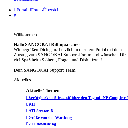
Portal
Foren-Übersicht
Suche
Willkommen
Hallo SANGOKAI Riffaquarianer!
Wir begrüßen Dich ganz herzlich in unserem Portal mit dem
Zugang zum SANGOKAI Support-Forum und wünschen Dir
viel Spaß beim Stöbern, Fragen und Diskutieren!
Dein SANGOKAI Support-Team!
Aktuelles
Aktuelle Themen
Verfügbarkeit Stickstoff über den Tag mit NP Complete 
KH
ATI Straton X
Grüße von der Wartburg
200l downsizing