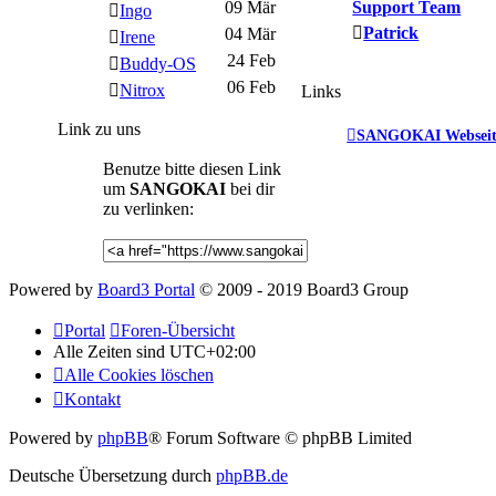
09 Mär
Support Team
Ingo
Patrick
04 Mär
Irene
24 Feb
Buddy-OS
06 Feb
Nitrox
Links
Link zu uns
SANGOKAI Webseit
Benutze bitte diesen Link
um
SANGOKAI
bei dir
zu verlinken:
Powered by
Board3 Portal
© 2009 - 2019 Board3 Group
Portal
Foren-Übersicht
Alle Zeiten sind
UTC+02:00
Alle Cookies löschen
Kontakt
Powered by
phpBB
® Forum Software © phpBB Limited
Deutsche Übersetzung durch
phpBB.de