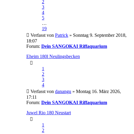
2
3
4
5
…
19
Verfasst von
Patrick
» Sonntag 9. September 2018,
18:07
Forum:
Dein SANGOKAI Riffaquarium
Eheim 180l Neulingsbecken
1
2
3
4
Verfasst von
danangu
» Montag 16. März 2026,
17:11
Forum:
Dein SANGOKAI Riffaquarium
Juwel Rio 180 Neustart
1
2