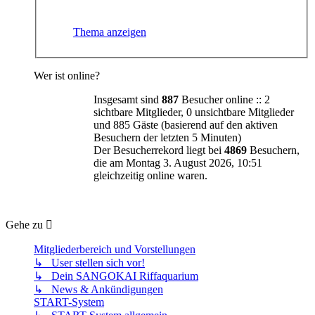
Thema anzeigen
Wer ist online?
Insgesamt sind
887
Besucher online :: 2
sichtbare Mitglieder, 0 unsichtbare Mitglieder
und 885 Gäste (basierend auf den aktiven
Besuchern der letzten 5 Minuten)
Der Besucherrekord liegt bei
4869
Besuchern,
die am Montag 3. August 2026, 10:51
gleichzeitig online waren.
Gehe zu
Mitgliederbereich und Vorstellungen
↳ User stellen sich vor!
↳ Dein SANGOKAI Riffaquarium
↳ News & Ankündigungen
START-System