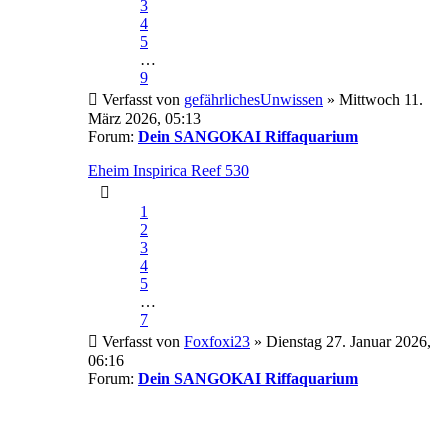
3
4
5
…
9
Verfasst von
gefährlichesUnwissen
» Mittwoch 11.
März 2026, 05:13
Forum:
Dein SANGOKAI Riffaquarium
Eheim Inspirica Reef 530
1
2
3
4
5
…
7
Verfasst von
Foxfoxi23
» Dienstag 27. Januar 2026,
06:16
Forum:
Dein SANGOKAI Riffaquarium