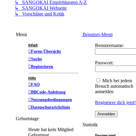
↳ SANGOKAI Empfehlungen A-Z
↳ SANGOKAI Webseite
↳ Vorschläge und Kritik
Menü
Benutzer-Menü
Benutzername:
Inhalt
Foren-Übersicht
Suche
Passwort:
Registrieren
Hilfe
Mich bei jedem
FAQ
Besuch automatisch
anmelden
BBCode-Anleitung
Nutzungsbedingungen
Registriere dich jetzt!
Datenschutzrichtlinie
Geburtstage
Statistik
Heute hat kein Mitglied
Geburtstag
Insgesamt