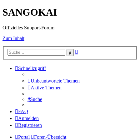
SANGOKAI
Offizielles Support-Forum
Zum Inhalt
Erweiterte
Suche
Suche
Schnellzugriff
Unbeantwortete Themen
Aktive Themen
Suche
FAQ
Anmelden
Registrieren
Portal
Foren-Übersicht