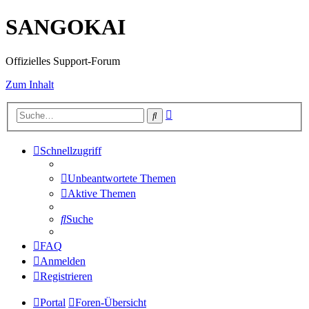
SANGOKAI
Offizielles Support-Forum
Zum Inhalt
Erweiterte
Suche
Suche
Schnellzugriff
Unbeantwortete Themen
Aktive Themen
Suche
FAQ
Anmelden
Registrieren
Portal
Foren-Übersicht