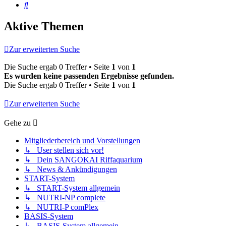
Suche
Aktive Themen
Zur erweiterten Suche
Die Suche ergab 0 Treffer • Seite
1
von
1
Es wurden keine passenden Ergebnisse gefunden.
Die Suche ergab 0 Treffer • Seite
1
von
1
Zur erweiterten Suche
Gehe zu
Mitgliederbereich und Vorstellungen
↳ User stellen sich vor!
↳ Dein SANGOKAI Riffaquarium
↳ News & Ankündigungen
START-System
↳ START-System allgemein
↳ NUTRI-NP complete
↳ NUTRI-P comPlex
BASIS-System
↳ BASIS-System allgemein