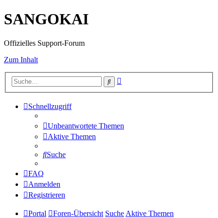
SANGOKAI
Offizielles Support-Forum
Zum Inhalt
Erweiterte
Suche
Suche
Schnellzugriff
Unbeantwortete Themen
Aktive Themen
Suche
FAQ
Anmelden
Registrieren
Portal
Foren-Übersicht
Suche
Aktive Themen