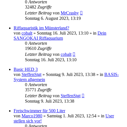
0
Antworten
32482
Zugriffe
Letzter Beitrag
von
MrCrashy
Sonntag 6. August 2023, 13:19
Riffaquaristik im Münsterland?
von
cobalt
»
Sonntag 16. Juli 2023, 13:10
» in
Dein
SANGOKAI Riffaquarium
0
Antworten
19610
Zugriffe
Letzter Beitrag
von
cobalt
Sonntag 16. Juli 2023, 13:10
Basic HED 3
von
SteffenStgt
»
Sonntag 9. Juli 2023, 13:38
» in
BASIS-
System allgemein
0
Antworten
35771
Zugriffe
Letzter Beitrag
von
SteffenStgt
Sonntag 9. Juli 2023, 13:38
Freischwimmer für 500 Liter
von
Marco1980
»
Samstag 1. Juli 2023, 12:54
» in
User
stellen sich vor!
0
Antworten