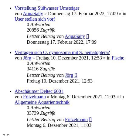
Vorstellung Süßwasser Umsteiger
von
AquaSalty
»
Donnerstag 17. Februar 2022, 17:09
» in
User stellen sich vor!
0
Antworten
20856
Zugriffe
Letzter Beitrag
von
AquaSalty
Donnerstag 17. Februar 2022, 17:09
Vertragen sich O. cyanosoma mit S. nematoptera?
von
Jörg
»
Freitag 10. Dezember 2021, 12:53
» in
Fische
0
Antworten
34116
Zugriffe
Letzter Beitrag
von
Jörg
Freitag 10. Dezember 2021, 12:53
Abschäumer Deltec 600 i
von
Fritzelmann
»
Montag 6. Dezember 2021, 11:03
» in
Allgemeine Aquarientechnik
0
Antworten
33739
Zugriffe
Letzter Beitrag
von
Fritzelmann
Montag 6. Dezember 2021, 11:03