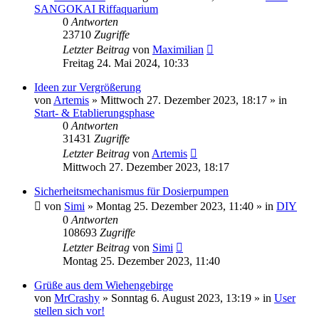
SANGOKAI Riffaquarium
0
Antworten
23710
Zugriffe
Letzter Beitrag
von
Maximilian
Freitag 24. Mai 2024, 10:33
Ideen zur Vergrößerung
von
Artemis
»
Mittwoch 27. Dezember 2023, 18:17
» in
Start- & Etablierungsphase
0
Antworten
31431
Zugriffe
Letzter Beitrag
von
Artemis
Mittwoch 27. Dezember 2023, 18:17
Sicherheitsmechanismus für Dosierpumpen
von
Simi
»
Montag 25. Dezember 2023, 11:40
» in
DIY
0
Antworten
108693
Zugriffe
Letzter Beitrag
von
Simi
Montag 25. Dezember 2023, 11:40
Grüße aus dem Wiehengebirge
von
MrCrashy
»
Sonntag 6. August 2023, 13:19
» in
User
stellen sich vor!