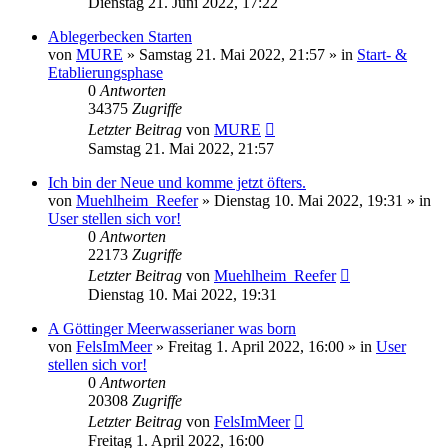
Dienstag 21. Juni 2022, 17:22
Ablegerbecken Starten
von
MURE
»
Samstag 21. Mai 2022, 21:57
» in
Start- &
Etablierungsphase
0
Antworten
34375
Zugriffe
Letzter Beitrag
von
MURE
Samstag 21. Mai 2022, 21:57
Ich bin der Neue und komme jetzt öfters.
von
Muehlheim_Reefer
»
Dienstag 10. Mai 2022, 19:31
» in
User stellen sich vor!
0
Antworten
22173
Zugriffe
Letzter Beitrag
von
Muehlheim_Reefer
Dienstag 10. Mai 2022, 19:31
A Göttinger Meerwasserianer was born
von
FelsImMeer
»
Freitag 1. April 2022, 16:00
» in
User
stellen sich vor!
0
Antworten
20308
Zugriffe
Letzter Beitrag
von
FelsImMeer
Freitag 1. April 2022, 16:00