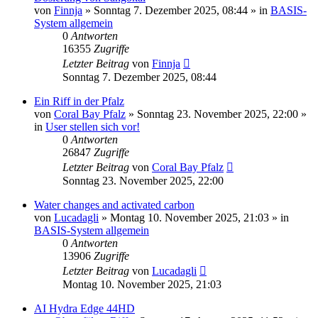
von
Finnja
»
Sonntag 7. Dezember 2025, 08:44
» in
BASIS-
System allgemein
0
Antworten
16355
Zugriffe
Letzter Beitrag
von
Finnja
Sonntag 7. Dezember 2025, 08:44
Ein Riff in der Pfalz
von
Coral Bay Pfalz
»
Sonntag 23. November 2025, 22:00
»
in
User stellen sich vor!
0
Antworten
26847
Zugriffe
Letzter Beitrag
von
Coral Bay Pfalz
Sonntag 23. November 2025, 22:00
Water changes and activated carbon
von
Lucadagli
»
Montag 10. November 2025, 21:03
» in
BASIS-System allgemein
0
Antworten
13906
Zugriffe
Letzter Beitrag
von
Lucadagli
Montag 10. November 2025, 21:03
AI Hydra Edge 44HD