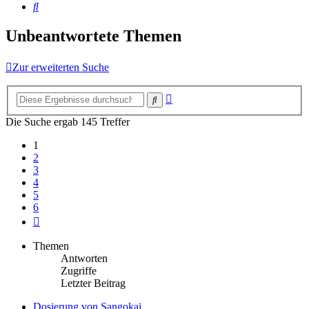
Suche
Unbeantwortete Themen
Zur erweiterten Suche
Erweiterte
Suche
Suche
Die Suche ergab 145 Treffer
1
2
3
4
5
6
Nächste
Themen
Antworten
Zugriffe
Letzter Beitrag
Dosierung von Sangokai