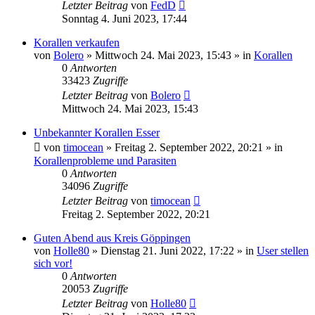
Letzter Beitrag
von
FedD
Sonntag 4. Juni 2023, 17:44
Korallen verkaufen
von
Bolero
»
Mittwoch 24. Mai 2023, 15:43
» in
Korallen
0
Antworten
33423
Zugriffe
Letzter Beitrag
von
Bolero
Mittwoch 24. Mai 2023, 15:43
Unbekannter Korallen Esser
von
timocean
»
Freitag 2. September 2022, 20:21
» in
Korallenprobleme und Parasiten
0
Antworten
34096
Zugriffe
Letzter Beitrag
von
timocean
Freitag 2. September 2022, 20:21
Guten Abend aus Kreis Göppingen
von
Holle80
»
Dienstag 21. Juni 2022, 17:22
» in
User stellen
sich vor!
0
Antworten
20053
Zugriffe
Letzter Beitrag
von
Holle80