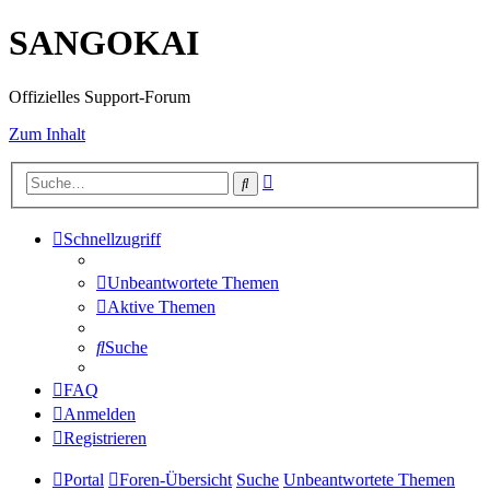
SANGOKAI
Offizielles Support-Forum
Zum Inhalt
Erweiterte
Suche
Suche
Schnellzugriff
Unbeantwortete Themen
Aktive Themen
Suche
FAQ
Anmelden
Registrieren
Portal
Foren-Übersicht
Suche
Unbeantwortete Themen