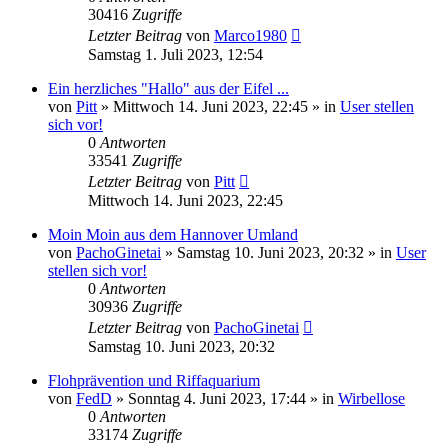
30416
Zugriffe
Letzter Beitrag
von
Marco1980
Samstag 1. Juli 2023, 12:54
Ein herzliches "Hallo" aus der Eifel ...
von
Pitt
»
Mittwoch 14. Juni 2023, 22:45
» in
User stellen
sich vor!
0
Antworten
33541
Zugriffe
Letzter Beitrag
von
Pitt
Mittwoch 14. Juni 2023, 22:45
Moin Moin aus dem Hannover Umland
von
PachoGinetai
»
Samstag 10. Juni 2023, 20:32
» in
User
stellen sich vor!
0
Antworten
30936
Zugriffe
Letzter Beitrag
von
PachoGinetai
Samstag 10. Juni 2023, 20:32
Flohprävention und Riffaquarium
von
FedD
»
Sonntag 4. Juni 2023, 17:44
» in
Wirbellose
0
Antworten
33174
Zugriffe