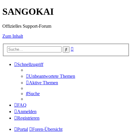
SANGOKAI
Offizielles Support-Forum
Zum Inhalt
Erweiterte
Suche
Suche
Schnellzugriff
Unbeantwortete Themen
Aktive Themen
Suche
FAQ
Anmelden
Registrieren
Portal
Foren-Übersicht