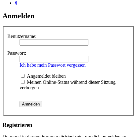
Suche
Anmelden
Benutzername:
Passwort:
Ich habe mein Passwort vergessen
Angemeldet bleiben
Meinen Online-Status während dieser Sitzung
verbergen
Registrieren
Du musst in diesem Forum registriert sein, um dich anmelden zu