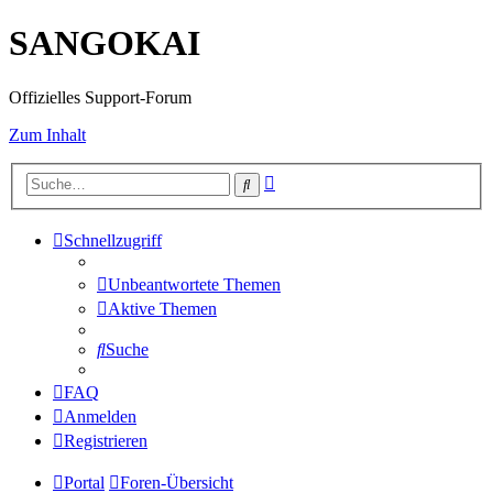
SANGOKAI
Offizielles Support-Forum
Zum Inhalt
Erweiterte
Suche
Suche
Schnellzugriff
Unbeantwortete Themen
Aktive Themen
Suche
FAQ
Anmelden
Registrieren
Portal
Foren-Übersicht