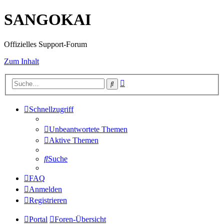
SANGOKAI
Offizielles Support-Forum
Zum Inhalt
Erweiterte
Suche
Suche
Schnellzugriff
Unbeantwortete Themen
Aktive Themen
Suche
FAQ
Anmelden
Registrieren
Portal
Foren-Übersicht