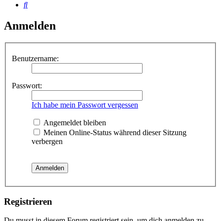
Suche
Anmelden
Benutzername:
Passwort:
Ich habe mein Passwort vergessen
Angemeldet bleiben
Meinen Online-Status während dieser Sitzung
verbergen
Registrieren
Du musst in diesem Forum registriert sein, um dich anmelden zu