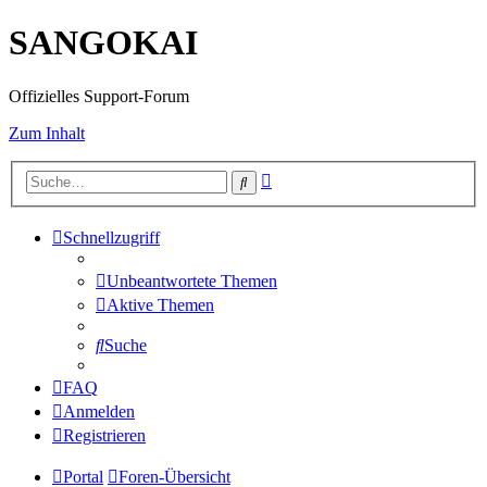
SANGOKAI
Offizielles Support-Forum
Zum Inhalt
Erweiterte
Suche
Suche
Schnellzugriff
Unbeantwortete Themen
Aktive Themen
Suche
FAQ
Anmelden
Registrieren
Portal
Foren-Übersicht