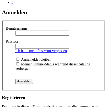
Suche
Anmelden
Benutzername:
Passwort:
Ich habe mein Passwort vergessen
Angemeldet bleiben
Meinen Online-Status während dieser Sitzung
verbergen
Registrieren
Du musst in diesem Forum registriert sein, um dich anmelden zu