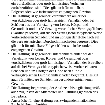
ein vorsätzliches oder grob fahrlässiges Verhalten
zurückzuführen sind. Dies gilt auch für mittelbare
Folgeschäden wie insbesondere entgangenen Gewinn.
Die Haftung ist gegenüber Verbrauchern außer bei
vorsätzlichem oder grob fahrlässigem Verhalten oder bei
Schäden aus der Verletzung von Leben, Körper und
Gesundheit und der Verletzung wesentlicher Vertragspflichten
(Kardinalpflichten) auf die bei Vertragsschluss typischerweise
vorhersehbaren Schäden und im übrigen der Höhe nach auf
die vertragstypischen Durchschnittsschäden begrenzt. Dies
gilt auch für mittelbare Folgeschäden wie insbesondere
entgangenen Gewinn.
Die Haftung ist gegenüber Unternehmern außer bei der
Verletzung von Leben, Körper und Gesundheit oder
vorsätzlichem oder grob fahrlässigem Verhalten des Betreibers
auf die bei Vertragsschluss typischerweise vorhersehbaren
Schäden und im Übrigen der Höhe nach auf die
vertragstypischen Durchschnittsschäden begrenzt. Dies gilt
auch für mittelbare Schäden, insbesondere entgangenen
Gewinn.
Die Haftungsbegrenzung der Absätze a bis c gilt sinngemäß
auch zugunsten der Mitarbeiter und Erfüllungsgehilfen des
Betreibers.
Ansprüche für eine Haftung aus zwingendem nationalem
Recht bleiben unberührt.