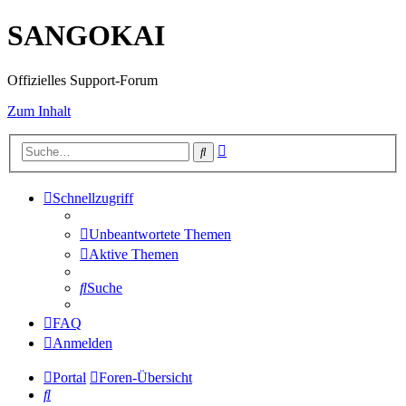
SANGOKAI
Offizielles Support-Forum
Zum Inhalt
Erweiterte
Suche
Suche
Schnellzugriff
Unbeantwortete Themen
Aktive Themen
Suche
FAQ
Anmelden
Portal
Foren-Übersicht
Suche