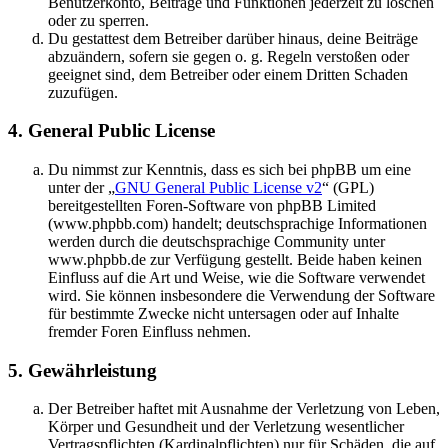
Benutzerkonto, Beiträge und Funktionen jederzeit zu löschen
oder zu sperren.
Du gestattest dem Betreiber darüber hinaus, deine Beiträge
abzuändern, sofern sie gegen o. g. Regeln verstoßen oder
geeignet sind, dem Betreiber oder einem Dritten Schaden
zuzufügen.
4. General Public License
Du nimmst zur Kenntnis, dass es sich bei phpBB um eine
unter der „
GNU General Public License v2
“ (GPL)
bereitgestellten Foren-Software von phpBB Limited
(www.phpbb.com) handelt; deutschsprachige Informationen
werden durch die deutschsprachige Community unter
www.phpbb.de zur Verfügung gestellt. Beide haben keinen
Einfluss auf die Art und Weise, wie die Software verwendet
wird. Sie können insbesondere die Verwendung der Software
für bestimmte Zwecke nicht untersagen oder auf Inhalte
fremder Foren Einfluss nehmen.
5. Gewährleistung
Der Betreiber haftet mit Ausnahme der Verletzung von Leben,
Körper und Gesundheit und der Verletzung wesentlicher
Vertragspflichten (Kardinalpflichten) nur für Schäden, die auf