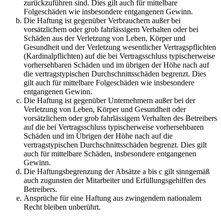
zurückzuführen sind. Dies gilt auch für mittelbare
Folgeschäden wie insbesondere entgangenen Gewinn.
Die Haftung ist gegenüber Verbrauchern außer bei
vorsätzlichem oder grob fahrlässigem Verhalten oder bei
Schäden aus der Verletzung von Leben, Körper und
Gesundheit und der Verletzung wesentlicher Vertragspflichten
(Kardinalpflichten) auf die bei Vertragsschluss typischerweise
vorhersehbaren Schäden und im übrigen der Höhe nach auf
die vertragstypischen Durchschnittsschäden begrenzt. Dies
gilt auch für mittelbare Folgeschäden wie insbesondere
entgangenen Gewinn.
Die Haftung ist gegenüber Unternehmern außer bei der
Verletzung von Leben, Körper und Gesundheit oder
vorsätzlichem oder grob fahrlässigem Verhalten des Betreibers
auf die bei Vertragsschluss typischerweise vorhersehbaren
Schäden und im Übrigen der Höhe nach auf die
vertragstypischen Durchschnittsschäden begrenzt. Dies gilt
auch für mittelbare Schäden, insbesondere entgangenen
Gewinn.
Die Haftungsbegrenzung der Absätze a bis c gilt sinngemäß
auch zugunsten der Mitarbeiter und Erfüllungsgehilfen des
Betreibers.
Ansprüche für eine Haftung aus zwingendem nationalem
Recht bleiben unberührt.