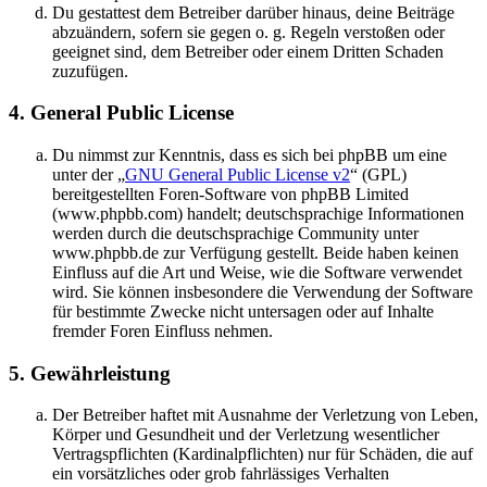
Du gestattest dem Betreiber darüber hinaus, deine Beiträge
abzuändern, sofern sie gegen o. g. Regeln verstoßen oder
geeignet sind, dem Betreiber oder einem Dritten Schaden
zuzufügen.
4. General Public License
Du nimmst zur Kenntnis, dass es sich bei phpBB um eine
unter der „
GNU General Public License v2
“ (GPL)
bereitgestellten Foren-Software von phpBB Limited
(www.phpbb.com) handelt; deutschsprachige Informationen
werden durch die deutschsprachige Community unter
www.phpbb.de zur Verfügung gestellt. Beide haben keinen
Einfluss auf die Art und Weise, wie die Software verwendet
wird. Sie können insbesondere die Verwendung der Software
für bestimmte Zwecke nicht untersagen oder auf Inhalte
fremder Foren Einfluss nehmen.
5. Gewährleistung
Der Betreiber haftet mit Ausnahme der Verletzung von Leben,
Körper und Gesundheit und der Verletzung wesentlicher
Vertragspflichten (Kardinalpflichten) nur für Schäden, die auf
ein vorsätzliches oder grob fahrlässiges Verhalten