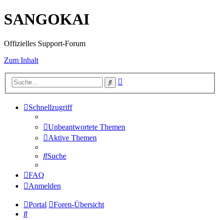
SANGOKAI
Offizielles Support-Forum
Zum Inhalt
Erweiterte
Suche
Suche
Schnellzugriff
Unbeantwortete Themen
Aktive Themen
Suche
FAQ
Anmelden
Portal
Foren-Übersicht
Suche