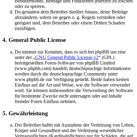
Benutzerkonto, Beiträge und Funktionen jederzeit zu löschen
oder zu sperren.
Du gestattest dem Betreiber darüber hinaus, deine Beiträge
abzuändern, sofern sie gegen o. g. Regeln verstoßen oder
geeignet sind, dem Betreiber oder einem Dritten Schaden
zuzufügen.
4. General Public License
Du nimmst zur Kenntnis, dass es sich bei phpBB um eine
unter der „
GNU General Public License v2
“ (GPL)
bereitgestellten Foren-Software von phpBB Limited
(www.phpbb.com) handelt; deutschsprachige Informationen
werden durch die deutschsprachige Community unter
www.phpbb.de zur Verfügung gestellt. Beide haben keinen
Einfluss auf die Art und Weise, wie die Software verwendet
wird. Sie können insbesondere die Verwendung der Software
für bestimmte Zwecke nicht untersagen oder auf Inhalte
fremder Foren Einfluss nehmen.
5. Gewährleistung
Der Betreiber haftet mit Ausnahme der Verletzung von Leben,
Körper und Gesundheit und der Verletzung wesentlicher
Vertragspflichten (Kardinalpflichten) nur für Schäden, die auf