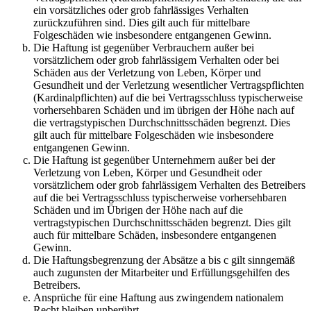
ein vorsätzliches oder grob fahrlässiges Verhalten
zurückzuführen sind. Dies gilt auch für mittelbare
Folgeschäden wie insbesondere entgangenen Gewinn.
Die Haftung ist gegenüber Verbrauchern außer bei
vorsätzlichem oder grob fahrlässigem Verhalten oder bei
Schäden aus der Verletzung von Leben, Körper und
Gesundheit und der Verletzung wesentlicher Vertragspflichten
(Kardinalpflichten) auf die bei Vertragsschluss typischerweise
vorhersehbaren Schäden und im übrigen der Höhe nach auf
die vertragstypischen Durchschnittsschäden begrenzt. Dies
gilt auch für mittelbare Folgeschäden wie insbesondere
entgangenen Gewinn.
Die Haftung ist gegenüber Unternehmern außer bei der
Verletzung von Leben, Körper und Gesundheit oder
vorsätzlichem oder grob fahrlässigem Verhalten des Betreibers
auf die bei Vertragsschluss typischerweise vorhersehbaren
Schäden und im Übrigen der Höhe nach auf die
vertragstypischen Durchschnittsschäden begrenzt. Dies gilt
auch für mittelbare Schäden, insbesondere entgangenen
Gewinn.
Die Haftungsbegrenzung der Absätze a bis c gilt sinngemäß
auch zugunsten der Mitarbeiter und Erfüllungsgehilfen des
Betreibers.
Ansprüche für eine Haftung aus zwingendem nationalem
Recht bleiben unberührt.