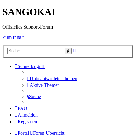
SANGOKAI
Offizielles Support-Forum
Zum Inhalt
Erweiterte
Suche
Suche
Schnellzugriff
Unbeantwortete Themen
Aktive Themen
Suche
FAQ
Anmelden
Registrieren
Portal
Foren-Übersicht