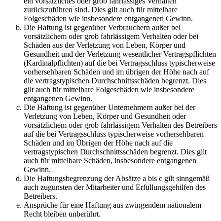
ein vorsätzliches oder grob fahrlässiges Verhalten
zurückzuführen sind. Dies gilt auch für mittelbare
Folgeschäden wie insbesondere entgangenen Gewinn.
Die Haftung ist gegenüber Verbrauchern außer bei
vorsätzlichem oder grob fahrlässigem Verhalten oder bei
Schäden aus der Verletzung von Leben, Körper und
Gesundheit und der Verletzung wesentlicher Vertragspflichten
(Kardinalpflichten) auf die bei Vertragsschluss typischerweise
vorhersehbaren Schäden und im übrigen der Höhe nach auf
die vertragstypischen Durchschnittsschäden begrenzt. Dies
gilt auch für mittelbare Folgeschäden wie insbesondere
entgangenen Gewinn.
Die Haftung ist gegenüber Unternehmern außer bei der
Verletzung von Leben, Körper und Gesundheit oder
vorsätzlichem oder grob fahrlässigem Verhalten des Betreibers
auf die bei Vertragsschluss typischerweise vorhersehbaren
Schäden und im Übrigen der Höhe nach auf die
vertragstypischen Durchschnittsschäden begrenzt. Dies gilt
auch für mittelbare Schäden, insbesondere entgangenen
Gewinn.
Die Haftungsbegrenzung der Absätze a bis c gilt sinngemäß
auch zugunsten der Mitarbeiter und Erfüllungsgehilfen des
Betreibers.
Ansprüche für eine Haftung aus zwingendem nationalem
Recht bleiben unberührt.