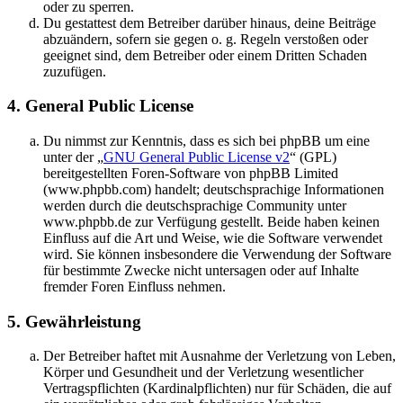
oder zu sperren.
Du gestattest dem Betreiber darüber hinaus, deine Beiträge
abzuändern, sofern sie gegen o. g. Regeln verstoßen oder
geeignet sind, dem Betreiber oder einem Dritten Schaden
zuzufügen.
4. General Public License
Du nimmst zur Kenntnis, dass es sich bei phpBB um eine
unter der „
GNU General Public License v2
“ (GPL)
bereitgestellten Foren-Software von phpBB Limited
(www.phpbb.com) handelt; deutschsprachige Informationen
werden durch die deutschsprachige Community unter
www.phpbb.de zur Verfügung gestellt. Beide haben keinen
Einfluss auf die Art und Weise, wie die Software verwendet
wird. Sie können insbesondere die Verwendung der Software
für bestimmte Zwecke nicht untersagen oder auf Inhalte
fremder Foren Einfluss nehmen.
5. Gewährleistung
Der Betreiber haftet mit Ausnahme der Verletzung von Leben,
Körper und Gesundheit und der Verletzung wesentlicher
Vertragspflichten (Kardinalpflichten) nur für Schäden, die auf