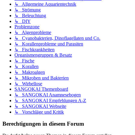
↳ Allgemeine Aquarientechnik
↳ Strömung
↳ Beleuchtung
↳ DIY
Problemzone
↳ Algenprobleme
↳ Cyanobakterien, Dinoflagellaten und Co.
↳ Korallenprobleme und Parasiten
↳ Fischkrankheiten
Organismengruppen & Besatz
↳ Fische
↳ Korallen
↳ Makroalgen
↳ Mikroben und Bakterien
↳ Wirbellose
SANGOKAI Themenboard
↳ SANGOKAI Anamnesebogen
↳ SANGOKAI Empfehlungen A-Z
↳ SANGOKAI Webseite
↳ Vorschläge und Kritik
Berechtigungen in diesem Forum