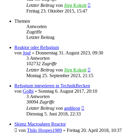
Letzter Beitrag
von
Jörg Kokott
Freitag 23. Oktober 2015, 15:47
Themen
Antworten
Zugriffe
Letzter Beitrag
Reaktor oder Refugium
von
José
»
Donnerstag 31. August 2023, 09:30
3
Antworten
102732
Zugriffe
Letzter Beitrag
von
Jörg Kokott
Montag 25. September 2023, 21:15
Refugium integrieren in TechnikBecken
von
Golbi
»
Sonntag 6. August 2017, 20:10
3
Antworten
30094
Zugriffe
Letzter Beitrag
von
andileon
Dienstag 5. Juni 2018, 22:33
Skimz Macroalgen Reactor
von
Thilo Hospes1989
»
Freitag 20. April 2018, 10:37