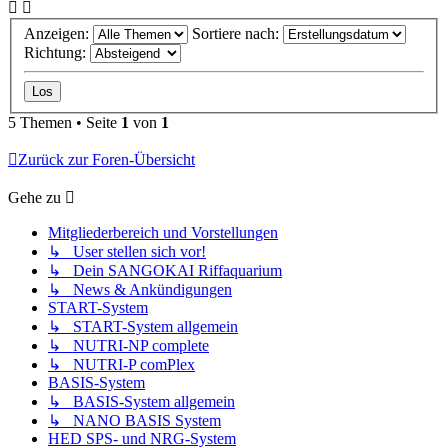
Anzeigen:
Sortiere nach:
Richtung:
5 Themen • Seite
1
von
1
Zurück zur Foren-Übersicht
Gehe zu
Mitgliederbereich und Vorstellungen
↳ User stellen sich vor!
↳ Dein SANGOKAI Riffaquarium
↳ News & Ankündigungen
START-System
↳ START-System allgemein
↳ NUTRI-NP complete
↳ NUTRI-P comPlex
BASIS-System
↳ BASIS-System allgemein
↳ NANO BASIS System
HED SPS- und NRG-System