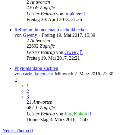
2
Antworten
23659
Zugriffe
Letzter Beitrag
von
tropicreef
Freitag 20. April 2018, 21:26
Refugium im neuenano technikbecken
von
Gweny
»
Freitag 19. Mai 2017, 15:39
2
Antworten
22692
Zugriffe
Letzter Beitrag
von
Gweny
Freitag 19. Mai 2017, 22:21
Phytoplankton züchten
von
carlo_kraemer
»
Mittwoch 2. März 2016, 21:30
1
2
3
21
Antworten
68210
Zugriffe
Letzter Beitrag
von
Jörg Kokott
Donnerstag 3. März 2016, 15:47
Neues Thema