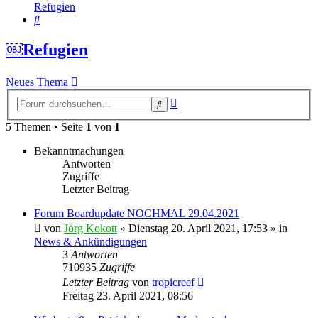
Refugien
Suche
￼Refugien
Neues Thema
Erweiterte
Suche
Suche
5 Themen • Seite
1
von
1
Bekanntmachungen
Antworten
Zugriffe
Letzter Beitrag
Forum Boardupdate NOCHMAL 29.04.2021
von
Jörg Kokott
»
Dienstag 20. April 2021, 17:53
» in
News & Ankündigungen
3
Antworten
710935
Zugriffe
Letzter Beitrag
von
tropicreef
Freitag 23. April 2021, 08:56