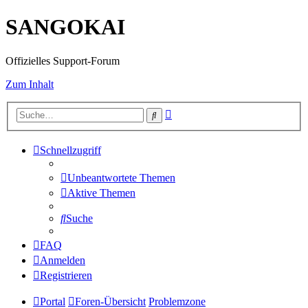
SANGOKAI
Offizielles Support-Forum
Zum Inhalt
Erweiterte
Suche
Suche
Schnellzugriff
Unbeantwortete Themen
Aktive Themen
Suche
FAQ
Anmelden
Registrieren
Portal
Foren-Übersicht
Problemzone