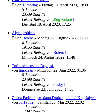
von
Tumbring
»
Freitag 14. April 2023, 19:30
9
Antworten
23539
Zugriffe
Letzter Beitrag
von
Jörg Kokott
Dienstag 18. April 2023, 17:25
Algenproblem
von
Bolero
»
Montag 22. August 2022, 08:30
4
Antworten
19155
Zugriffe
Letzter Beitrag
von
Bolero
Mittwoch 24. August 2022, 11:48
Turbo setosus bei Bryopsis
von
timocean
»
Mittwoch 22. Juni 2022, 01:36
6
Antworten
23498
Zugriffe
Letzter Beitrag
von
dusky
Donnerstag 23. Juni 2022, 14:23
Zuerst Fadenalgen, dann Drahtalgen und Kugelalgen
von
Joi19882
»
Samstag 28. Mai 2022, 22:02
1
Antworten
17397
Zugriffe