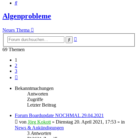
Suche
Algenprobleme
Neues Thema
Erweiterte
Suche
Suche
69 Themen
1
2
3
Nächste
Bekanntmachungen
Antworten
Zugriffe
Letzter Beitrag
Forum Boardupdate NOCHMAL 29.04.2021
von
Jörg Kokott
»
Dienstag 20. April 2021, 17:53
» in
News & Ankündigungen
3
Antworten