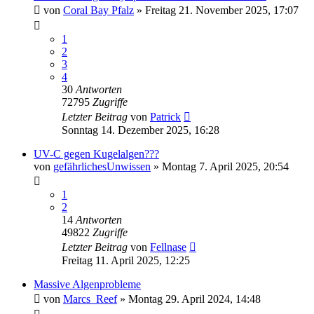
von
Coral Bay Pfalz
»
Freitag 21. November 2025, 17:07
1
2
3
4
30
Antworten
72795
Zugriffe
Letzter Beitrag
von
Patrick
Sonntag 14. Dezember 2025, 16:28
UV-C gegen Kugelalgen???
von
gefährlichesUnwissen
»
Montag 7. April 2025, 20:54
1
2
14
Antworten
49822
Zugriffe
Letzter Beitrag
von
Fellnase
Freitag 11. April 2025, 12:25
Massive Algenprobleme
von
Marcs_Reef
»
Montag 29. April 2024, 14:48