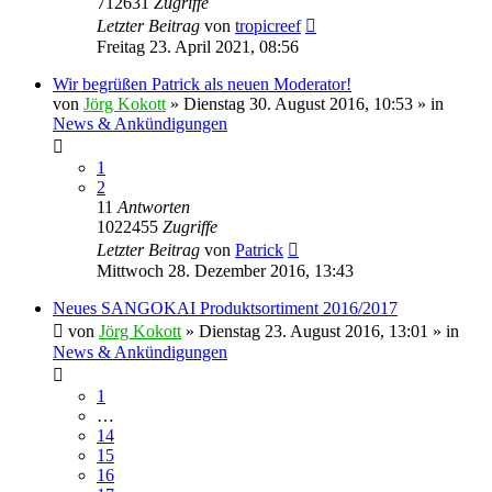
712631
Zugriffe
Letzter Beitrag
von
tropicreef
Freitag 23. April 2021, 08:56
Wir begrüßen Patrick als neuen Moderator!
von
Jörg Kokott
»
Dienstag 30. August 2016, 10:53
» in
News & Ankündigungen
1
2
11
Antworten
1022455
Zugriffe
Letzter Beitrag
von
Patrick
Mittwoch 28. Dezember 2016, 13:43
Neues SANGOKAI Produktsortiment 2016/2017
von
Jörg Kokott
»
Dienstag 23. August 2016, 13:01
» in
News & Ankündigungen
1
…
14
15
16