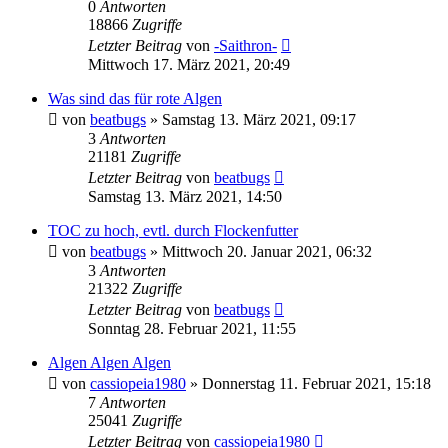
0
Antworten
18866
Zugriffe
Letzter Beitrag
von
-Saithron-
Mittwoch 17. März 2021, 20:49
Was sind das für rote Algen
von
beatbugs
»
Samstag 13. März 2021, 09:17
3
Antworten
21181
Zugriffe
Letzter Beitrag
von
beatbugs
Samstag 13. März 2021, 14:50
TOC zu hoch, evtl. durch Flockenfutter
von
beatbugs
»
Mittwoch 20. Januar 2021, 06:32
3
Antworten
21322
Zugriffe
Letzter Beitrag
von
beatbugs
Sonntag 28. Februar 2021, 11:55
Algen Algen Algen
von
cassiopeia1980
»
Donnerstag 11. Februar 2021, 15:18
7
Antworten
25041
Zugriffe
Letzter Beitrag
von
cassiopeia1980