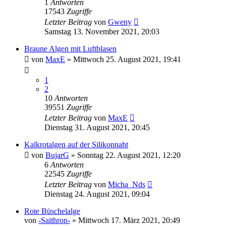
1
Antworten
17543
Zugriffe
Letzter Beitrag
von
Gweny
Samstag 13. November 2021, 20:03
Braune Algen mit Luftblasen
von
MaxE
»
Mittwoch 25. August 2021, 19:41
1
2
10
Antworten
39551
Zugriffe
Letzter Beitrag
von
MaxE
Dienstag 31. August 2021, 20:45
Kalkrotalgen auf der Silikonnaht
von
BujarG
»
Sonntag 22. August 2021, 12:20
6
Antworten
22545
Zugriffe
Letzter Beitrag
von
Micha_Nds
Dienstag 24. August 2021, 09:04
Rote Büschelalge
von
-Saithron-
»
Mittwoch 17. März 2021, 20:49