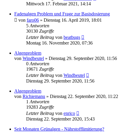
Mittwoch 17. Februar 2021, 14:14
Fadenalgen Problem und Frage zur Basisdosierung
von
faro06
»
Dienstag 16. April 2019, 18:01
5
Antworten
30130
Zugriffe
Letzter Beitrag
von
beatbugs
Montag 16. November 2020, 07:36
Algenproblem
von
Windbeutel
»
Dienstag 29. September 2020, 11:56
0
Antworten
19671
Zugriffe
Letzter Beitrag
von
Windbeutel
Dienstag 29. September 2020, 11:56
Algenproblem
von
Richiemanu
»
Dienstag 22. September 2020, 11:22
1
Antworten
19283
Zugriffe
Letzter Beitrag
von
enrico
Dienstag 22. September 2020, 15:43
Seit Monaten Grünalgen - Nährstofflimitierung?