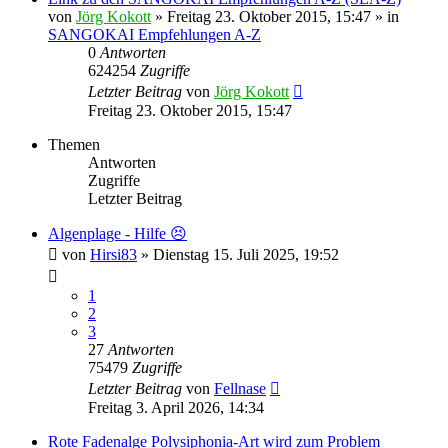
von
Jörg Kokott
»
Freitag 23. Oktober 2015, 15:47
» in
SANGOKAI Empfehlungen A-Z
0
Antworten
624254
Zugriffe
Letzter Beitrag
von
Jörg Kokott
Freitag 23. Oktober 2015, 15:47
Themen
Antworten
Zugriffe
Letzter Beitrag
Algenplage - Hilfe 😣
von
Hirsi83
»
Dienstag 15. Juli 2025, 19:52
1
2
3
27
Antworten
75479
Zugriffe
Letzter Beitrag
von
Fellnase
Freitag 3. April 2026, 14:34
Rote Fadenalge Polysiphonia-Art wird zum Problem