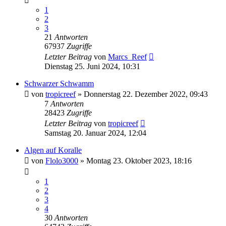
1
2
3
21
Antworten
67937
Zugriffe
Letzter Beitrag
von
Marcs_Reef
Dienstag 25. Juni 2024, 10:31
Schwarzer Schwamm
von
tropicreef
»
Donnerstag 22. Dezember 2022, 09:43
7
Antworten
28423
Zugriffe
Letzter Beitrag
von
tropicreef
Samstag 20. Januar 2024, 12:04
Algen auf Koralle
von
Flolo3000
»
Montag 23. Oktober 2023, 18:16
1
2
3
4
30
Antworten