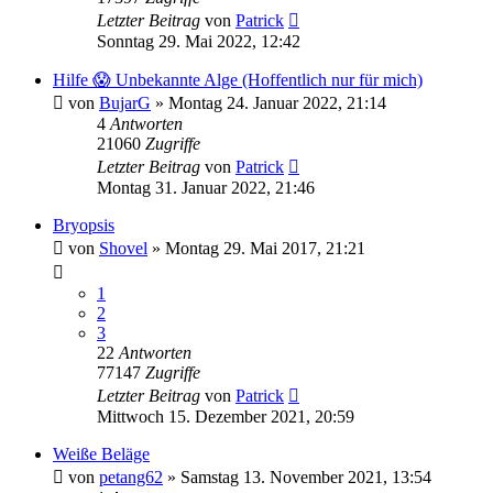
Letzter Beitrag
von
Patrick
Sonntag 29. Mai 2022, 12:42
Hilfe 😱 Unbekannte Alge (Hoffentlich nur für mich)
von
BujarG
»
Montag 24. Januar 2022, 21:14
4
Antworten
21060
Zugriffe
Letzter Beitrag
von
Patrick
Montag 31. Januar 2022, 21:46
Bryopsis
von
Shovel
»
Montag 29. Mai 2017, 21:21
1
2
3
22
Antworten
77147
Zugriffe
Letzter Beitrag
von
Patrick
Mittwoch 15. Dezember 2021, 20:59
Weiße Beläge
von
petang62
»
Samstag 13. November 2021, 13:54