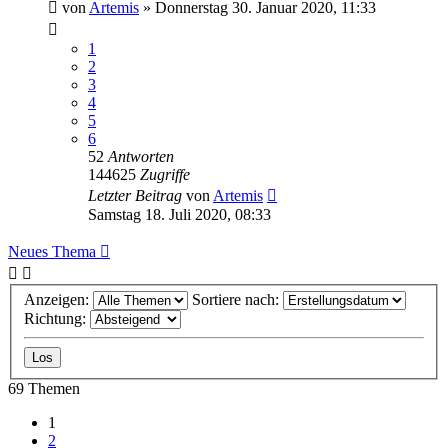
von
Artemis
»
Donnerstag 30. Januar 2020, 11:33
1
2
3
4
5
6
52
Antworten
144625
Zugriffe
Letzter Beitrag
von
Artemis
Samstag 18. Juli 2020, 08:33
Neues Thema
Anzeigen:
Sortiere nach:
Richtung:
69 Themen
1
2