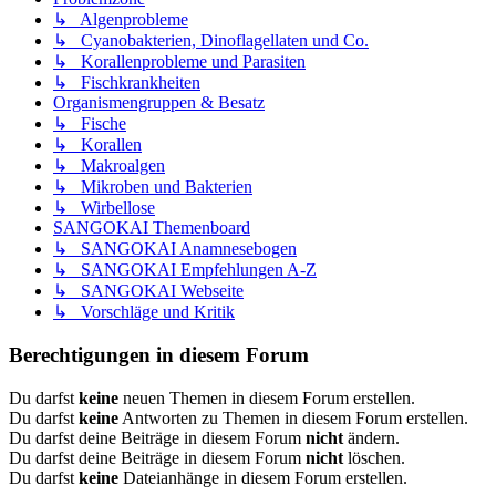
↳ Algenprobleme
↳ Cyanobakterien, Dinoflagellaten und Co.
↳ Korallenprobleme und Parasiten
↳ Fischkrankheiten
Organismengruppen & Besatz
↳ Fische
↳ Korallen
↳ Makroalgen
↳ Mikroben und Bakterien
↳ Wirbellose
SANGOKAI Themenboard
↳ SANGOKAI Anamnesebogen
↳ SANGOKAI Empfehlungen A-Z
↳ SANGOKAI Webseite
↳ Vorschläge und Kritik
Berechtigungen in diesem Forum
Du darfst
keine
neuen Themen in diesem Forum erstellen.
Du darfst
keine
Antworten zu Themen in diesem Forum erstellen.
Du darfst deine Beiträge in diesem Forum
nicht
ändern.
Du darfst deine Beiträge in diesem Forum
nicht
löschen.
Du darfst
keine
Dateianhänge in diesem Forum erstellen.