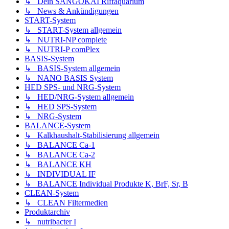
↳ Dein SANGOKAI Riffaquarium
↳ News & Ankündigungen
START-System
↳ START-System allgemein
↳ NUTRI-NP complete
↳ NUTRI-P comPlex
BASIS-System
↳ BASIS-System allgemein
↳ NANO BASIS System
HED SPS- und NRG-System
↳ HED/NRG-System allgemein
↳ HED SPS-System
↳ NRG-System
BALANCE-System
↳ Kalkhaushalt-Stabilisierung allgemein
↳ BALANCE Ca-1
↳ BALANCE Ca-2
↳ BALANCE KH
↳ INDIVIDUAL IF
↳ BALANCE Individual Produkte K, BrF, Sr, B
CLEAN-System
↳ CLEAN Filtermedien
Produktarchiv
↳ nutribacter I