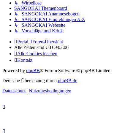
↳ Wirbellose
SANGOKAI Themenboard
↳ SANGOKAI Anamnesebogen
↳ SANGOKAI Empfehlungen A-Z
↳ SANGOKAI Webseite
↳ Vorschläge und Kritik
Portal
Foren-Übersicht
Alle Zeiten sind
UTC+02:00
Alle Cookies löschen
Kontakt
Powered by
phpBB
® Forum Software © phpBB Limited
Deutsche Übersetzung durch
phpBB.de
Datenschutz
|
Nutzungsbedingungen