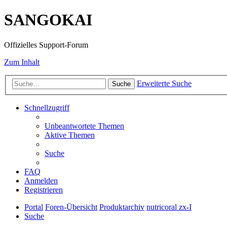
SANGOKAI
Offizielles Support-Forum
Zum Inhalt
Erweiterte Suche
Suche
Schnellzugriff
Unbeantwortete Themen
Aktive Themen
Suche
FAQ
Anmelden
Registrieren
Portal
Foren-Übersicht
Produktarchiv
nutricoral zx-I
Suche