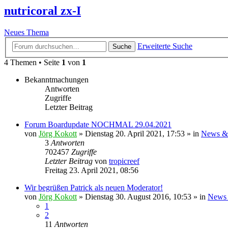
nutricoral zx-I
Neues Thema
Erweiterte Suche
Suche
4 Themen • Seite
1
von
1
Bekanntmachungen
Antworten
Zugriffe
Letzter Beitrag
Forum Boardupdate NOCHMAL 29.04.2021
von
Jörg Kokott
»
Dienstag 20. April 2021, 17:53
» in
News &
3
Antworten
702457
Zugriffe
Letzter Beitrag
von
tropicreef
Freitag 23. April 2021, 08:56
Wir begrüßen Patrick als neuen Moderator!
von
Jörg Kokott
»
Dienstag 30. August 2016, 10:53
» in
News 
1
2
11
Antworten