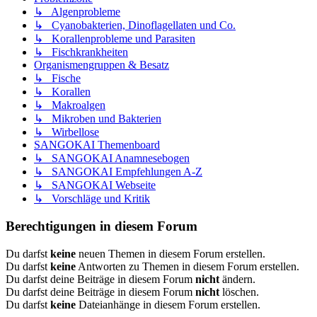
↳ Algenprobleme
↳ Cyanobakterien, Dinoflagellaten und Co.
↳ Korallenprobleme und Parasiten
↳ Fischkrankheiten
Organismengruppen & Besatz
↳ Fische
↳ Korallen
↳ Makroalgen
↳ Mikroben und Bakterien
↳ Wirbellose
SANGOKAI Themenboard
↳ SANGOKAI Anamnesebogen
↳ SANGOKAI Empfehlungen A-Z
↳ SANGOKAI Webseite
↳ Vorschläge und Kritik
Berechtigungen in diesem Forum
Du darfst
keine
neuen Themen in diesem Forum erstellen.
Du darfst
keine
Antworten zu Themen in diesem Forum erstellen.
Du darfst deine Beiträge in diesem Forum
nicht
ändern.
Du darfst deine Beiträge in diesem Forum
nicht
löschen.
Du darfst
keine
Dateianhänge in diesem Forum erstellen.