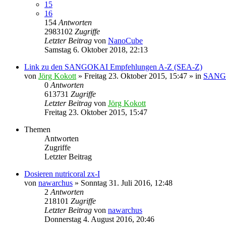
15
16
154
Antworten
2983102
Zugriffe
Letzter Beitrag
von
NanoCube
Samstag 6. Oktober 2018, 22:13
Link zu den SANGOKAI Empfehlungen A-Z (SEA-Z)
von
Jörg Kokott
»
Freitag 23. Oktober 2015, 15:47
» in
SANGO
0
Antworten
613731
Zugriffe
Letzter Beitrag
von
Jörg Kokott
Freitag 23. Oktober 2015, 15:47
Themen
Antworten
Zugriffe
Letzter Beitrag
Dosieren nutricoral zx-I
von
nawarchus
»
Sonntag 31. Juli 2016, 12:48
2
Antworten
218101
Zugriffe
Letzter Beitrag
von
nawarchus
Donnerstag 4. August 2016, 20:46