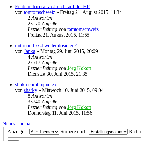
Finde nutricoral zx-I nicht auf der HP
von
tomtomschweiz
»
Freitag 21. August 2015, 11:34
2
Antworten
23170
Zugriffe
Letzter Beitrag
von
tomtomschweiz
Freitag 21. August 2015, 11:55
nutricoral zx-I weiter dosieren?
von
Janka
»
Montag 29. Juni 2015, 20:09
4
Antworten
27517
Zugriffe
Letzter Beitrag
von
Jörg Kokott
Dienstag 30. Juni 2015, 21:35
shoku coral liquid zx
von
sharky
»
Mittwoch 10. Juni 2015, 09:04
8
Antworten
33740
Zugriffe
Letzter Beitrag
von
Jörg Kokott
Donnerstag 11. Juni 2015, 11:56
Neues Thema
Anzeigen:
Sortiere nach:
Richt