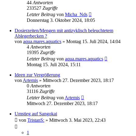
44
Antworten
233527
Zugriffe
Letzter Beitrag
von
Micha_Nds
Donnerstag 3. Oktober 2024, 18:05
Dosierzeiten/Mengen mit antizyklisch beleuchtetem
Ablegerbecken ?
von
aqua.mares.aquatics
»
Montag 15. Juli 2024, 14:04
4
Antworten
19395
Zugriffe
Letzter Beitrag
von
aqua.mares.aquatics
Montag 15. Juli 2024, 15:11
Ideen zur Vergrößerung
von
Artemis
»
Mittwoch 27. Dezember 2023, 18:17
0
Antworten
31116
Zugriffe
Letzter Beitrag
von
Artemis
Mittwoch 27. Dezember 2023, 18:17
Umstieg auf Sangokai
von
TristanS:
»
Mittwoch 3. Mai 2023, 22:43
1