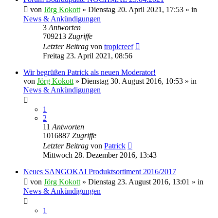
von
Jörg Kokott
»
Dienstag 20. April 2021, 17:53
» in
News & Ankündigungen
3
Antworten
709213
Zugriffe
Letzter Beitrag
von
tropicreef
Freitag 23. April 2021, 08:56
Wir begrüßen Patrick als neuen Moderator!
von
Jörg Kokott
»
Dienstag 30. August 2016, 10:53
» in
News & Ankündigungen
1
2
11
Antworten
1016887
Zugriffe
Letzter Beitrag
von
Patrick
Mittwoch 28. Dezember 2016, 13:43
Neues SANGOKAI Produktsortiment 2016/2017
von
Jörg Kokott
»
Dienstag 23. August 2016, 13:01
» in
News & Ankündigungen
1