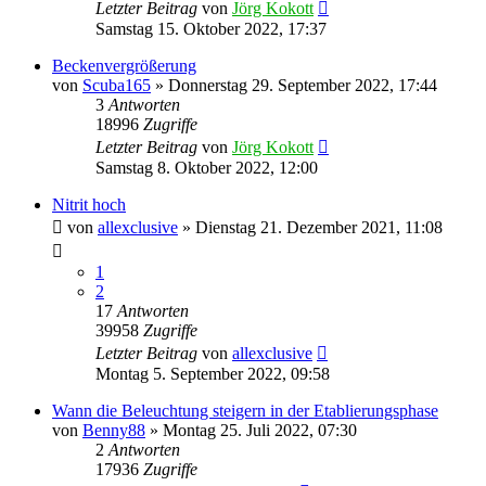
Letzter Beitrag
von
Jörg Kokott
Samstag 15. Oktober 2022, 17:37
Beckenvergrößerung
von
Scuba165
»
Donnerstag 29. September 2022, 17:44
3
Antworten
18996
Zugriffe
Letzter Beitrag
von
Jörg Kokott
Samstag 8. Oktober 2022, 12:00
Nitrit hoch
von
allexclusive
»
Dienstag 21. Dezember 2021, 11:08
1
2
17
Antworten
39958
Zugriffe
Letzter Beitrag
von
allexclusive
Montag 5. September 2022, 09:58
Wann die Beleuchtung steigern in der Etablierungsphase
von
Benny88
»
Montag 25. Juli 2022, 07:30
2
Antworten
17936
Zugriffe