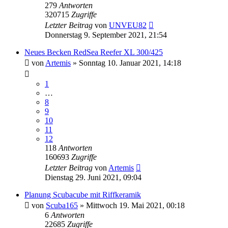
279
Antworten
320715
Zugriffe
Letzter Beitrag
von
UNVEU82
Donnerstag 9. September 2021, 21:54
Neues Becken RedSea Reefer XL 300/425
von
Artemis
»
Sonntag 10. Januar 2021, 14:18
1
…
8
9
10
11
12
118
Antworten
160693
Zugriffe
Letzter Beitrag
von
Artemis
Dienstag 29. Juni 2021, 09:04
Planung Scubacube mit Riffkeramik
von
Scuba165
»
Mittwoch 19. Mai 2021, 00:18
6
Antworten
22685
Zugriffe