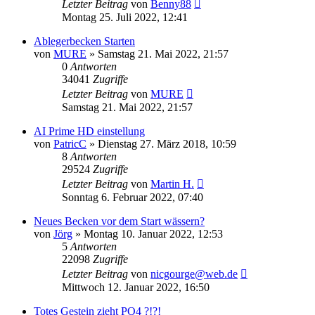
Letzter Beitrag
von
Benny88
Montag 25. Juli 2022, 12:41
Ablegerbecken Starten
von
MURE
»
Samstag 21. Mai 2022, 21:57
0
Antworten
34041
Zugriffe
Letzter Beitrag
von
MURE
Samstag 21. Mai 2022, 21:57
AI Prime HD einstellung
von
PatricC
»
Dienstag 27. März 2018, 10:59
8
Antworten
29524
Zugriffe
Letzter Beitrag
von
Martin H.
Sonntag 6. Februar 2022, 07:40
Neues Becken vor dem Start wässern?
von
Jörg
»
Montag 10. Januar 2022, 12:53
5
Antworten
22098
Zugriffe
Letzter Beitrag
von
nicgourge@web.de
Mittwoch 12. Januar 2022, 16:50
Totes Gestein zieht PO4 ?!?!