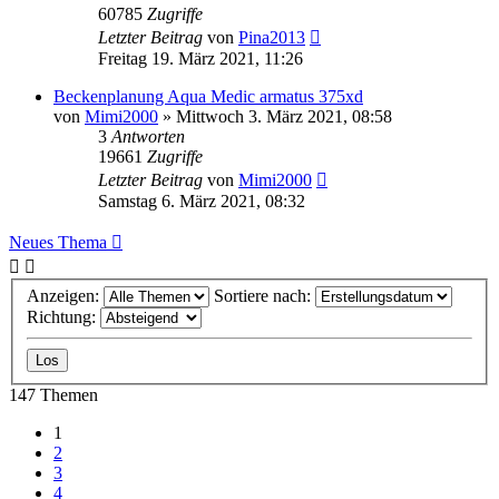
60785
Zugriffe
Letzter Beitrag
von
Pina2013
Freitag 19. März 2021, 11:26
Beckenplanung Aqua Medic armatus 375xd
von
Mimi2000
»
Mittwoch 3. März 2021, 08:58
3
Antworten
19661
Zugriffe
Letzter Beitrag
von
Mimi2000
Samstag 6. März 2021, 08:32
Neues Thema
Anzeigen:
Sortiere nach:
Richtung:
147 Themen
1
2
3
4