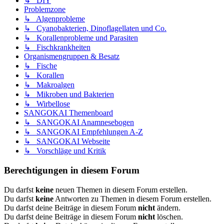
↳ DIY
Problemzone
↳ Algenprobleme
↳ Cyanobakterien, Dinoflagellaten und Co.
↳ Korallenprobleme und Parasiten
↳ Fischkrankheiten
Organismengruppen & Besatz
↳ Fische
↳ Korallen
↳ Makroalgen
↳ Mikroben und Bakterien
↳ Wirbellose
SANGOKAI Themenboard
↳ SANGOKAI Anamnesebogen
↳ SANGOKAI Empfehlungen A-Z
↳ SANGOKAI Webseite
↳ Vorschläge und Kritik
Berechtigungen in diesem Forum
Du darfst
keine
neuen Themen in diesem Forum erstellen.
Du darfst
keine
Antworten zu Themen in diesem Forum erstellen.
Du darfst deine Beiträge in diesem Forum
nicht
ändern.
Du darfst deine Beiträge in diesem Forum
nicht
löschen.