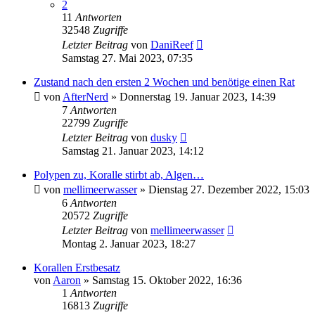
2
11
Antworten
32548
Zugriffe
Letzter Beitrag
von
DaniReef
Samstag 27. Mai 2023, 07:35
Zustand nach den ersten 2 Wochen und benötige einen Rat
von
AfterNerd
»
Donnerstag 19. Januar 2023, 14:39
7
Antworten
22799
Zugriffe
Letzter Beitrag
von
dusky
Samstag 21. Januar 2023, 14:12
Polypen zu, Koralle stirbt ab, Algen…
von
mellimeerwasser
»
Dienstag 27. Dezember 2022, 15:03
6
Antworten
20572
Zugriffe
Letzter Beitrag
von
mellimeerwasser
Montag 2. Januar 2023, 18:27
Korallen Erstbesatz
von
Aaron
»
Samstag 15. Oktober 2022, 16:36
1
Antworten
16813
Zugriffe