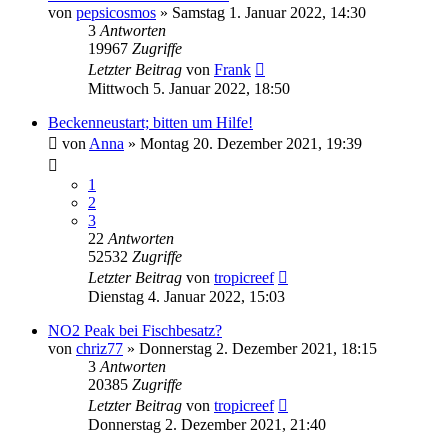
von
pepsicosmos
»
Samstag 1. Januar 2022, 14:30
3
Antworten
19967
Zugriffe
Letzter Beitrag
von
Frank
Mittwoch 5. Januar 2022, 18:50
Beckenneustart; bitten um Hilfe!
von
Anna
»
Montag 20. Dezember 2021, 19:39
1
2
3
22
Antworten
52532
Zugriffe
Letzter Beitrag
von
tropicreef
Dienstag 4. Januar 2022, 15:03
NO2 Peak bei Fischbesatz?
von
chriz77
»
Donnerstag 2. Dezember 2021, 18:15
3
Antworten
20385
Zugriffe
Letzter Beitrag
von
tropicreef
Donnerstag 2. Dezember 2021, 21:40