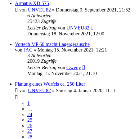
Armatus XD 575
von
UNVEU82
»
Donnerstag 9. September 2021, 21:52
6
Antworten
25423
Zugriffe
Letzter Beitrag
von
UNVEU82
Donnerstag 18. November 2021, 12:00
Vortech MP 60 macht Lagergeräusche
von
JAC
»
Montag 15. November 2021, 12:21
3
Antworten
20019
Zugriffe
Letzter Beitrag
von
Gweny
Montag 15. November 2021, 21:10
Planung eines Würfels ca. 250 Liter
von
UNVEU82
»
Samstag 4. Januar 2020, 11:11
1
…
24
25
26
27
28