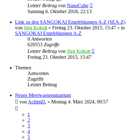
Letzter Beitrag
von
NanoCube
Samstag 6. Oktober 2018, 22:13
Link zu den SANGOKAI Empfehlungen A-Z (SEA-Z)
von
Jörg Kokott
»
Freitag 23. Oktober 2015, 15:47
» in
SANGOKAI Empfehlungen A-Z
0
Antworten
620553
Zugriffe
Letzter Beitrag
von
Jörg Kokott
Freitag 23. Oktober 2015, 15:47
Themen
Antworten
Zugriffe
Letzter Beitrag
Neues Meerwasseraquarium
von
AchimD.
»
Montag 4. März 2024, 09:57
1
2
3
4
5