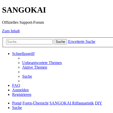
SANGOKAI
Offizielles Support-Forum
Zum Inhalt
Erweiterte Suche
Suche
Schnellzugriff
Unbeantwortete Themen
Aktive Themen
Suche
FAQ
Anmelden
Registrieren
Portal
Foren-Übersicht
SANGOKAI Riffaquaristik
DIY
Suche