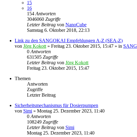
15
16
154
Antworten
3046060
Zugriffe
Letzter Beitrag
von
NanoCube
Samstag 6. Oktober 2018, 22:13
Link zu den SANGOKAI Empfehlungen A-Z (SEA-Z)
von
Jörg Kokott
»
Freitag 23. Oktober 2015, 15:47
» in
SANGO
0
Antworten
631505
Zugriffe
Letzter Beitrag
von
Jörg Kokott
Freitag 23. Oktober 2015, 15:47
Themen
Antworten
Zugriffe
Letzter Beitrag
Sicherheitsmechanismus für Dosierpumpen
von
Simi
»
Montag 25. Dezember 2023, 11:40
0
Antworten
108249
Zugriffe
Letzter Beitrag
von
Simi
Montag 25. Dezember 2023, 11:40