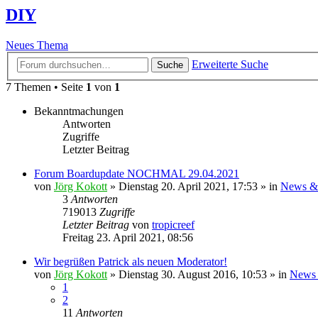
DIY
Neues Thema
Erweiterte Suche
Suche
7 Themen • Seite
1
von
1
Bekanntmachungen
Antworten
Zugriffe
Letzter Beitrag
Forum Boardupdate NOCHMAL 29.04.2021
von
Jörg Kokott
»
Dienstag 20. April 2021, 17:53
» in
News &
3
Antworten
719013
Zugriffe
Letzter Beitrag
von
tropicreef
Freitag 23. April 2021, 08:56
Wir begrüßen Patrick als neuen Moderator!
von
Jörg Kokott
»
Dienstag 30. August 2016, 10:53
» in
News 
1
2
11
Antworten