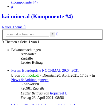
(Komponente #4)
Suche
kai mineral (Komponente #4)
Neues Thema
Erweiterte
Suche
Suche
9 Themen • Seite
1
von
1
Bekanntmachungen
Antworten
Zugriffe
Letzter Beitrag
Forum Boardupdate NOCHMAL 29.04.2021
von
Jörg Kokott
»
Dienstag 20. April 2021, 17:53
» in
News & Ankündigungen
3
Antworten
726981
Zugriffe
Letzter Beitrag
von
tropicreef
Freitag 23. April 2021, 08:56