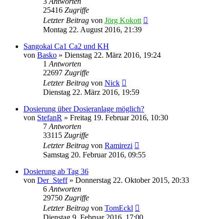
3
Antworten
25416
Zugriffe
Letzter Beitrag
von
Jörg Kokott
Montag 22. August 2016, 21:39
Sangokai Ca1 Ca2 und KH
von
Basko
»
Dienstag 22. März 2016, 19:24
1
Antworten
22697
Zugriffe
Letzter Beitrag
von
Nick
Dienstag 22. März 2016, 19:59
Dosierung über Dosieranlage möglich?
von
StefanR
»
Freitag 19. Februar 2016, 10:30
7
Antworten
33115
Zugriffe
Letzter Beitrag
von
Ramirezi
Samstag 20. Februar 2016, 09:55
Dosierung ab Tag 36
von
Der_Steff
»
Donnerstag 22. Oktober 2015, 20:33
6
Antworten
29750
Zugriffe
Letzter Beitrag
von
TomEckl
Dienstag 9. Februar 2016, 17:00