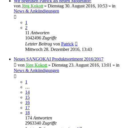
Wir begrüßen Patrick als neuen Moderator!
von
Jörg Kokott
»
Dienstag 30. August 2016, 10:53
» in
News & Ankündigungen
1
2
11
Antworten
1042496
Zugriffe
Letzter Beitrag
von
Patrick
Mittwoch 28. Dezember 2016, 13:43
Neues SANGOKAI Produktsortiment 2016/2017
von
Jörg Kokott
»
Dienstag 23. August 2016, 13:01
» in
News & Ankündigungen
1
…
14
15
16
17
18
174
Antworten
2963340
Zugriffe