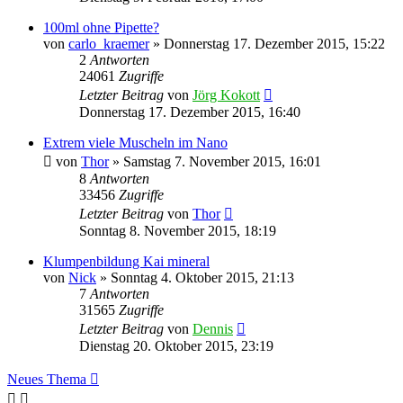
100ml ohne Pipette?
von
carlo_kraemer
»
Donnerstag 17. Dezember 2015, 15:22
2
Antworten
24061
Zugriffe
Letzter Beitrag
von
Jörg Kokott
Donnerstag 17. Dezember 2015, 16:40
Extrem viele Muscheln im Nano
von
Thor
»
Samstag 7. November 2015, 16:01
8
Antworten
33456
Zugriffe
Letzter Beitrag
von
Thor
Sonntag 8. November 2015, 18:19
Klumpenbildung Kai mineral
von
Nick
»
Sonntag 4. Oktober 2015, 21:13
7
Antworten
31565
Zugriffe
Letzter Beitrag
von
Dennis
Dienstag 20. Oktober 2015, 23:19
Neues Thema