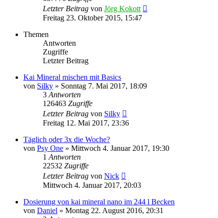
Letzter Beitrag
von
Jörg Kokott
Freitag 23. Oktober 2015, 15:47
Themen
Antworten
Zugriffe
Letzter Beitrag
Kai Mineral mischen mit Basics
von
Silky
»
Sonntag 7. Mai 2017, 18:09
3
Antworten
126463
Zugriffe
Letzter Beitrag
von
Silky
Freitag 12. Mai 2017, 23:36
Täglich oder 3x die Woche?
von
Psy One
»
Mittwoch 4. Januar 2017, 19:30
1
Antworten
22532
Zugriffe
Letzter Beitrag
von
Nick
Mittwoch 4. Januar 2017, 20:03
Dosierung von kai mineral nano im 244 l Becken
von
Daniel
»
Montag 22. August 2016, 20:31