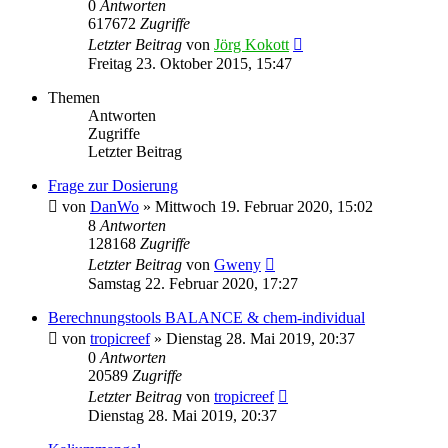
0
Antworten
617672
Zugriffe
Letzter Beitrag
von
Jörg Kokott
Freitag 23. Oktober 2015, 15:47
Themen
Antworten
Zugriffe
Letzter Beitrag
Frage zur Dosierung
von
DanWo
»
Mittwoch 19. Februar 2020, 15:02
8
Antworten
128168
Zugriffe
Letzter Beitrag
von
Gweny
Samstag 22. Februar 2020, 17:27
Berechnungstools BALANCE & chem-individual
von
tropicreef
»
Dienstag 28. Mai 2019, 20:37
0
Antworten
20589
Zugriffe
Letzter Beitrag
von
tropicreef
Dienstag 28. Mai 2019, 20:37