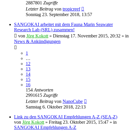
2887801
Zugriffe
Letzter Beitrag
von
tropicreef
Sonntag 23. September 2018, 13:57
SANGOKAI arbeitet mit dem Fauna Marin Seawater
Research Lab (SRL) zusammen!
von
Jörg Kokott
»
Dienstag 17. November 2015, 20:32
» in
News & Ankündigungen
1
…
12
13
14
15
16
154
Antworten
2991615
Zugriffe
Letzter Beitrag
von
NanoCube
Samstag 6. Oktober 2018, 22:13
Link zu den SANGOKAI Empfehlungen A-Z (SEA-Z)
von
Jörg Kokott
»
Freitag 23. Oktober 2015, 15:47
» in
SANGOKAI Empfehlungen A-Z