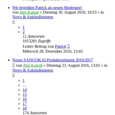
Wir begrüßen Patrick als neuen Moderator!
von
Jörg Kokott
»
Dienstag 30. August 2016, 10:53
» in
News & Ankündigungen
1
2
11
Antworten
1013281
Zugriffe
Letzter Beitrag
von
Patrick
Mittwoch 28. Dezember 2016, 13:43
Neues SANGOKAI Produktsortiment 2016/2017
von
Jörg Kokott
»
Dienstag 23. August 2016, 13:01
» in
News & Ankündigungen
1
…
14
15
16
17
18
174
Antworten