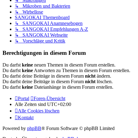
↳ Makroalgen
↳ Mikroben und Bakterien
↳ Wirbellose
SANGOKAI Themenboard
↳ SANGOKAI Anamnesebogen
↳ SANGOKAI Empfehlungen A-Z
↳ SANGOKAI Webseite
↳ Vorschläge und Kritik
Berechtigungen in diesem Forum
Du darfst
keine
neuen Themen in diesem Forum erstellen.
Du darfst
keine
Antworten zu Themen in diesem Forum erstellen.
Du darfst deine Beiträge in diesem Forum
nicht
ändern.
Du darfst deine Beiträge in diesem Forum
nicht
löschen.
Du darfst
keine
Dateianhänge in diesem Forum erstellen.
Portal
Foren-Übersicht
Alle Zeiten sind
UTC+02:00
Alle Cookies löschen
Kontakt
Powered by
phpBB
® Forum Software © phpBB Limited