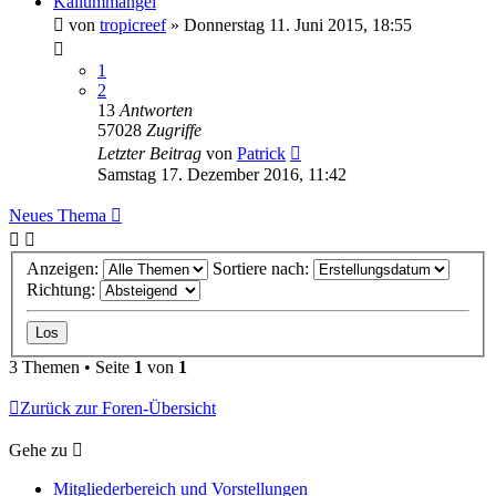
Kaliummangel
von
tropicreef
»
Donnerstag 11. Juni 2015, 18:55
1
2
13
Antworten
57028
Zugriffe
Letzter Beitrag
von
Patrick
Samstag 17. Dezember 2016, 11:42
Neues Thema
Anzeigen:
Sortiere nach:
Richtung:
3 Themen • Seite
1
von
1
Zurück zur Foren-Übersicht
Gehe zu
Mitgliederbereich und Vorstellungen