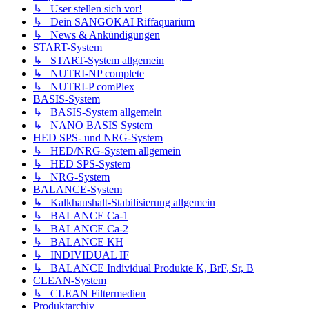
↳ User stellen sich vor!
↳ Dein SANGOKAI Riffaquarium
↳ News & Ankündigungen
START-System
↳ START-System allgemein
↳ NUTRI-NP complete
↳ NUTRI-P comPlex
BASIS-System
↳ BASIS-System allgemein
↳ NANO BASIS System
HED SPS- und NRG-System
↳ HED/NRG-System allgemein
↳ HED SPS-System
↳ NRG-System
BALANCE-System
↳ Kalkhaushalt-Stabilisierung allgemein
↳ BALANCE Ca-1
↳ BALANCE Ca-2
↳ BALANCE KH
↳ INDIVIDUAL IF
↳ BALANCE Individual Produkte K, BrF, Sr, B
CLEAN-System
↳ CLEAN Filtermedien
Produktarchiv